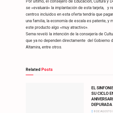
Por último, el consejero de Educación, Cultura y
se «evaluará» la implantación de esta tarjeta, y 
centros incluidos en esta oferta tendría que paga
una familia, la economía de escala es patente, y m
este producto algo «muy atractivo».
Serna reveló la intención de la consejería de Cultu
que ya no dependen directamente del Gobierno de
Altamira, entre otros.
Related
Posts
CULTURA
EL SINFONI
SU CICLO E
ANIVERSAR
DEPURADA
8 DE AGOSTO 