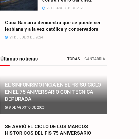
contra Pedro Sánchez
29 DE AGOSTO DE 2025
Cuca Gamarra demuestra que se puede ser
lesbiana y a la vez católica y conservadora
21 DE JULIO DE 2024
Últimas noticias
TODAS
CANTABRIA
EL SINFONISMO INCIA EN EL FIS SU CICLO
EN EL 75 ANIVERSARIO CON TECNICA
DEPURADA
8 DE AGOSTO DE 2026
SE ABRIÓ EL CICLO DE LOS MARCOS
HISTÓRICOS DEL FIS 75 ANIVERSARIO