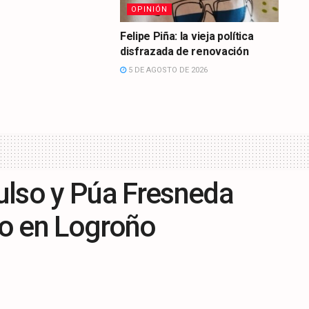
OPINIÓN
Felipe Piña: la vieja política
disfrazada de renovación
5 DE AGOSTO DE 2026
ulso y Púa Fresneda
o en Logroño