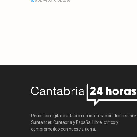
8 DE AGOSTO DE 2026
Periódico digital cántabro con información diaria sobre
Santander, Cantabria y España. Libre, crítico y
comprometido con nuestra tierra.