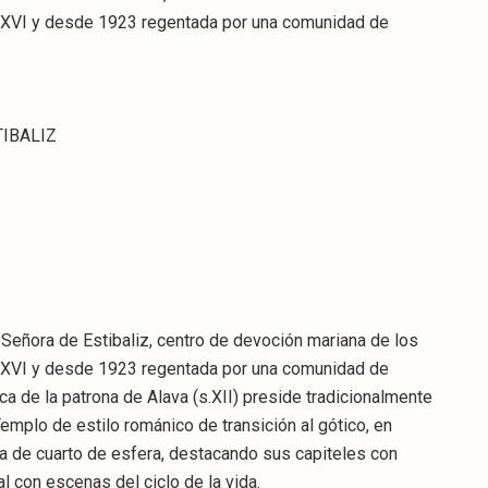
s.XVI y desde 1923 regentada por una comunidad de
TIBALIZ
a Señora de Estibaliz, centro de devoción mariana de los
s.XVI y desde 1923 regentada por una comunidad de
a de la patrona de Alava (s.XII) preside tradicionalmente
emplo de estilo románico de transición al gótico, en
rta de cuarto de esfera, destacando sus capiteles con
l con escenas del ciclo de la vida.