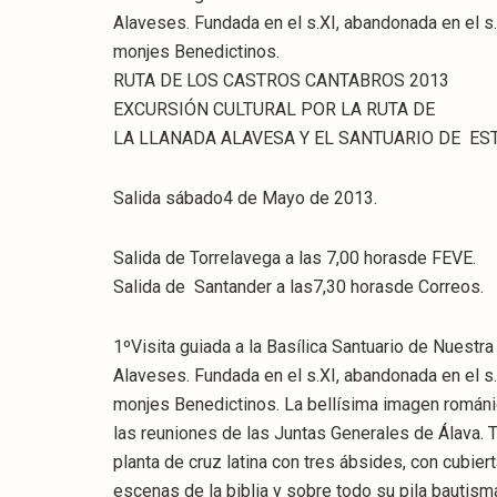
Alaveses. Fundada en el s.XI, abandonada en el 
monjes Benedictinos.
RUTA DE LOS CASTROS CANTABROS 2013
EXCURSIÓN CULTURAL POR LA RUTA DE
LA LLANADA ALAVESA Y EL SANTUARIO DE ES
Salida sábado4 de Mayo de 2013.
Salida de Torrelavega a las 7,00 horasde FEVE.
Salida de Santander a las7,30 horasde Correos.
1ºVisita guiada a la Basílica Santuario de Nuestr
Alaveses. Fundada en el s.XI, abandonada en el 
monjes Benedictinos. La bellísima imagen románic
las reuniones de las Juntas Generales de Álava. T
planta de cruz latina con tres ábsides, con cubie
escenas de la biblia y sobre todo su pila bautisma