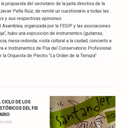
 propuesta del secretario de la junta directiva de la
avier Peña Ruiz, de remitir un cuestionario a todas las
os y sus respectivas opiniones
I Asamblea, organizada por la FEGIP y las asociaciones
oja”, hubo una exposición de instrumentos (guitarras,
cia; mesa redonda; visita cultural a la ciudad; concierto a
ra e Instrumentos de Púa del Conservatorio Profesional
 la Orquesta de Plectro “La Orden de la Terraza”.
L CICLO DE LOS
STÓRICOS DEL FIS
ARIO
DE 2026