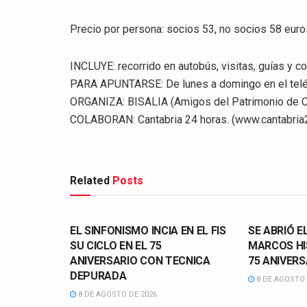
Precio por persona: socios 53, no socios 58 euro
INCLUYE: recorrido en autobús, visitas, guías y c
PARA APUNTARSE: De lunes a domingo en el tel
ORGANIZA: BISALIA (Amigos del Patrimonio de Ca
COLABORAN: Cantabria 24 horas. (www.cantabria
Related
Posts
CULTURA
CULTURA
EL SINFONISMO INCIA EN EL FIS
SE ABRIÓ E
SU CICLO EN EL 75
MARCOS HI
ANIVERSARIO CON TECNICA
75 ANIVERS
DEPURADA
8 DE AGOSTO 
8 DE AGOSTO DE 2026