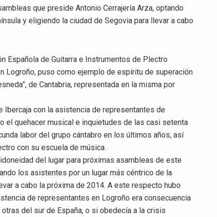
asambleas que preside Antonio Cerrajería Arza, optando
ínsula y eligiendo la ciudad de Segovia para llevar a cabo
ón Española de Guitarra e Instrumentos de Plectro
 en Logroño, puso como ejemplo de espíritu de superación
esneda”, de Cantabria, representada en la misma por
e Ibercaja con la asistencia de representantes de
do el quehacer musical e inquietudes de las casi setenta
unda labor del grupo cántabro en los últimos años, así
ectro con su escuela de música.
a idoneidad del lugar para próximas asambleas de este
tando los asistentes por un lugar más céntrico de la
levar a cabo la próxima de 2014. A este respecto hubo
asistencia de representantes en Logroño era consecuencia
 otras del sur de España, o si obedecía a la crisis