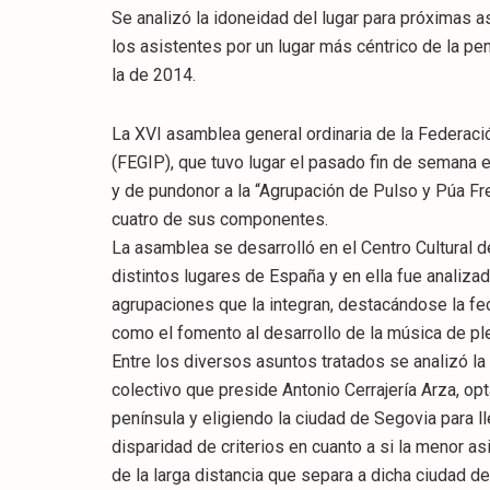
Se analizó la idoneidad del lugar para próximas 
los asistentes por un lugar más céntrico de la pen
la de 2014.
La XVI asamblea general ordinaria de la Federaci
(FEGIP), que tuvo lugar el pasado fin de semana
y de pundonor a la “Agrupación de Pulso y Púa Fr
cuatro de sus componentes.
La asamblea se desarrolló en el Centro Cultural d
distintos lugares de España y en ella fue analiza
agrupaciones que la integran, destacándose la fec
como el fomento al desarrollo de la música de pl
Entre los diversos asuntos tratados se analizó l
colectivo que preside Antonio Cerrajería Arza, op
península y eligiendo la ciudad de Segovia para l
disparidad de criterios en cuanto a si la menor 
de la larga distancia que separa a dicha ciudad de