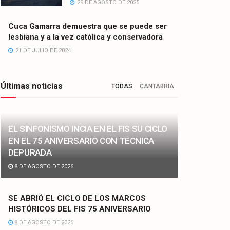
29 DE AGOSTO DE 2025
Cuca Gamarra demuestra que se puede ser
lesbiana y a la vez católica y conservadora
21 DE JULIO DE 2024
Últimas noticias
TODAS
CANTABRIA
EL SINFONISMO INCIA EN EL FIS SU CICLO
EN EL 75 ANIVERSARIO CON TECNICA
DEPURADA
8 DE AGOSTO DE 2026
SE ABRIÓ EL CICLO DE LOS MARCOS
HISTÓRICOS DEL FIS 75 ANIVERSARIO
8 DE AGOSTO DE 2026