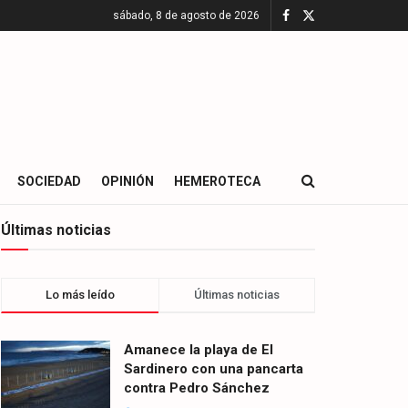
sábado, 8 de agosto de 2026
SOCIEDAD
OPINIÓN
HEMEROTECA
Últimas noticias
Lo más leído
Últimas noticias
Amanece la playa de El
Sardinero con una pancarta
contra Pedro Sánchez