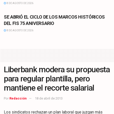
8 DE AGOSTO DE 2026
CULTURA
SE ABRIÓ EL CICLO DE LOS MARCOS HISTÓRICOS
DEL FIS 75 ANIVERSARIO
8 DE AGOSTO DE 2026
Liberbank modera su propuesta
para regular plantilla, pero
mantiene el recorte salarial
Por
Redacción
18 de abril de 2013
Los sindicatos rechazan un plan laboral que juzgan más