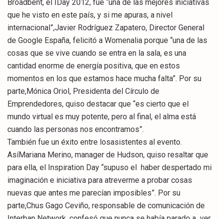
Broadbent, el IDay 2012, fue “una de las mejores iniciativas
que he visto en este país, y si me apuras, a nivel
internacional”,Javier Rodríguez Zapatero, Director General
de Google España, felicitó a Womenalia porque “una de las
cosas que se vive cuando se entra en la sala, es una
cantidad enorme de energía positiva, que en estos
momentos en los que estamos hace mucha falta”. Por su
parte,Mónica Oriol, Presidenta del Círculo de
Emprendedores, quiso destacar que “es cierto que el
mundo virtual es muy potente, pero al final, el alma está
cuando las personas nos encontramos”.
También fue un éxito entre losasistentes al evento.
AsíMariana Merino, manager de Hudson, quiso resaltar que
para ella, el Inspiration Day “supuso el haber despertado mi
imaginación e iniciativa para atreverme a probar cosas
nuevas que antes me parecían imposibles”. Por su
parte,Chus Gago Ceviño, responsable de comunicación de
Interban Network, confesó que nunca se había parado a ver