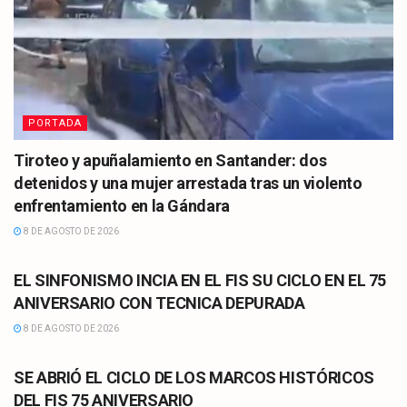
PORTADA
Tiroteo y apuñalamiento en Santander: dos
detenidos y una mujer arrestada tras un violento
enfrentamiento en la Gándara
8 DE AGOSTO DE 2026
CULTURA
EL SINFONISMO INCIA EN EL FIS SU CICLO EN EL 75
ANIVERSARIO CON TECNICA DEPURADA
8 DE AGOSTO DE 2026
CULTURA
SE ABRIÓ EL CICLO DE LOS MARCOS HISTÓRICOS
DEL FIS 75 ANIVERSARIO