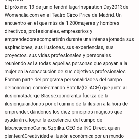
El próximo 13 de junio tendrá lugarInspiration Day2013de
Womenalia.com en el Teatro Circo Price de Madrid. Un
encuentro en el que más de 1.200mujeres y hombres
directivos, profesionales, empresarios y
emprendedorescompartirán durante una intensa jornada sus
aspiraciones, sus ilusiones, sus experiencias, sus
proyectos, sus vidas profesionales y personales…
reuniendo así a todas aquellas personas que apoyan a la
mujer en la consecución de sus objetivos profesionales.
Forman parte del programa personalidades del campo
delcoaching, comoFernando Botella(COACH) que junto al
ilusionistaJorge BlassexpondránLa fuerza de la
ilusiónguiándonos por el camino de la ilusión a la hora de
emprender, dándonos los diez principios mágicos que
ayudarán a lograr la excelencia; del campo de
labancacomoCarina Szpilka, CEO de ING Direct, quien
plantearáCreatividad e ilusión económica por un mundo