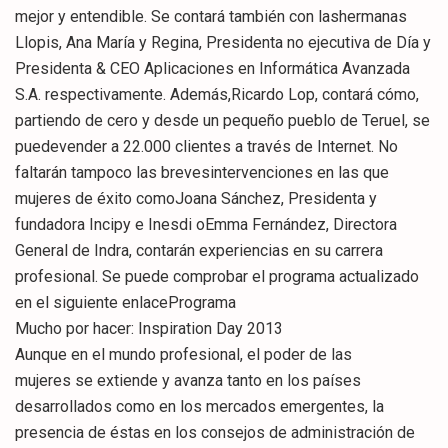
mejor y entendible. Se contará también con lashermanas
Llopis, Ana María y Regina, Presidenta no ejecutiva de Día y
Presidenta & CEO Aplicaciones en Informática Avanzada
S.A. respectivamente. Además,Ricardo Lop, contará cómo,
partiendo de cero y desde un pequeño pueblo de Teruel, se
puedevender a 22.000 clientes a través de Internet. No
faltarán tampoco las brevesintervenciones en las que
mujeres de éxito comoJoana Sánchez, Presidenta y
fundadora Incipy e Inesdi oEmma Fernández, Directora
General de Indra, contarán experiencias en su carrera
profesional. Se puede comprobar el programa actualizado
en el siguiente enlacePrograma
Mucho por hacer: Inspiration Day 2013
Aunque en el mundo profesional, el poder de las
mujeres se extiende y avanza tanto en los países
desarrollados como en los mercados emergentes, la
presencia de éstas en los consejos de administración de