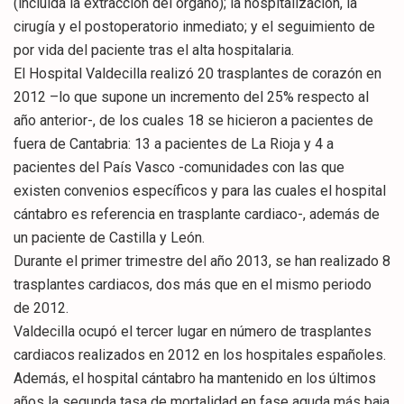
(incluida la extracción del órgano); la hospitalización, la
cirugía y el postoperatorio inmediato; y el seguimiento de
por vida del paciente tras el alta hospitalaria.
El Hospital Valdecilla realizó 20 trasplantes de corazón en
2012 –lo que supone un incremento del 25% respecto al
año anterior-, de los cuales 18 se hicieron a pacientes de
fuera de Cantabria: 13 a pacientes de La Rioja y 4 a
pacientes del País Vasco -comunidades con las que
existen convenios específicos y para las cuales el hospital
cántabro es referencia en trasplante cardiaco-, además de
un paciente de Castilla y León.
Durante el primer trimestre del año 2013, se han realizado 8
trasplantes cardiacos, dos más que en el mismo periodo
de 2012.
Valdecilla ocupó el tercer lugar en número de trasplantes
cardiacos realizados en 2012 en los hospitales españoles.
Además, el hospital cántabro ha mantenido en los últimos
años la segunda tasa de mortalidad en fase aguda más baja