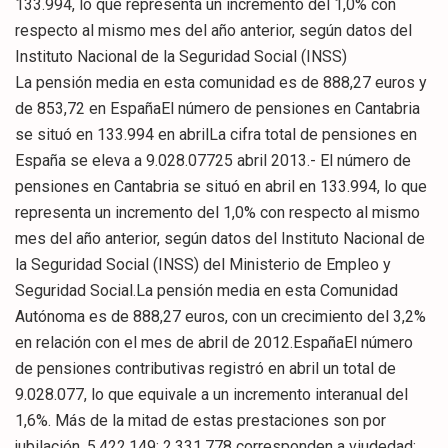
133.994, lo que representa un incremento del 1,0% con
respecto al mismo mes del año anterior, según datos del
Instituto Nacional de la Seguridad Social (INSS)
La pensión media en esta comunidad es de 888,27 euros y
de 853,72 en EspañaEl número de pensiones en Cantabria
se situó en 133.994 en abrilLa cifra total de pensiones en
España se eleva a 9.028.07725 abril 2013.- El número de
pensiones en Cantabria se situó en abril en 133.994, lo que
representa un incremento del 1,0% con respecto al mismo
mes del año anterior, según datos del Instituto Nacional de
la Seguridad Social (INSS) del Ministerio de Empleo y
Seguridad Social.La pensión media en esta Comunidad
Autónoma es de 888,27 euros, con un crecimiento del 3,2%
en relación con el mes de abril de 2012.EspañaEl número
de pensiones contributivas registró en abril un total de
9.028.077, lo que equivale a un incremento interanual del
1,6%. Más de la mitad de estas prestaciones son por
jubilación, 5.422.149; 2.331.778 corresponden a viudedad;