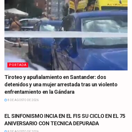
PORTADA
Tiroteo y apuñalamiento en Santander: dos
detenidos y una mujer arrestada tras un violento
enfrentamiento en la Gándara
8 DE AGOSTO DE 2026
CULTURA
EL SINFONISMO INCIA EN EL FIS SU CICLO EN EL 75
ANIVERSARIO CON TECNICA DEPURADA
8 DE AGOSTO DE 2026