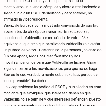
ocho años de Gobierno y a los que en esa etapa
mantuvieron un silencio cómplice y ahora están haciendo el
juego sucio a un PSOE desnortado y descentrado”, ha
afirmado la vicepresidenta.
Sáenz de Buruaga se ha mostrado convencida de que los
socialistas de otra época nunca habrían actuado así,
sacrificando Valdecilla por un puñado de votos. “Se
equivoca el que crea que paralizando Valdecilla va a arañar
un puñado de votos”. Cantabria no lo perdonará”, ha añadido.
“En otra época, todos nos manifestamos y nos
movilizamos juntos para que Valdecilla se hiciera. Ahora
algunos llaman a las movilizaciones para que no se haga.
Eso es lo que verdaderamente deben explicar, porque es
incomprensible”, ha dicho.
La vicepresidenta ha pedido al PSOE y sus aliados en esta
maniobra que expliquen qué intereses tienen en que
Valdecilla no se termine y qué intereses defienden, puesto
que sus argumentos en contra del contrato se basan en