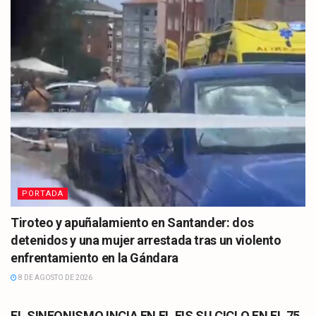
PORTADA
Tiroteo y apuñalamiento en Santander: dos
detenidos y una mujer arrestada tras un violento
enfrentamiento en la Gándara
8 DE AGOSTO DE 2026
CULTURA
EL SINFONISMO INCIA EN EL FIS SU CICLO EN EL 75