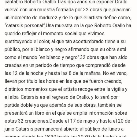
cántabro Roberto Oralllo.Tras dos años sin exponer Orallo
vuelve con una muestra formada por 32 obras que plasman
un momento de madurez y de lo que el artista define como,
“catarsis personal”.Una muestra en la que Roberto Orallo ha
querido reflejar el momento social que vivimos
sustituyendo el color, al que tan acostumbrado tiene a su
público, por el blanco y negro afirmando que su obra está
como el mundo “en blanco y negro”.32 obras que han sido
creadas en un periodo de tiempo que comprendió desde
las 12 de la noche y hasta las 8 de la mañana. No en vano,
llevan por título las horas en las que se fueron creando,
distintos momentos que el artista recoge entre la vigilia y
el alba. Catarsis es el regreso de Orallo, y lo será por
partida doble ya que además de sus obras, también se
presentará un libro en el que se amplia información sobre
estas 32 creaciones.Desde el 17 de mayo y hasta el 20 de
junio Catarsis permanecerá abierto al público de lunes a
viernes desde las 18:30 hasta las 20:30 de la tarde, en el