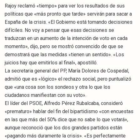
Rajoy reclamó «tiempo» para ver los resultados de sus
políticas que «más pronto que tarde» servirán para sacar a
España de la crisis. «El Gobierno está tomando decisiones
difíciles. No voy a pensar que esas decisiones se
traduzcan en un aumento de la intención de voto en cada
momento», dijo, pero se mostró convencido de que se
demostrará que las medidas «tienen un sentido». «Los
juicios hay que emitirlos al final», apostilló.
La secretaria general del PP, María Dolores de Cospedal,
admitió que es «lógico» el rechazo social, pero puntualizó
que «una cosa son los sondeos y otra lo que los
ciudadanos manifiestan con su voto».
El líder del PSOE, Alfredo Pérez Rubalcaba, consideró
«prematuro» hablar del fin del bipartidismo «con encuestas
en las que más del 50% dice que no sabe lo que votará»,
aunque reconoció que los dos grandes partidos están
«pagando más duramente la crisis». «Es perfectamente