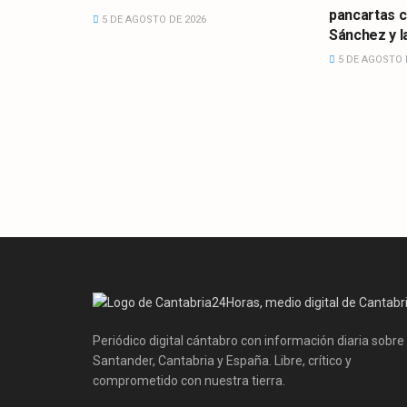
pancartas 
5 DE AGOSTO DE 2026
Sánchez y la
5 DE AGOSTO 
Periódico digital cántabro con información diaria sobre
Santander, Cantabria y España. Libre, crítico y
comprometido con nuestra tierra.