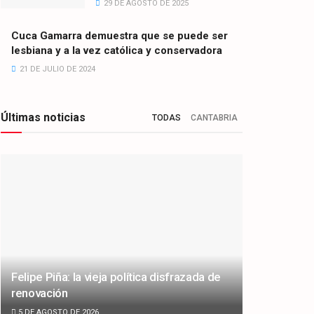
29 DE AGOSTO DE 2025
Cuca Gamarra demuestra que se puede ser
lesbiana y a la vez católica y conservadora
21 DE JULIO DE 2024
Últimas noticias
TODAS
CANTABRIA
Felipe Piña: la vieja política disfrazada de
renovación
5 DE AGOSTO DE 2026