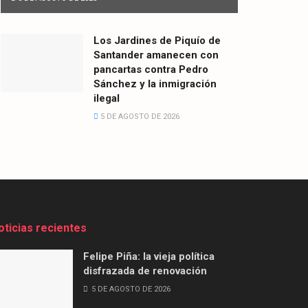
Los Jardines de Piquío de
Santander amanecen con
pancartas contra Pedro
Sánchez y la inmigración
ilegal
5 DE AGOSTO DE 2026
oticias recientes
Felipe Piña: la vieja política
disfrazada de renovación
5 DE AGOSTO DE 2026