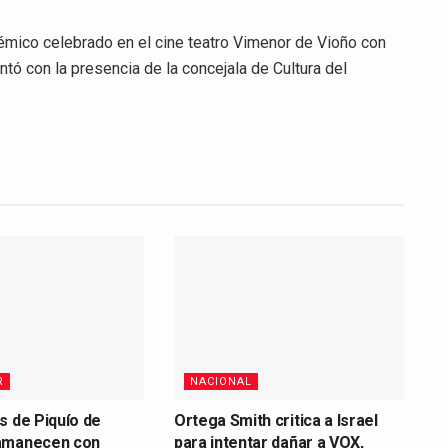
émico celebrado en el cine teatro Vimenor de Vioño con
ntó con la presencia de la concejala de Cultura del
R
NACIONAL
s de Piquío de
Ortega Smith critica a Israel
amanecen con
para intentar dañar a VOX,