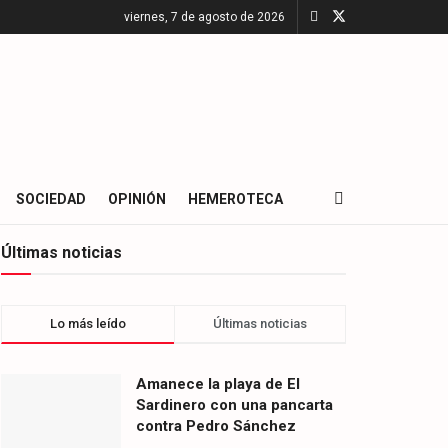
viernes, 7 de agosto de 2026
SOCIEDAD
OPINIÓN
HEMEROTECA
Últimas noticias
Lo más leído
Últimas noticias
Amanece la playa de El
Sardinero con una pancarta
contra Pedro Sánchez