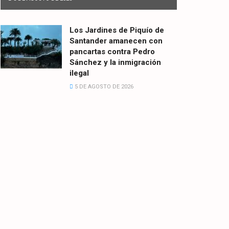
Los Jardines de Piquío de
Santander amanecen con
pancartas contra Pedro
Sánchez y la inmigración
ilegal
5 DE AGOSTO DE 2026