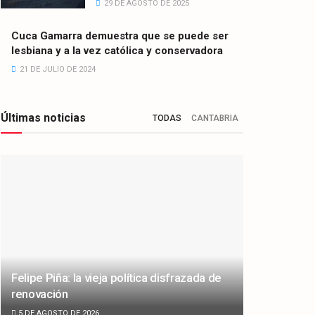
29 DE AGOSTO DE 2025
Cuca Gamarra demuestra que se puede ser
lesbiana y a la vez católica y conservadora
21 DE JULIO DE 2024
Últimas noticias
TODAS
CANTABRIA
Felipe Piña: la vieja política disfrazada de
renovación
5 DE AGOSTO DE 2026