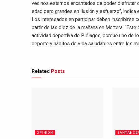
vecinos estamos encantados de poder disfrutar 
edad pero grandes en ilusión y esfuerzo”, indica 
Los interesados en participar deben inscribirse c
partir de las diez de la mañana en Mortera. “Este
actividad deportiva de Piélagos, porque uno de l
deporte y hábitos de vida saludables entre los m
Related
Posts
OPINIÓN
SANTANDE