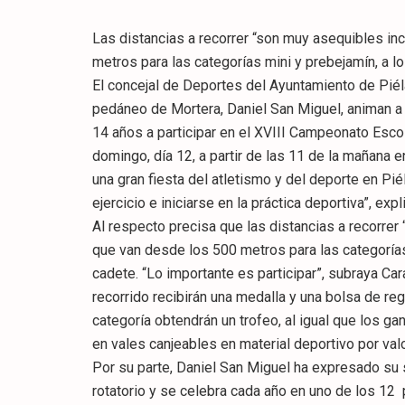
Las distancias a recorrer “son muy asequibles i
metros para las categorías mini y prebejamín, a los
El concejal de Deportes del Ayuntamiento de Piél
pedáneo de Mortera, Daniel San Miguel, animan a 
14 años a participar en el XVIII Campeonato Escol
domingo, día 12, a partir de las 11 de la mañana 
una gran fiesta del atletismo y del deporte en Pi
ejercicio e iniciarse en la práctica deportiva”, exp
Al respecto precisa que las distancias a recorre
que van desde los 500 metros para las categorías m
cadete. “Lo importante es participar”, subraya Car
recorrido recibirán una medalla y una bolsa de re
categoría obtendrán un trofeo, al igual que los 
en vales canjeables en material deportivo por val
Por su parte, Daniel San Miguel ha expresado su
rotatorio y se celebra cada año en uno de los 12 