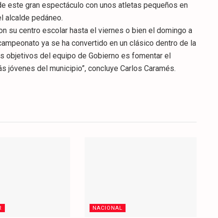
de este gran espectáculo con unos atletas pequeños en
el alcalde pedáneo.
on su centro escolar hasta el viernes o bien el domingo a
 campeonato ya se ha convertido en un clásico dentro de la
os objetivos del equipo de Gobierno es fomentar el
ás jóvenes del municipio”, concluye Carlos Caramés.
R
NACIONAL