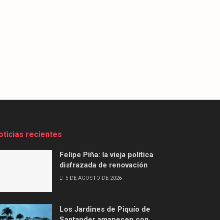
oticias recientes
Felipe Piña: la vieja política
disfrazada de renovación
5 DE AGOSTO DE 2026
Los Jardines de Piquío de
Santander amanecen con