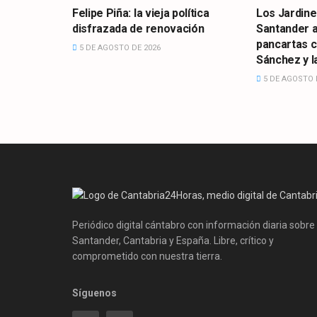
Felipe Piña: la vieja política
Los Jardine
disfrazada de renovación
Santander 
pancartas 
5 DE AGOSTO DE 2026
Sánchez y la
5 DE AGOSTO 
Periódico digital cántabro con información diaria sobre
Santander, Cantabria y España. Libre, crítico y
comprometido con nuestra tierra.
Síguenos