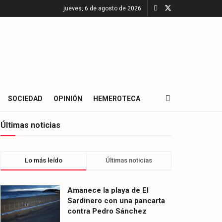
jueves, 6 de agosto de 2026
SOCIEDAD
OPINIÓN
HEMEROTECA
Últimas noticias
Lo más leído
Últimas noticias
Amanece la playa de El
Sardinero con una pancarta
contra Pedro Sánchez