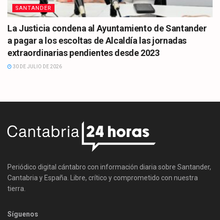
SANTANDER
La Justicia condena al Ayuntamiento de Santander
a pagar a los escoltas de Alcaldía las jornadas
extraordinarias pendientes desde 2023
30 DE JULIO DE 2026
Periódico digital cántabro con información diaria sobre Santander,
Cantabria y España. Libre, crítico y comprometido con nuestra
tierra.
Síguenos