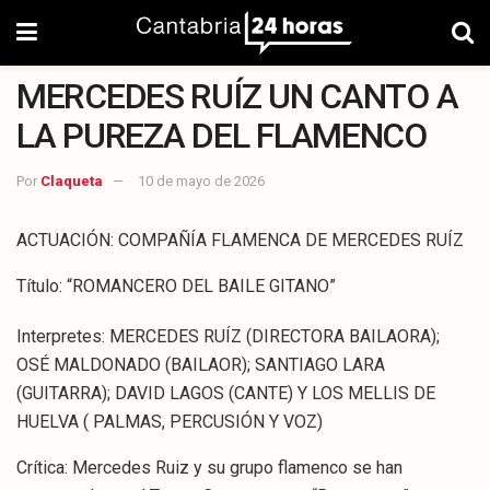
MERCEDES RUÍZ UN CANTO A
LA PUREZA DEL FLAMENCO
Por
Claqueta
10 de mayo de 2026
ACTUACIÓN: COMPAÑÍA FLAMENCA DE MERCEDES RUÍZ
Título: “ROMANCERO DEL BAILE GITANO”
Interpretes: MERCEDES RUÍZ (DIRECTORA BAILAORA);
OSÉ MALDONADO (BAILAOR); SANTIAGO LARA
(GUITARRA); DAVID LAGOS (CANTE) Y LOS MELLIS DE
HUELVA ( PALMAS, PERCUSIÓN Y VOZ)
Crítica: Mercedes Ruiz y su grupo flamenco se han