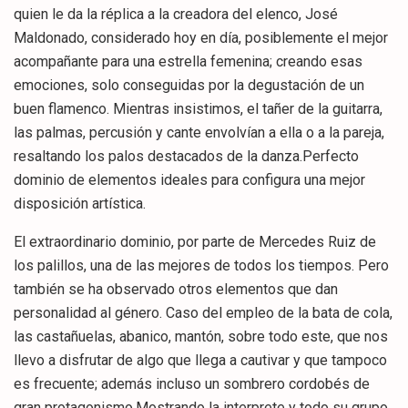
quien le da la réplica a la creadora del elenco, José
Maldonado, considerado hoy en día, posiblemente el mejor
acompañante para una estrella femenina; creando esas
emociones, solo conseguidas por la degustación de un
buen flamenco. Mientras insistimos, el tañer de la guitarra,
las palmas, percusión y cante envolvían a ella o a la pareja,
resaltando los palos destacados de la danza.Perfecto
dominio de elementos ideales para configura una mejor
disposición artística.
El extraordinario dominio, por parte de Mercedes Ruiz de
los palillos, una de las mejores de todos los tiempos. Pero
también se ha observado otros elementos que dan
personalidad al género. Caso del empleo de la bata de cola,
las castañuelas, abanico, mantón, sobre todo este, que nos
llevo a disfrutar de algo que llega a cautivar y que tampoco
es frecuente; además incluso un sombrero cordobés de
gran protagonismo.Mostrando la interprete y todo su grupo,