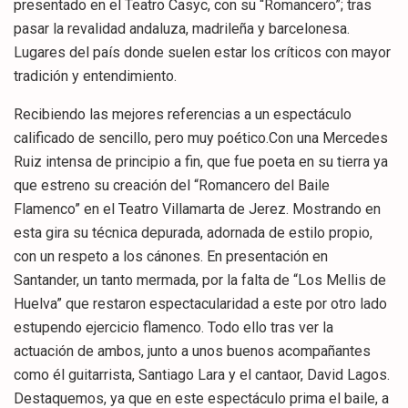
presentado en el Teatro Casyc, con su “Romancero”; tras
pasar la revalidad andaluza, madrileña y barcelonesa.
Lugares del país donde suelen estar los críticos con mayor
tradición y entendimiento.
Recibiendo las mejores referencias a un espectáculo
calificado de sencillo, pero muy poético.Con una Mercedes
Ruiz intensa de principio a fin, que fue poeta en su tierra ya
que estreno su creación del “Romancero del Baile
Flamenco” en el Teatro Villamarta de Jerez. Mostrando en
esta gira su técnica depurada, adornada de estilo propio,
con un respeto a los cánones. En presentación en
Santander, un tanto mermada, por la falta de “Los Mellis de
Huelva” que restaron espectacularidad a este por otro lado
estupendo ejercicio flamenco. Todo ello tras ver la
actuación de ambos, junto a unos buenos acompañantes
como él guitarrista, Santiago Lara y el cantaor, David Lagos.
Destaquemos, ya que en este espectáculo prima el baile, a