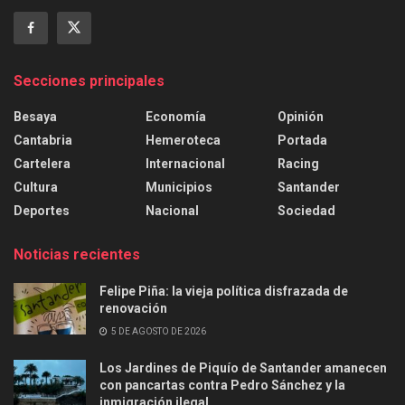
Secciones principales
Besaya
Economía
Opinión
Cantabria
Hemeroteca
Portada
Cartelera
Internacional
Racing
Cultura
Municipios
Santander
Deportes
Nacional
Sociedad
Noticias recientes
Felipe Piña: la vieja política disfrazada de
renovación
5 DE AGOSTO DE 2026
Los Jardines de Piquío de Santander amanecen
con pancartas contra Pedro Sánchez y la
inmigración ilegal