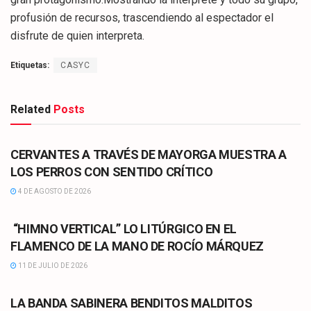
profusión de recursos, trascendiendo al espectador el
disfrute de quien interpreta.
Etiquetas:
CASYC
Related
Posts
CULTURA
CERVANTES A TRAVÉS DE MAYORGA MUESTRA A
LOS PERROS CON SENTIDO CRÍTICO
4 DE AGOSTO DE 2026
CULTURA
“HIMNO VERTICAL” LO LITÚRGICO EN EL
FLAMENCO DE LA MANO DE ROCÍO MÁRQUEZ
11 DE JULIO DE 2026
CULTURA
LA BANDA SABINERA BENDITOS MALDITOS