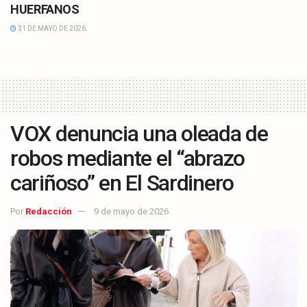
HUERFANOS
31 DE MAYO DE 2026
VOX denuncia una oleada de
robos mediante el “abrazo
cariñoso” en El Sardinero
Por
Redacción
9 de mayo de 2026