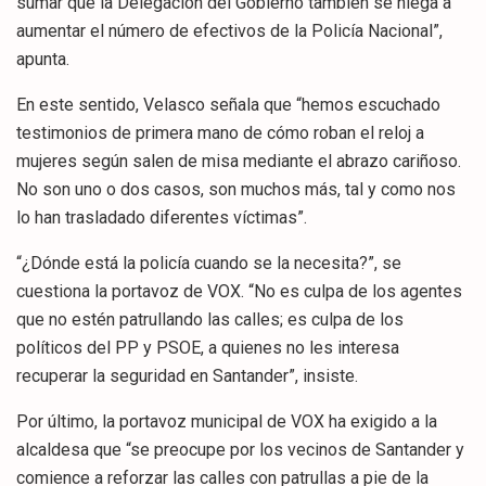
sumar que la Delegación del Gobierno también se niega a
aumentar el número de efectivos de la Policía Nacional”,
apunta.
En este sentido, Velasco señala que “hemos escuchado
testimonios de primera mano de cómo roban el reloj a
mujeres según salen de misa mediante el abrazo cariñoso.
No son uno o dos casos, son muchos más, tal y como nos
lo han trasladado diferentes víctimas”.
“¿Dónde está la policía cuando se la necesita?”, se
cuestiona la portavoz de VOX. “No es culpa de los agentes
que no estén patrullando las calles; es culpa de los
políticos del PP y PSOE, a quienes no les interesa
recuperar la seguridad en Santander”, insiste.
Por último, la portavoz municipal de VOX ha exigido a la
alcaldesa que “se preocupe por los vecinos de Santander y
comience a reforzar las calles con patrullas a pie de la