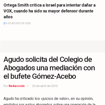
Ortega Smith critica a Israel para intentar dañar a
VOX, cuando ha sido su mayor defensor durante
años
4 DE AGOSTO DE 2026
Agudo solicita del Colegio de
Abogados una mediación con
el bufete Gómez-Acebo
Por
Redacción
25 de abril de 2013
Agudo ha criticado los «juicios de valor», en su opinión,
emitidos por estos abogados sobre una operación de la