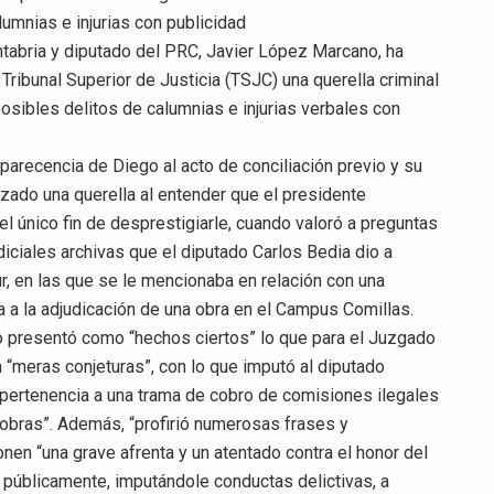
lumnias e injurias con publicidad
tabria y diputado del PRC, Javier López Marcano, ha
Tribunal Superior de Justicia (TSJC) una querella criminal
posibles delitos de calumnias e injurias verbales con
parecencia de Diego al acto de conciliación previo y su
zado una querella al entender que el presidente
l único fin de desprestigiarle, cuando valoró a preguntas
iciales archivas que el diputado Carlos Bedia dio a
r, en las que se le mencionaba en relación con una
 a la adjudicación de una obra en el Campus Comillas.
o presentó como “hechos ciertos” lo que para el Juzgado
“meras conjeturas”, con lo que imputó al diputado
u pertenencia a una trama de cobro de comisiones ilegales
 obras”. Además, “profirió numerosas frases y
en “una grave afrenta y un atentado contra el honor del
 públicamente, imputándole conductas delictivas, a