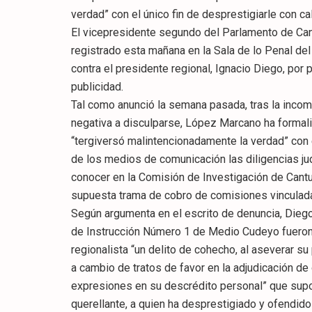
verdad” con el único fin de desprestigiarle con ca
El vicepresidente segundo del Parlamento de Can
registrado esta mañana en la Sala de lo Penal del 
contra el presidente regional, Ignacio Diego, por 
publicidad.
Tal como anunció la semana pasada, tras la incom
negativa a disculparse, López Marcano ha formali
“tergiversó malintencionadamente la verdad” con e
de los medios de comunicación las diligencias jud
conocer en la Comisión de Investigación de Cantu
supuesta trama de cobro de comisiones vinculada
Según argumenta en el escrito de denuncia, Dieg
de Instrucción Número 1 de Medio Cudeyo fueron 
regionalista “un delito de cohecho, al aseverar s
a cambio de tratos de favor en la adjudicación de
expresiones en su descrédito personal” que supon
querellante, a quien ha desprestigiado y ofendido