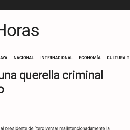
AYA
NACIONAL
INTERNACIONAL
ECONOMÍA
CULTURA
na querella criminal
o
al presidente de “tergiversar malintencionadamente la