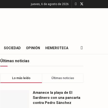
jueves, 6 de agosto de 2026
SOCIEDAD
OPINIÓN
HEMEROTECA
Últimas noticias
Lo más leído
Últimas noticias
Amanece la playa de El
Sardinero con una pancarta
contra Pedro Sánchez