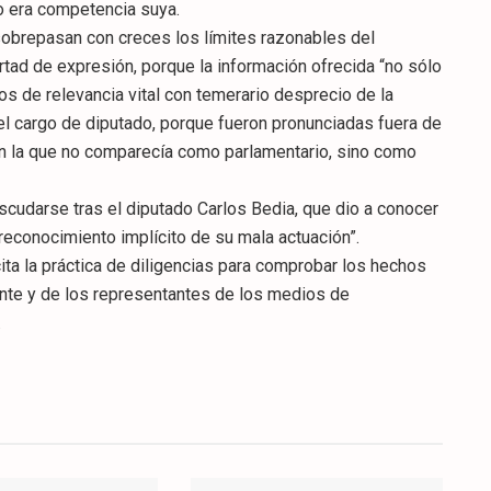
o era competencia suya.
sobrepasan con creces los límites razonables del
bertad de expresión, porque la información ofrecida “no sólo
s de relevancia vital con temerario desprecio de la
del cargo de diputado, porque fueron pronunciadas fuera de
en la que no comparecía como parlamentario, sino como
scudarse tras el diputado Carlos Bedia, que dio a conocer
 reconocimiento implícito de su mala actuación”.
ita la práctica de diligencias para comprobar los hechos
ente y de los representantes de los medios de
.