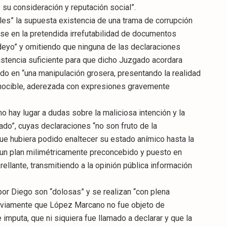
su consideración y reputación social”.
es” la supuesta existencia de una trama de corrupción
ose en la pretendida irrefutabilidad de documentos
eyo” y omitiendo que ninguna de las declaraciones
stencia suficiente para que dicho Juzgado acordara
rido en “una manipulación grosera, presentando la realidad
onocible, aderezada con expresiones gravemente
o hay lugar a dudas sobre la maliciosa intención y la
ado”, cuyas declaraciones “no son fruto de la
 que hubiera podido enaltecer su estado anímico hasta la
 un plan milimétricamente preconcebido y puesto en
rellante, transmitiendo a la opinión pública información
or Diego son “dolosas” y se realizan “con plena
reviamente que López Marcano no fue objeto de
 imputa, que ni siquiera fue llamado a declarar y que la