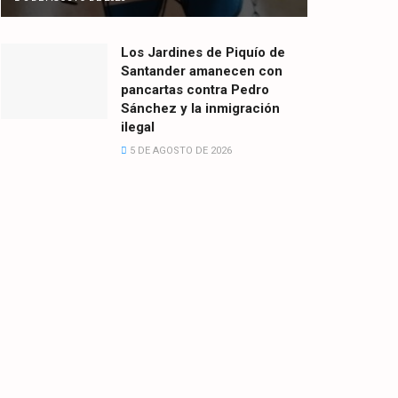
Los Jardines de Piquío de
Santander amanecen con
pancartas contra Pedro
Sánchez y la inmigración
ilegal
5 DE AGOSTO DE 2026