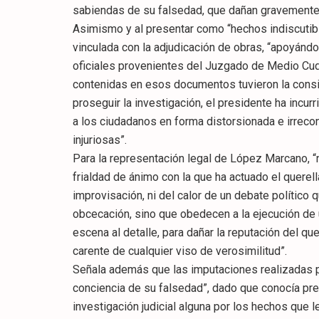
sabiendas de su falsedad, que dañan gravemente 
Asimismo y al presentar como “hechos indiscutibl
vinculada con la adjudicación de obras, “apoyánd
oficiales provenientes del Juzgado de Medio Cud
contenidas en esos documentos tuvieron la consi
proseguir la investigación, el presidente ha incur
a los ciudadanos en forma distorsionada e irrec
injuriosas”.
Para la representación legal de López Marcano, “n
frialdad de ánimo con la que ha actuado el querell
improvisación, ni del calor de un debate político
obcecación, sino que obedecen a la ejecución de
escena al detalle, para dañar la reputación del que
carente de cualquier viso de verosimilitud”.
Señala además que las imputaciones realizadas p
conciencia de su falsedad”, dado que conocía p
investigación judicial alguna por los hechos que le