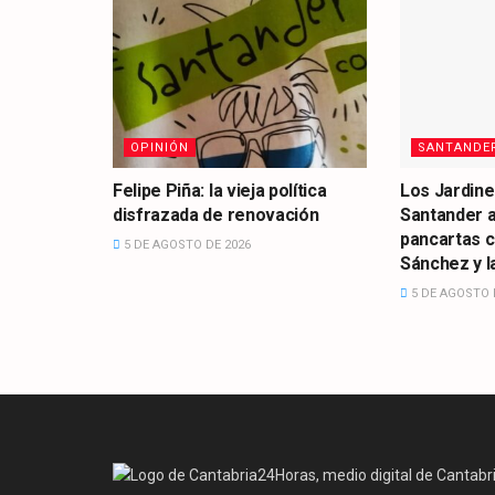
OPINIÓN
SANTANDE
Felipe Piña: la vieja política
Los Jardine
disfrazada de renovación
Santander 
pancartas 
5 DE AGOSTO DE 2026
Sánchez y la
5 DE AGOSTO 