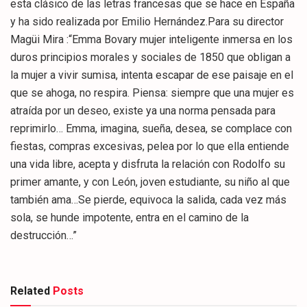
esta clásico de las letras francesas que se hace en España
y ha sido realizada por Emilio Hernández.Para su director
Magüi Mira :“Emma Bovary mujer inteligente inmersa en los
duros principios morales y sociales de 1850 que obligan a
la mujer a vivir sumisa, intenta escapar de ese paisaje en el
que se ahoga, no respira. Piensa: siempre que una mujer es
atraída por un deseo, existe ya una norma pensada para
reprimirlo… Emma, imagina, sueña, desea, se complace con
fiestas, compras excesivas, pelea por lo que ella entiende
una vida libre, acepta y disfruta la relación con Rodolfo su
primer amante, y con León, joven estudiante, su niño al que
también ama…Se pierde, equivoca la salida, cada vez más
sola, se hunde impotente, entra en el camino de la
destrucción…”
Related
Posts