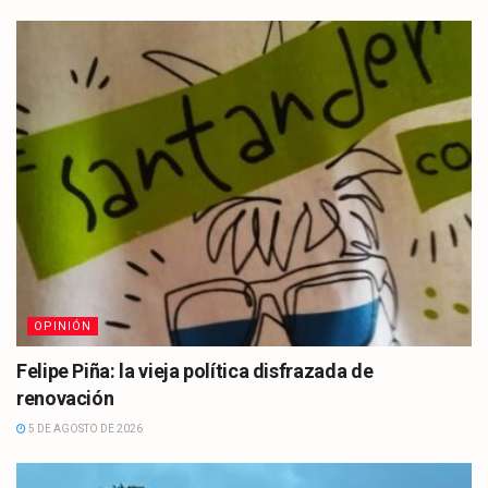
OPINIÓN
Felipe Piña: la vieja política disfrazada de
renovación
5 DE AGOSTO DE 2026