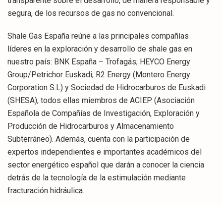
transparente sobre el desarrollo, de manera responsable y
segura, de los recursos de gas no convencional.
Shale Gas España reúne a las principales compañías
líderes en la exploración y desarrollo de shale gas en
nuestro país: BNK España – Trofagás; HEYCO Energy
Group/Petrichor Euskadi; R2 Energy (Montero Energy
Corporation S.L) y Sociedad de Hidrocarburos de Euskadi
(SHESA), todos ellas miembros de ACIEP (Asociación
Española de Compañías de Investigación, Exploración y
Producción de Hidrocarburos y Almacenamiento
Subterráneo). Además, cuenta con la participación de
expertos independientes e importantes académicos del
sector energético español que darán a conocer la ciencia
detrás de la tecnología de la estimulación mediante
fracturación hidráulica.
La plataforma nace en un momento especialmente