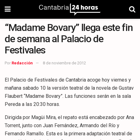
“Madame Bovary” llega este fin
de semana al Palacio de
Festivales
Por
Redacción
8 de noviembre de 2012
El Palacio de Festivales de Cantabria acoge hoy viernes y
mañana sabado 10 la versión teatral de la novela de Gustav
Flaubert “Madame Bovary”. Las funciones serán en la sala
Pereda a las 20:30 horas.
Dirigida por Magüi Mira, el repato está encabezado por Ana
Torrent, junto con Juan Fernández, Armando del Río y
Fernando Ramallo. Esta es la primera adaptación teatral de