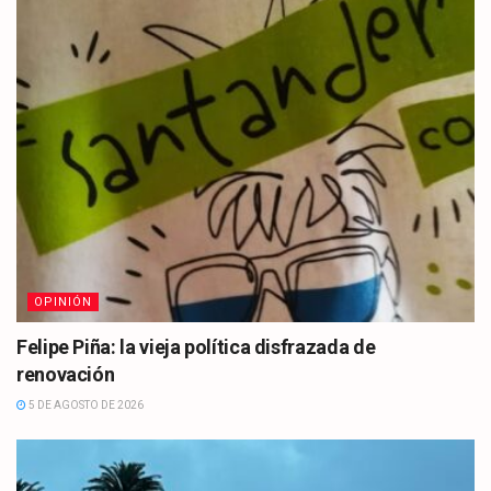
OPINIÓN
Felipe Piña: la vieja política disfrazada de
renovación
5 DE AGOSTO DE 2026