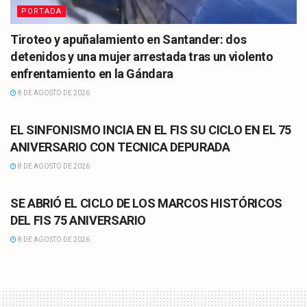
PORTADA
Tiroteo y apuñalamiento en Santander: dos
detenidos y una mujer arrestada tras un violento
enfrentamiento en la Gándara
8 DE AGOSTO DE 2026
CULTURA
EL SINFONISMO INCIA EN EL FIS SU CICLO EN EL 75
ANIVERSARIO CON TECNICA DEPURADA
8 DE AGOSTO DE 2026
CULTURA
SE ABRIÓ EL CICLO DE LOS MARCOS HISTÓRICOS
DEL FIS 75 ANIVERSARIO
8 DE AGOSTO DE 2026