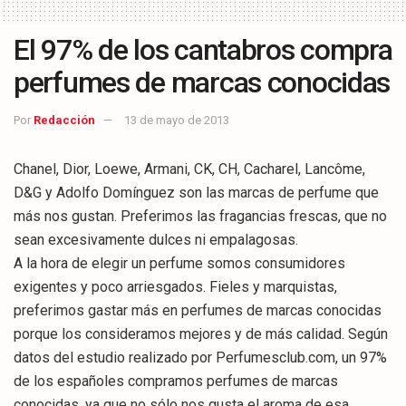
El 97% de los cantabros compra
perfumes de marcas conocidas
Por
Redacción
13 de mayo de 2013
Chanel, Dior, Loewe, Armani, CK, CH, Cacharel, Lancôme,
D&G y Adolfo Domínguez son las marcas de perfume que
más nos gustan. Preferimos las fragancias frescas, que no
sean excesivamente dulces ni empalagosas.
A la hora de elegir un perfume somos consumidores
exigentes y poco arriesgados. Fieles y marquistas,
preferimos gastar más en perfumes de marcas conocidas
porque los consideramos mejores y de más calidad. Según
datos del estudio realizado por Perfumesclub.com, un 97%
de los españoles compramos perfumes de marcas
conocidas, ya que no sólo nos gusta el aroma de esa