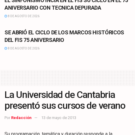
EL SINFONISMO INCIA EN EL FIS SU CICLO EN EL 75
ANIVERSARIO CON TECNICA DEPURADA
8 DE AGOSTO DE 2026
CULTURA
SE ABRIÓ EL CICLO DE LOS MARCOS HISTÓRICOS
DEL FIS 75 ANIVERSARIO
8 DE AGOSTO DE 2026
La Universidad de Cantabria
presentó sus cursos de verano
Por
Redacción
13 de mayo de 2013
Su programación, temática y duración responde a la