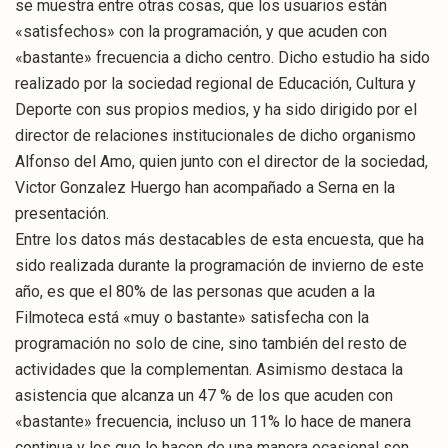
se muestra entre otras cosas, que los usuarios están
«satisfechos» con la programación, y que acuden con
«bastante» frecuencia a dicho centro. Dicho estudio ha sido
realizado por la sociedad regional de Educación, Cultura y
Deporte con sus propios medios, y ha sido dirigido por el
director de relaciones institucionales de dicho organismo
Alfonso del Amo, quien junto con el director de la sociedad,
Victor Gonzalez Huergo han acompañado a Serna en la
presentación.
Entre los datos más destacables de esta encuesta, que ha
sido realizada durante la programación de invierno de este
año, es que el 80% de las personas que acuden a la
Filmoteca está «muy o bastante» satisfecha con la
programación no solo de cine, sino también del resto de
actividades que la complementan. Asimismo destaca la
asistencia que alcanza un 47 % de los que acuden con
«bastante» frecuencia, incluso un 11% lo hace de manera
continua y los que lo hacen de una manera ocasional son