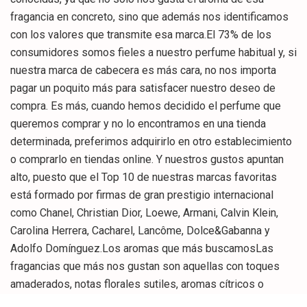
fragancia en concreto, sino que además nos identificamos
con los valores que transmite esa marca.El 73% de los
consumidores somos fieles a nuestro perfume habitual y, si
nuestra marca de cabecera es más cara, no nos importa
pagar un poquito más para satisfacer nuestro deseo de
compra. Es más, cuando hemos decidido el perfume que
queremos comprar y no lo encontramos en una tienda
determinada, preferimos adquirirlo en otro establecimiento
o comprarlo en tiendas online. Y nuestros gustos apuntan
alto, puesto que el Top 10 de nuestras marcas favoritas
está formado por firmas de gran prestigio internacional
como Chanel, Christian Dior, Loewe, Armani, Calvin Klein,
Carolina Herrera, Cacharel, Lancôme, Dolce&Gabanna y
Adolfo Domínguez.Los aromas que más buscamosLas
fragancias que más nos gustan son aquellas con toques
amaderados, notas florales sutiles, aromas cítricos o
esencias herbales y que sean frescas, no excesivamente