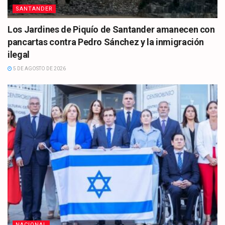
SANTANDER
Los Jardines de Piquío de Santander amanecen con
pancartas contra Pedro Sánchez y la inmigración
ilegal
5 DE AGOSTO DE 2026
NACIONAL