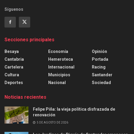
Síguenos
Secciones principales
Besaya
Economía
Opinión
Cantabria
Hemeroteca
Portada
Cartelera
Internacional
Racing
Cultura
Municipios
Santander
Deportes
Nacional
Sociedad
Noticias recientes
Felipe Piña: la vieja política disfrazada de
renovación
5 DE AGOSTO DE 2026