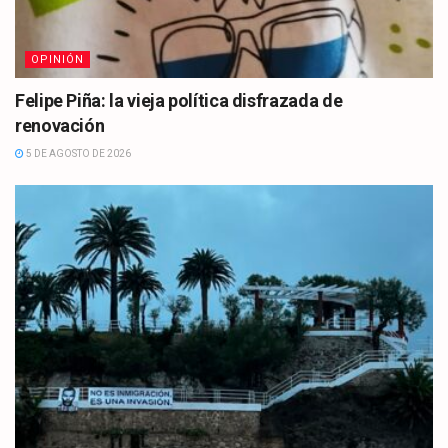
OPINIÓN
Felipe Piña: la vieja política disfrazada de
renovación
5 DE AGOSTO DE 2026