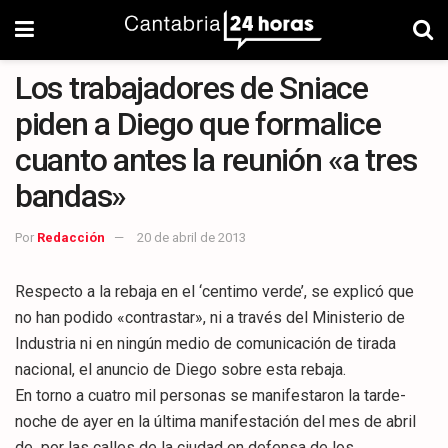
Los trabajadores de Sniace
piden a Diego que formalice
cuanto antes la reunión «a tres
bandas»
Por
Redacción
20 de abril de 2013
Respecto a la rebaja en el ‘centimo verde’, se explicó que
no han podido «contrastar», ni a través del Ministerio de
Industria ni en ningún medio de comunicación de tirada
nacional, el anuncio de Diego sobre esta rebaja.
En torno a cuatro mil personas se manifestaron la tarde-
noche de ayer en la última manifestación del mes de abril
de por las calles de la ciudad en defensa de los