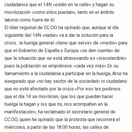
ciudadanos que el 14N «estén en la calle» y hagan su
movilización «como ellos puedan», tanto en el ámbito
laboral como fuera de él.
El líder regional de CC.OO ha opinado que, aunque al día
siguiente del 14N «nadie» va a dar la solución para la
crisis, la huelga general «tiene que servir» de «medio» para
que el Gobierno de España y Europa «se den cuenta» de
que la situación que se está atravesando es «insostenible»
pues la población se empobrece «cada vez más».En su
llamamiento a la ciudadanía a participar en la huelga, Arce ha
asegurado que «no hay sector de la sociedad» ni ciudadano
que no esté afectado por la crisis.»Por eso les pedimos
que el día 14 se movilicen, que los que puedan hacer
huelga la hagan y los que no, nos acompañen en la
manifestación», ha reclamado el secretario general de
CC.OO, quien ha opinado que la protesta que recorrerá el
miércoles, a partir de las 18.00 horas, las calles de