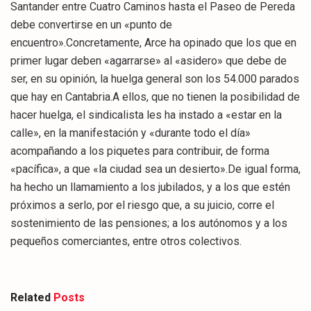
Santander entre Cuatro Caminos hasta el Paseo de Pereda
debe convertirse en un «punto de
encuentro».Concretamente, Arce ha opinado que los que en
primer lugar deben «agarrarse» al «asidero» que debe de
ser, en su opinión, la huelga general son los 54.000 parados
que hay en Cantabria.A ellos, que no tienen la posibilidad de
hacer huelga, el sindicalista les ha instado a «estar en la
calle», en la manifestación y «durante todo el día»
acompañando a los piquetes para contribuir, de forma
«pacífica», a que «la ciudad sea un desierto».De igual forma,
ha hecho un llamamiento a los jubilados, y a los que estén
próximos a serlo, por el riesgo que, a su juicio, corre el
sostenimiento de las pensiones; a los autónomos y a los
pequeños comerciantes, entre otros colectivos.
Related
Posts