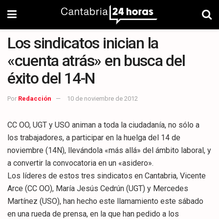
Los sindicatos inician la
«cuenta atrás» en busca del
éxito del 14-N
Por
Redacción
10 de noviembre de 2012
CC OO, UGT y USO animan a toda la ciudadanía, no sólo a
los trabajadores, a participar en la huelga del 14 de
noviembre (14N), llevándola «más allá» del ámbito laboral, y
a convertir la convocatoria en un «asidero».
Los líderes de estos tres sindicatos en Cantabria, Vicente
Arce (CC OO), María Jesús Cedrún (UGT) y Mercedes
Martínez (USO), han hecho este llamamiento este sábado
en una rueda de prensa, en la que han pedido a los