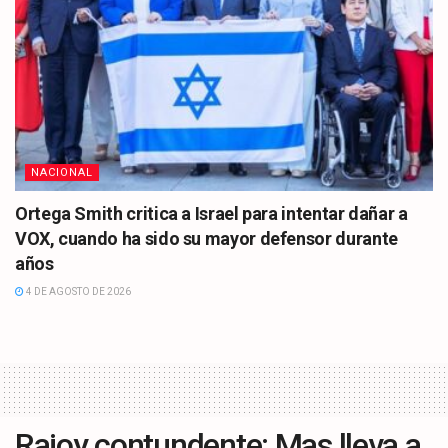
NACIONAL
Ortega Smith critica a Israel para intentar dañar a
VOX, cuando ha sido su mayor defensor durante
años
4 DE AGOSTO DE 2026
Rajoy contundente: Mas lleva a