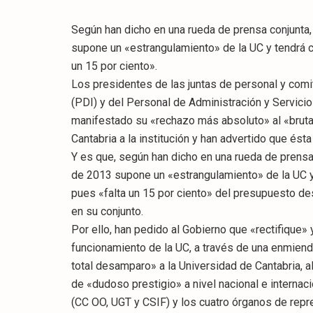
Según han dicho en una rueda de prensa conjunta
supone un «estrangulamiento» de la UC y tendrá c
un 15 por ciento».
Los presidentes de las juntas de personal y com
(PDI) y del Personal de Administración y Servicio
manifestado su «rechazo más absoluto» al «bruta
Cantabria a la institución y han advertido que ésta
Y es que, según han dicho en una rueda de prensa
de 2013 supone un «estrangulamiento» de la UC y
pues «falta un 15 por ciento» del presupuesto dest
en su conjunto.
Por ello, han pedido al Gobierno que «rectifique» 
funcionamiento de la UC, a través de una enmiend
total desamparo» a la Universidad de Cantabria, 
de «dudoso prestigio» a nivel nacional e internaci
(CC OO, UGT y CSIF) y los cuatro órganos de repr