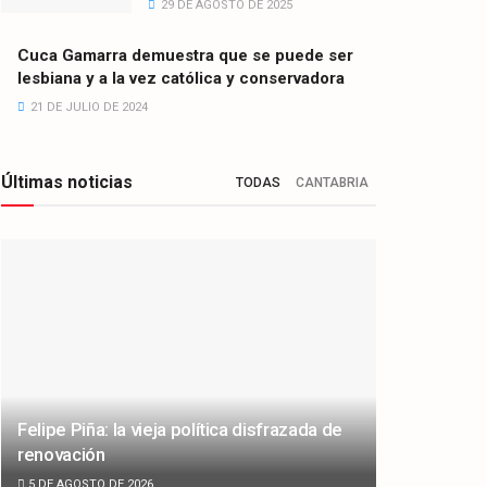
29 DE AGOSTO DE 2025
Cuca Gamarra demuestra que se puede ser
lesbiana y a la vez católica y conservadora
21 DE JULIO DE 2024
Últimas noticias
TODAS
CANTABRIA
Felipe Piña: la vieja política disfrazada de
renovación
5 DE AGOSTO DE 2026