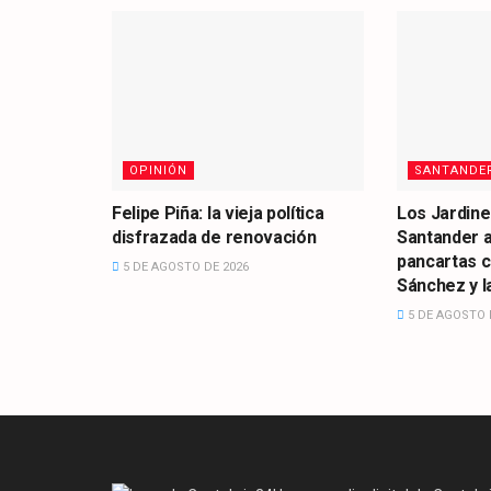
OPINIÓN
SANTANDE
Felipe Piña: la vieja política
Los Jardine
disfrazada de renovación
Santander 
pancartas 
5 DE AGOSTO DE 2026
Sánchez y la
5 DE AGOSTO 