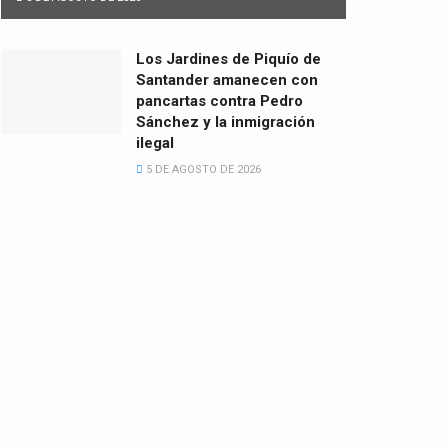
Los Jardines de Piquío de
Santander amanecen con
pancartas contra Pedro
Sánchez y la inmigración
ilegal
5 DE AGOSTO DE 2026