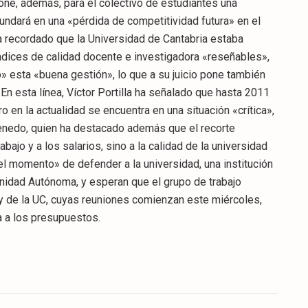
one, además, para el colectivo de estudiantes una
undará en una «pérdida de competitividad futura» en el
ha recordado que la Universidad de Cantabria estaba
dices de calidad docente e investigadora «reseñables»,
esta «buena gestión», lo que a su juicio pone también
.En esta línea, Víctor Portilla ha señalado que hasta 2011
en la actualidad se encuentra en una situación «crítica»,
Renedo, quien ha destacado además que el recorte
bajo y a los salarios, sino a la calidad de la universidad
el momento» de defender a la universidad, una institución
nidad Autónoma, y esperan que el grupo de trabajo
y de la UC, cuyas reuniones comienzan este miércoles,
a a los presupuestos.