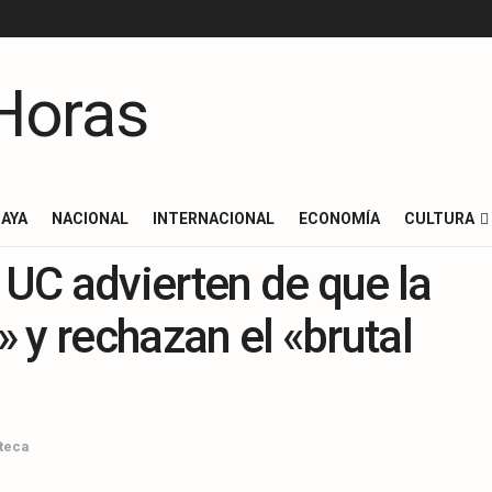
AYA
NACIONAL
INTERNACIONAL
ECONOMÍA
CULTURA
 UC advierten de que la
» y rechazan el «brutal
teca