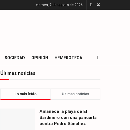
viernes, 7 de agosto de 2026
SOCIEDAD
OPINIÓN
HEMEROTECA
Últimas noticias
Lo más leído
Últimas noticias
Amanece la playa de El
Sardinero con una pancarta
contra Pedro Sánchez