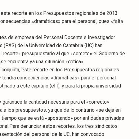
, este recorte en los Presupuestos regionales de 2013
onsecuencias «dramáticas» para el personal, pues «falta
ités de empresa del Personal Docente e Investigador
s (PAS) de la Universidad de Cantabria (UC) han
l recorte» presupuestario al que «somete» el Gobierno de
 se encuentra ya una situación «crítica».
 conjunta, este recorte en los Presupuestos regionales
 tendrá consecuencias «dramáticas» para el personal,
inado a este capítulo (el I), y para la propia universidad
y garantice la cantidad necesaria para el «correcto»
a a los presupuestos, ya que de lo contrario «se deja en
al tiempo que se está «apostando» por entidades privadas
onal.Para denunciar estos recortes, los tres sindicatos
esentación del personal de la UC, han convocado