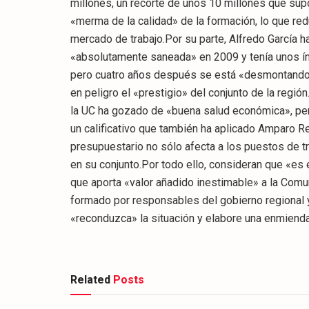
millones, un recorte de unos 10 millones que sup
«merma de la calidad» de la formación, lo que red
mercado de trabajo.Por su parte, Alfredo García 
«absolutamente saneada» en 2009 y tenía unos ín
pero cuatro años después se está «desmontando» 
en peligro el «prestigio» del conjunto de la región
la UC ha gozado de «buena salud económica», pero 
un calificativo que también ha aplicado Amparo 
presupuestario no sólo afecta a los puestos de tra
en su conjunto.Por todo ello, consideran que «es 
que aporta «valor añadido inestimable» a la Comu
formado por responsables del gobierno regional 
«reconduzca» la situación y elabore una enmiend
Related
Posts