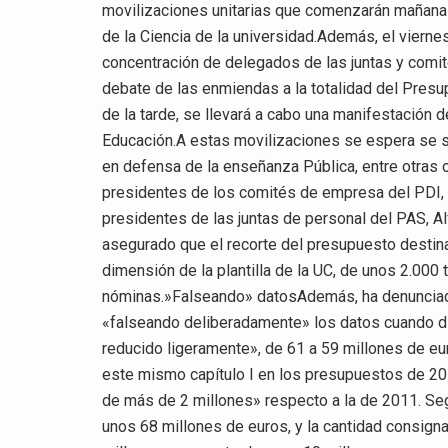
movilizaciones unitarias que comenzarán mañana j
de la Ciencia de la universidad.Además, el viernes
concentración de delegados de las juntas y comit
debate de las enmiendas a la totalidad del Presupu
de la tarde, se llevará a cabo una manifestación 
Educación.A estas movilizaciones se espera se s
en defensa de la enseñanza Pública, entre otras 
presidentes de los comités de empresa del PDI, A
presidentes de las juntas de personal del PAS, Al
asegurado que el recorte del presupuesto destina
dimensión de la plantilla de la UC, de unos 2.000 
nóminas.»Falseando» datosAdemás, ha denunciado 
«falseando deliberadamente» los datos cuando dic
reducido ligeramente», de 61 a 59 millones de eur
este mismo capítulo I en los presupuestos de 20
de más de 2 millones» respecto a la de 2011. Segú
unos 68 millones de euros, y la cantidad consig