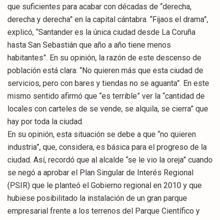
que suficientes para acabar con décadas de “derecha,
derecha y derecha” en la capital cántabra. “Fijaos el drama”,
explicó, “Santander es la única ciudad desde La Coruña
hasta San Sebastián que año a año tiene menos
habitantes”. En su opinión, la razón de este descenso de
población está clara: “No quieren más que esta ciudad de
servicios, pero con bares y tiendas no se aguanta”. En este
mismo sentido afirmó que “es terrible” ver la “cantidad de
locales con carteles de se vende, se alquila, se cierra” que
hay por toda la ciudad.
En su opinión, esta situación se debe a que “no quieren
industria”, que, considera, es básica para el progreso de la
ciudad. Así, recordó que al alcalde “se le vio la oreja” cuando
se negó a aprobar el Plan Singular de Interés Regional
(PSIR) que le planteó el Gobierno regional en 2010 y que
hubiese posibilitado la instalación de un gran parque
empresarial frente a los terrenos del Parque Científico y