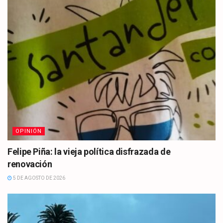
OPINIÓN
Felipe Piña: la vieja política disfrazada de
renovación
5 DE AGOSTO DE 2026