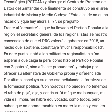
Tecnológico (PCTCAN) y albergar el Centro de Proceso de
Datos del Santander que finalmente se construyó en el área
industrial de Marina y Medio Cudeyo. “Este alcalde no quiso
hacerlo y ¿qué hay ahora allí?”, se preguntó.
Frente al “desastre” al que ha llevado el Partido Popular a la
región, el secretario general de los regionalistas se mostró
convencido de que el PRC volverá a gobernar en 2015, un
hecho que, sostiene, constituye “mucha responsabilidad”.
En este punto, instó a los militantes regionalistas a “no
esperar a que caiga la pera, como hizo el Partido Popular
con Zapatero”, sino a “hacer propuestas” y trabajar por
ofrecer su alternativa de Gobierno propia y diferenciada.
Por último, concluyó su discurso señalando la fortaleza de
la formación política. “Con nosotros no pueden, no tenemos
el rabo de paja”, dijo, y continuó: “A mí que me busquen, mi
vida es limpia, me habré equivocado, como todos, pero
saben que no somos tocables en meter la mano y eso les