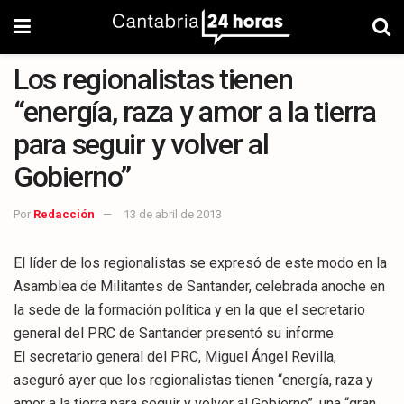
Los regionalistas tienen
“energía, raza y amor a la tierra
para seguir y volver al
Gobierno”
Por
Redacción
13 de abril de 2013
El líder de los regionalistas se expresó de este modo en la
Asamblea de Militantes de Santander, celebrada anoche en
la sede de la formación política y en la que el secretario
general del PRC de Santander presentó su informe.
El secretario general del PRC, Miguel Ángel Revilla,
aseguró ayer que los regionalistas tienen “energía, raza y
amor a la tierra para seguir y volver al Gobierno”, una “gran