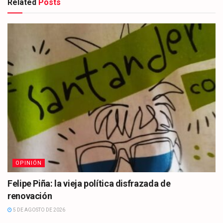
Related
Posts
OPINIÓN
Felipe Piña: la vieja política disfrazada de
renovación
5 DE AGOSTO DE 2026