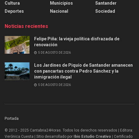
Cultura
Municipios
Santander
Deportes
Nacional
Sociedad
Noticias recientes
Felipe Piña: la vieja política disfrazada de
renovación
5 DE AGOSTO DE 2026
Los Jardines de Piquío de Santander amanecen
con pancartas contra Pedro Sánchez y la
inmigración ilegal
5 DE AGOSTO DE 2026
Portada
© 2012 - 2025 Cantabria24Horas. Todos los derechos reservados | Editora:
Verónica Cuesta | Sitio desarrollado por
Ibio Estudio Creativo |
Certificado