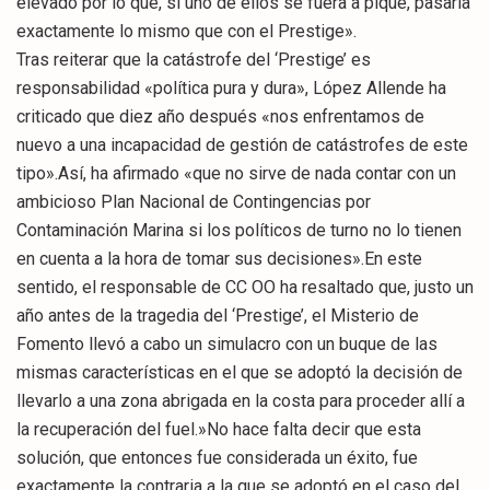
elevado por lo que, si uno de ellos se fuera a pique, pasaría
exactamente lo mismo que con el Prestige».
Tras reiterar que la catástrofe del ‘Prestige’ es
responsabilidad «política pura y dura», López Allende ha
criticado que diez año después «nos enfrentamos de
nuevo a una incapacidad de gestión de catástrofes de este
tipo».Así, ha afirmado «que no sirve de nada contar con un
ambicioso Plan Nacional de Contingencias por
Contaminación Marina si los políticos de turno no lo tienen
en cuenta a la hora de tomar sus decisiones».En este
sentido, el responsable de CC OO ha resaltado que, justo un
año antes de la tragedia del ‘Prestige’, el Misterio de
Fomento llevó a cabo un simulacro con un buque de las
mismas características en el que se adoptó la decisión de
llevarlo a una zona abrigada en la costa para proceder allí a
la recuperación del fuel.»No hace falta decir que esta
solución, que entonces fue considerada un éxito, fue
exactamente la contraria a la que se adoptó en el caso del