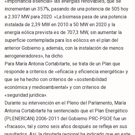
«importancia esencial» las energías renovables, que se
incrementan un 357%, pasando de una potencia de 505 hoy
a 2.307 MW para 2020. «La biomasa pasa de una potencia
instalada de 2,39 MW en 2010 a 50 MW en 2020 y la
energía eólica prevista es de 707,3 MW, sin aumentar la
superficie contemplada para los eólicos en el plan del
anterior Gobierno y, además, con la instalación de menos
aerogeneradores», ha dicho.
Para María Antonia Cortabitarte, se trata de un Plan que
responde a criterios de «eficacia y eficiencia energética» y
que se ha hecho con criterios de «sostenibilidad
económica y medioambiental» y con criterios de
«seguridad jurídica».
Durante su intervención en el Pleno del Parlamento, María
Antonia Cortabitarte ha sentenciado que el Plan Energético
(PLENERCAN) 2006-2011 del Gobierno PRC-PSOE fue un
«fracaso», tal y como seis años después se refleja en sus
resultados. Así, la diputada regional ha indicado que en este