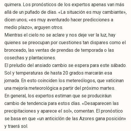
quimera. Los pronósticos de los expertos apenas van más
allá de un puñado de días. «La situación es muy cambiante»,
dicen unos; «es muy aventurado hacer predicciones a
medio plazo», arguyen otros.
Mientras el cielo no se aclare y nos deje ver la luz, hay
quienes se preocupan por cuestiones tan dispares como el
bronceado, las ventas de prendas de temporada o las
cosechas y plantaciones.
El preludio del ansiado cambio se espera para este sábado.
Sol y temperaturas de hasta 20 grados marcarán esa
jornada. En esto coinciden los metereólogos, que vaticinan
una mejoría meteorológica a partir del próximo martes.
En general, los expertos estiman que se produciráun
cambio de tendencia para estos días. «Desaparecen las
precipitaciones y aparece el sol», comentan. El pronóstico
se basa en que «un anticiclón de las Azores gana posición»
y traerá sol.