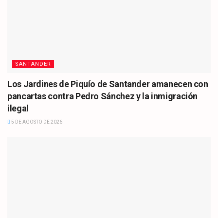
SANTANDER
Los Jardines de Piquío de Santander amanecen con
pancartas contra Pedro Sánchez y la inmigración
ilegal
5 DE AGOSTO DE 2026