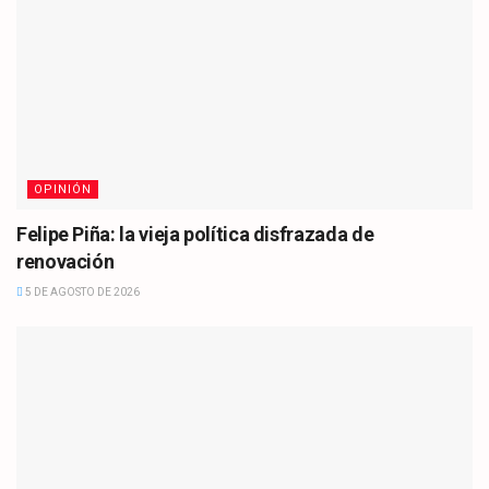
OPINIÓN
Felipe Piña: la vieja política disfrazada de
renovación
5 DE AGOSTO DE 2026