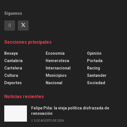
Síguenos
Secciones principales
Besaya
Economía
Opinión
Cantabria
Hemeroteca
Portada
Cartelera
Internacional
Racing
Cultura
Municipios
Santander
Deportes
Nacional
Sociedad
Noticias recientes
Felipe Piña: la vieja política disfrazada de
renovación
5 DE AGOSTO DE 2026