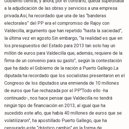
Gobierno central, y ahora, por el contrario, queda supeditada
a la adjudicación de las obras y servicios a una empresa
privada.Así, ha recordado que una de las “banderas
electorales” del PP era el compromiso de Rajoy con
Valdecilla, argumento que han repetido “hasta la saciedad”,
la última vez en agosto.Sin embargo, “la realidad es que en
los presupuestos del Estado para 2013 tan solo hay un
millón de euros para Valdecilla que, además, requiere de la
firma de un convenio para su gasto”, según la contestación
que ha dado el Gobierno de la nación a Puerto Gallego.La
diputada ha recordado que los socialistas presentaron en el
Congreso de los diputados una enmienda de 10 millones
de euros que fue rechazada por el PP.“Todo ello -ha
continuado-, nos hace pensar que Valdecilla no tendrá
ningún tipo de financiación en 2013, al igual que ha
sucedido este año, que había 40 millones de euros que se
volatilizaron”, ha apostillado Puerto Gallego, que ha
censurado este “drástico cambio” en la forma de