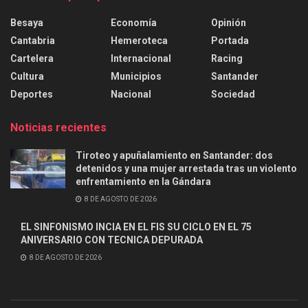
Besaya
Economía
Opinión
Cantabria
Hemeroteca
Portada
Cartelera
Internacional
Racing
Cultura
Municipios
Santander
Deportes
Nacional
Sociedad
Noticias recientes
Tiroteo y apuñalamiento en Santander: dos
detenidos y una mujer arrestada tras un violento
enfrentamiento en la Gándara
8 DE AGOSTO DE 2026
EL SINFONISMO INCIA EN EL FIS SU CICLO EN EL 75
ANIVERSARIO CON TECNICA DEPURADA
8 DE AGOSTO DE 2026