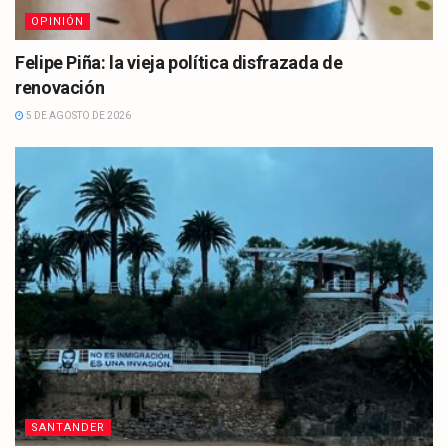
OPINIÓN
Felipe Piña: la vieja política disfrazada de
renovación
5 DE AGOSTO DE 2026
SANTANDER