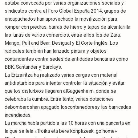
estaba convocada por varias organizaciones sociales y
sindicatos contra el Foro Global España 2014, grupos de
encapuchados han aprovechado la movilización para
romper con piedras, barras de hierro y tapas de alcantarilla
las lunas de varios comercios, entre ellos los de Zara,
Mango, Pull and Bear, Desigual y El Corte Inglés. Los
radicales también han lanzado pintura y objetos
contundentes contra sedes de entidades bancarias como
BBK, Santander y Barclays.
La Ertzaintza ha realizado varias cargas con material
antidisturbios para intentar controlar la situación y evitar
que los disturbios llegaran alGuggenheim, donde se
celebraba la cumbre. Entre tanto, varias dotaciones
debomberoshan apagado loscontenedoresy las barricadas
incendiadas.
La marcha había partido a las 10 horas con una pancarta en
la que se leía «Troika eta bere konplizeak, go home»