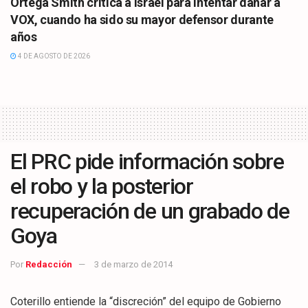
Ortega Smith critica a Israel para intentar dañar a
VOX, cuando ha sido su mayor defensor durante
años
4 DE AGOSTO DE 2026
El PRC pide información sobre
el robo y la posterior
recuperación de un grabado de
Goya
Por
Redacción
3 de marzo de 2014
Coterillo entiende la “discreción” del equipo de Gobierno