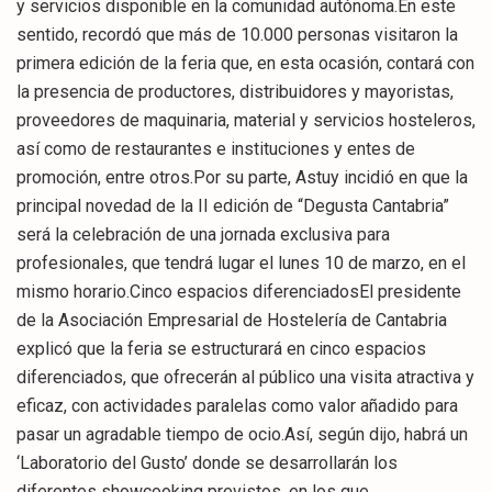
y servicios disponible en la comunidad autónoma.En este
sentido, recordó que más de 10.000 personas visitaron la
primera edición de la feria que, en esta ocasión, contará con
la presencia de productores, distribuidores y mayoristas,
proveedores de maquinaria, material y servicios hosteleros,
así como de restaurantes e instituciones y entes de
promoción, entre otros.Por su parte, Astuy incidió en que la
principal novedad de la II edición de “Degusta Cantabria”
será la celebración de una jornada exclusiva para
profesionales, que tendrá lugar el lunes 10 de marzo, en el
mismo horario.Cinco espacios diferenciadosEl presidente
de la Asociación Empresarial de Hostelería de Cantabria
explicó que la feria se estructurará en cinco espacios
diferenciados, que ofrecerán al público una visita atractiva y
eficaz, con actividades paralelas como valor añadido para
pasar un agradable tiempo de ocio.Así, según dijo, habrá un
‘Laboratorio del Gusto’ donde se desarrollarán los
diferentes showcooking previstos, en los que