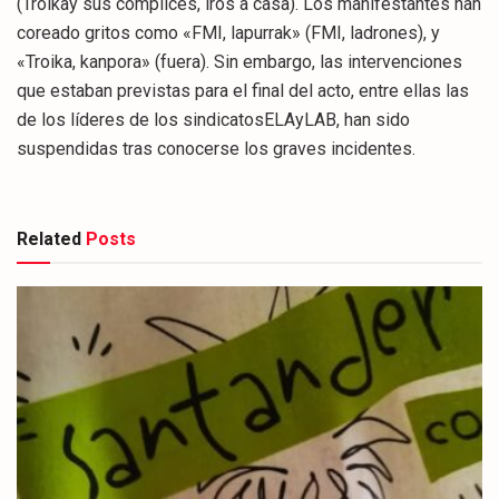
(Troikay sus cómplices, iros a casa). Los manifestantes han
coreado gritos como «FMI, lapurrak» (FMI, ladrones), y
«Troika, kanpora» (fuera). Sin embargo, las intervenciones
que estaban previstas para el final del acto, entre ellas las
de los líderes de los sindicatosELAyLAB, han sido
suspendidas tras conocerse los graves incidentes.
Related
Posts