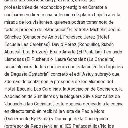
profesioanles de reconocido prestigio en Cantabria
cocinarán en directo una selección de platos bajo la atenta
mirada de los visitantes, quienes podrán tomar nota de
todo el proceso de elaboración.“El estrella Michelín Jesús
Sánchez (Cenador de Amós), Francisco Jerez (Hotel-
Escuela Las Carolinas), David Pérez (Ronquillo), Rubén
Abascal (Los Brezos), Bruno Arrarte (El Pantalán), Fernando
Llamosas (El Pucheru) o Laura González (La Candelita)
serán algunos de los cocineros que estarán en los fogones
de Degusta Cantabria”, concretó el edil.Astuy subrayó que,
además de contar con la presencia de los alumnos del
Hotel-Escuela Las Carolinas, la Asociación de Cocineros, la
Asociación de Sumilleres y la bloguera Silvia González de
‘Jugando a las Cocinitas’, este espacio dedicado a la cocina
en directo también recibirá la visita de Paola Mora
(Dulcemente By Paola) y Domingo de la Concepción
(profesor de Repostería en el IES Peñacastillo).“No los