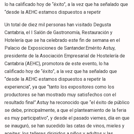
lo ha calificado hoy de “éxito”, a la vez que ha señalado que
“desde la AEHC estamos dispuestos a repetir
Un total de diez mil personas han visitado Degusta
Cantabria, el I Salón de Gastronomía, Restauración y
Hotelería que se ha celebrado este fin de semana en el
Palacio de Exposiciones de Santander.Emérito Astuy,
presidente de la Asociación Empresarial de Hostelería de
Cantabria (AEHC), promotora de este evento, lo ha
calificado hoy de “éxito”, a la vez que ha señalado que
“desde la AEHC estamos dispuestos a repetir la
experiencia”, ya que “tanto los expositores como los
productores se han mostrado muy satisfechos con el
resultado final”.Astuy ha reconocido que “el éxito de público
se debe, principalmente, a que el planteamiento de la feria
es muy participativo”, y desde el pasado viernes, día en que
se inauguró, se han sucedido las catas de vinos, mieles y
aceites; los talleres dirigidos a niños y adultos y las