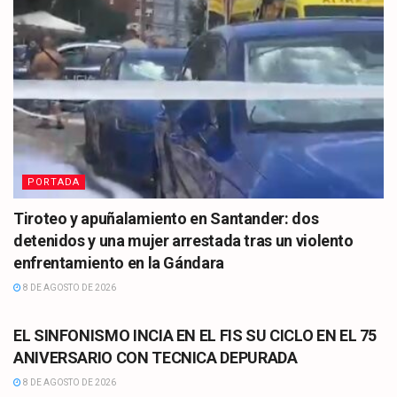
PORTADA
Tiroteo y apuñalamiento en Santander: dos
detenidos y una mujer arrestada tras un violento
enfrentamiento en la Gándara
8 DE AGOSTO DE 2026
CULTURA
EL SINFONISMO INCIA EN EL FIS SU CICLO EN EL 75
ANIVERSARIO CON TECNICA DEPURADA
8 DE AGOSTO DE 2026
CULTURA