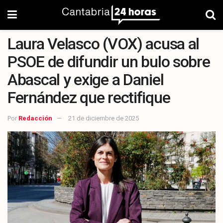
Laura Velasco (VOX) acusa al
PSOE de difundir un bulo sobre
Abascal y exige a Daniel
Fernández que rectifique
Por
Redacción
21 de diciembre de 2025