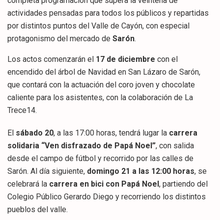
completa programación que supera la veintena de
actividades pensadas para todos los públicos y repartidas
por distintos puntos del Valle de Cayón, con especial
protagonismo del mercado de
Sarón
.
Los actos comenzarán el
17 de diciembre
con el
encendido del árbol de Navidad en San Lázaro de Sarón,
que contará con la actuación del coro joven y chocolate
caliente para los asistentes, con la colaboración de La
Trece14.
El
sábado 20
, a las 17:00 horas, tendrá lugar la
carrera
solidaria “Ven disfrazado de Papá Noel”
, con salida
desde el campo de fútbol y recorrido por las calles de
Sarón. Al día siguiente,
domingo 21 a las 12:00 horas
, se
celebrará la
carrera en bici con Papá Noel
, partiendo del
Colegio Público Gerardo Diego y recorriendo los distintos
pueblos del valle.