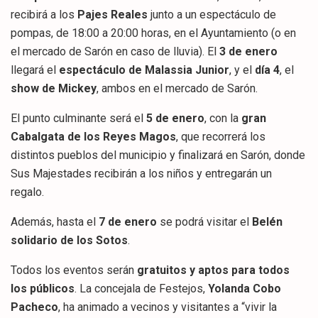
recibirá a los
Pajes Reales
junto a un espectáculo de
pompas, de 18:00 a 20:00 horas, en el Ayuntamiento (o en
el mercado de Sarón en caso de lluvia). El
3 de enero
llegará el
espectáculo de Malassia Junior
, y el
día 4
, el
show de Mickey
, ambos en el mercado de Sarón.
El punto culminante será el
5 de enero
, con la
gran
Cabalgata de los Reyes Magos
, que recorrerá los
distintos pueblos del municipio y finalizará en Sarón, donde
Sus Majestades recibirán a los niños y entregarán un
regalo.
Además, hasta el
7 de enero
se podrá visitar el
Belén
solidario de los Sotos
.
Todos los eventos serán
gratuitos y aptos para todos
los públicos
. La concejala de Festejos,
Yolanda Cobo
Pacheco
, ha animado a vecinos y visitantes a “vivir la