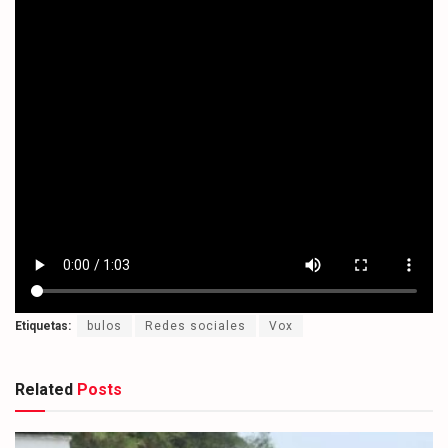
Etiquetas:
bulos
Redes sociales
Vox
Related
Posts