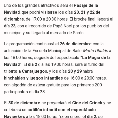
Uno de los grandes atractivos será el
Pasaje de la
Navidad
, que podrá visitarse los días
20, 21 y 22 de
diciembre
, de 17:00 a 20:30 horas. El broche final llegará el
día 23
, con el recorrido de Papá Noel por los pueblos del
municipio y su llegada al mercado de Sarón.
La programación continuará el
26 de diciembre
con la
actuación de la Escuela Municipal de Baile
Marta Ubaldo
a
las 18:00 horas, seguida del espectáculo
“La Magia de la
Navidad”
. El
día 27
, a las 19:00 horas, será el turno del
tributo a Cantajuegos
, y los días
28 y 29
habrá
hinchables y juegos infantiles
de 16:00 a 20:00 horas,
con algodón de azúcar gratuito para los primeros 200
participantes el día 28.
El
30 de diciembre
se proyectará el
Cine del Grinch
y se
celebrará un
cotillón infantil con el espectáculo
Navipekes
a las 18:00 horas. Ya en enero, el
día 2
, se