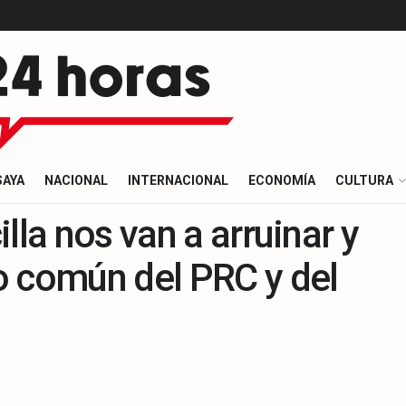
SAYA
NACIONAL
INTERNACIONAL
ECONOMÍA
CULTURA
lla nos van a arruinar y
o común del PRC y del