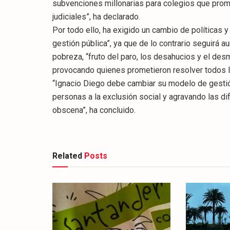
subvenciones millonarias para colegios que prom
judiciales”, ha declarado.
Por todo ello, ha exigido un cambio de políticas y
gestión pública”, ya que de lo contrario seguirá
pobreza, “fruto del paro, los desahucios y el de
provocando quienes prometieron resolver todos l
“Ignacio Diego debe cambiar su modelo de gestió
personas a la exclusión social y agravando las d
obscena”, ha concluido.
Related
Posts