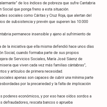
 alarmante” de los índices de pobreza que sufre Cantabria
n Social que ponga freno a esta situación.
ades sociales como Cáritas y Cruz Roja, que alertan del
ios de subsistencia y prevén que superen las 10.000
ntabria permanece insensible y ajeno al sufrimiento de
 de la iniciativa que ella misma defendió hace unos días
ión Social, cuando formaba parte de sus propios
ejera de Servicios Sociales, María José Sáenz de
 miseria que viven cada vez más familias cántabras”,
tos y artículos de primera necesidad.
sociales apenas son capaces de cubrir una mínima parte
bordadas por la precariedad y la falta de implicación
 los poderes económicos, y por eso hace oídos sordos a
os defraudadores, rescata bancos o aprueba