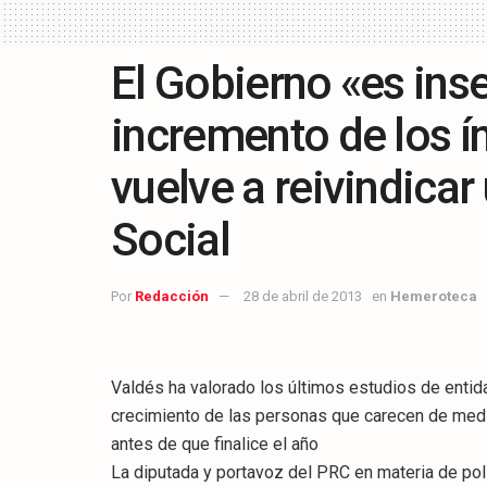
El Gobierno «es inse
incremento de los í
vuelve a reivindicar
Social
Por
Redacción
28 de abril de 2013
en
Hemeroteca
Valdés ha valorado los últimos estudios de entid
crecimiento de las personas que carecen de med
antes de que finalice el año
La diputada y portavoz del PRC en materia de polí