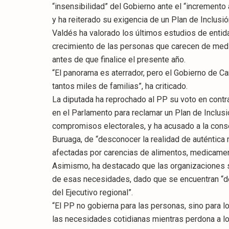
“insensibilidad” del Gobierno ante el “incremento
y ha reiterado su exigencia de un Plan de Inclusió
Valdés ha valorado los últimos estudios de entid
crecimiento de las personas que carecen de med
antes de que finalice el presente año.
“El panorama es aterrador, pero el Gobierno de Ca
tantos miles de familias”, ha criticado.
La diputada ha reprochado al PP su voto en contra
en el Parlamento para reclamar un Plan de Inclus
compromisos electorales, y ha acusado a la cons
Buruaga, de “desconocer la realidad de auténtica
afectadas por carencias de alimentos, medicamen
Asimismo, ha destacado que las organizaciones 
de esas necesidades, dado que se encuentran “des
del Ejecutivo regional”.
“El PP no gobierna para las personas, sino para
las necesidades cotidianas mientras perdona a l