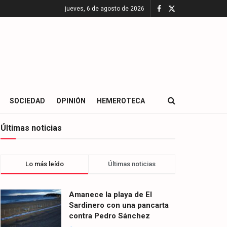
jueves, 6 de agosto de 2026
SOCIEDAD
OPINIÓN
HEMEROTECA
Últimas noticias
Lo más leído
Últimas noticias
Amanece la playa de El
Sardinero con una pancarta
contra Pedro Sánchez