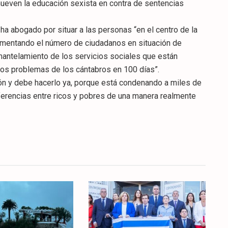
ueven la educación sexista en contra de sentencias
 ha abogado por situar a las personas “en el centro de la
 aumentando el número de ciudadanos en situación de
smantelamiento de los servicios sociales que están
os problemas de los cántabros en 100 días”.
n y debe hacerlo ya, porque está condenando a miles de
iferencias entre ricos y pobres de una manera realmente