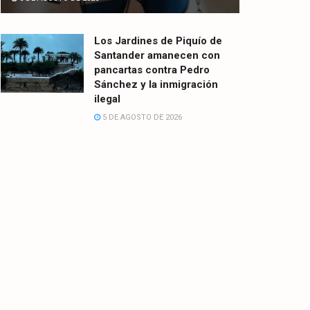
Los Jardines de Piquío de
Santander amanecen con
pancartas contra Pedro
Sánchez y la inmigración
ilegal
5 DE AGOSTO DE 2026