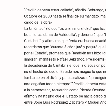
“Revilla debería estar callado”, añadió, Sebrang
Octubre de 2008 hasta el final de su mandato, ma
cargo de la obra»
La Unión señaló que “es una inmoralidad” que lo
bolsillo las obras de Valdecilla”, y denunció qu
Cantabria”, y afirmaron que “esta era buena ocasión
recordaron que “durante 3 años juró y perjuró que 
por el Estado”, promesa que “también nos hizo Ig
inmoral”, manifestó Rafael Sebrango, Presidente d
la decadencia de Cantabria el que la discusión polí
no el hecho de que el Estado nos niegue lo que n
tumbarse en el diván y psicoanalizarse”, prosigu
nos engañan todos siempre”.“Revilla debería esta
a la hemeroteca, recuerdan como “desde Octubre
afirmó y hasta juró que el Estado se hacía cargo 
entre José Luis Rodríguez Zapatero y Miguel Ang