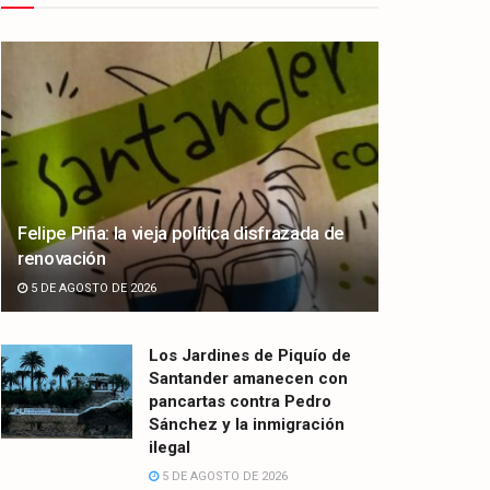
Felipe Piña: la vieja política disfrazada de
renovación
5 DE AGOSTO DE 2026
Los Jardines de Piquío de
Santander amanecen con
pancartas contra Pedro
Sánchez y la inmigración
ilegal
5 DE AGOSTO DE 2026