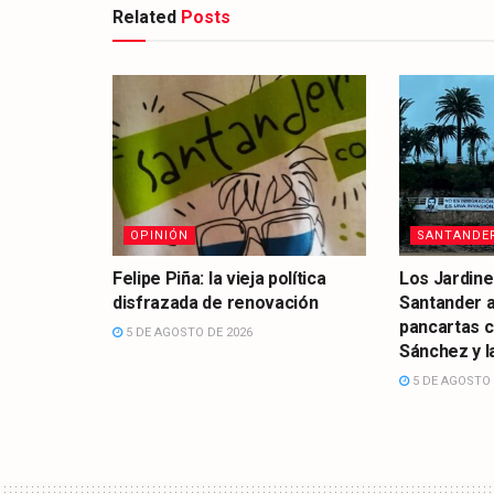
Related
Posts
OPINIÓN
SANTANDE
Felipe Piña: la vieja política
Los Jardine
disfrazada de renovación
Santander 
pancartas 
5 DE AGOSTO DE 2026
Sánchez y la
5 DE AGOSTO 