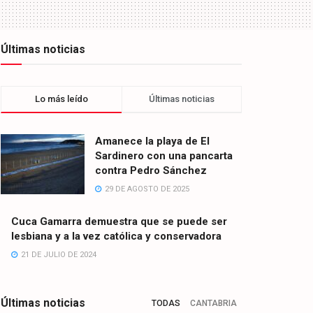
Últimas noticias
Lo más leído
Últimas noticias
Amanece la playa de El
Sardinero con una pancarta
contra Pedro Sánchez
29 DE AGOSTO DE 2025
Cuca Gamarra demuestra que se puede ser
lesbiana y a la vez católica y conservadora
21 DE JULIO DE 2024
Últimas noticias
TODAS
CANTABRIA