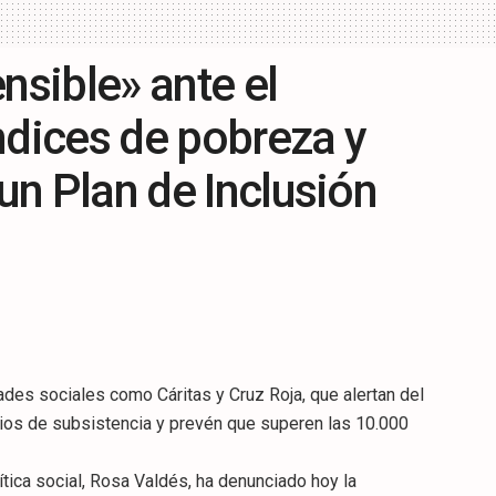
nsible» ante el
ndices de pobreza y
 un Plan de Inclusión
ades sociales como Cáritas y Cruz Roja, que alertan del
ios de subsistencia y prevén que superen las 10.000
tica social, Rosa Valdés, ha denunciado hoy la