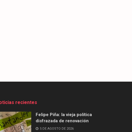
oticias recientes
Felipe Piña: la vieja política
disfrazada de renovación
5 DE AGOSTO DE 2026