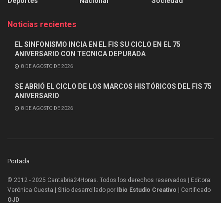
Deportes
Nacional
Sociedad
Noticias recientes
EL SINFONISMO INCIA EN EL FIS SU CICLO EN EL 75
ANIVERSARIO CON TECNICA DEPURADA
8 DE AGOSTO DE 2026
SE ABRIÓ EL CICLO DE LOS MARCOS HISTÓRICOS DEL FIS 75
ANIVERSARIO
8 DE AGOSTO DE 2026
Portada
© 2012 - 2025 Cantabria24Horas. Todos los derechos reservados | Editora:
Verónica Cuesta | Sitio desarrollado por
Ibio Estudio Creativo |
Certificado
OJD