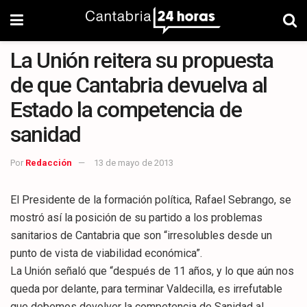
La Unión reitera su propuesta
de que Cantabria devuelva al
Estado la competencia de
sanidad
Por
Redacción
13 de mayo de 2013
El Presidente de la formación política, Rafael Sebrango, se
mostró así la posición de su partido a los problemas
sanitarios de Cantabria que son “irresolubles desde un
punto de vista de viabilidad económica”.
La Unión señaló que “después de 11 años, y lo que aún nos
queda por delante, para terminar Valdecilla, es irrefutable
que debemos devolver la competencia de Sanidad al