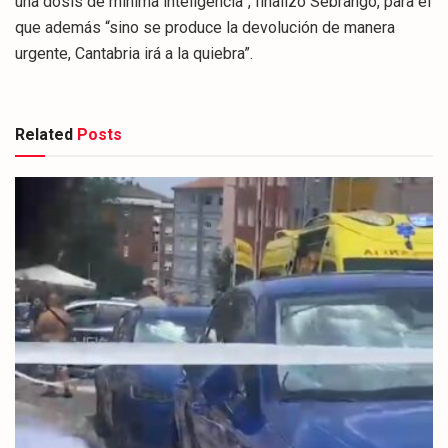
una dosis de mínima inteligencia”, finalizó Sebrango, para el
que además “sino se produce la devolución de manera
urgente, Cantabria irá a la quiebra”.
Related
Posts