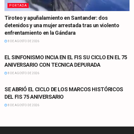
PORTADA
Tiroteo y apuñalamiento en Santander: dos
detenidos y una mujer arrestada tras un violento
enfrentamiento en la Gándara
8 DE AGOSTO DE 2026
CULTURA
EL SINFONISMO INCIA EN EL FIS SU CICLO EN EL 75
ANIVERSARIO CON TECNICA DEPURADA
8 DE AGOSTO DE 2026
CULTURA
SE ABRIÓ EL CICLO DE LOS MARCOS HISTÓRICOS
DEL FIS 75 ANIVERSARIO
8 DE AGOSTO DE 2026