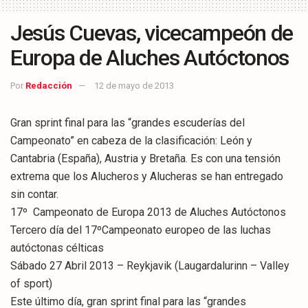
Jesús Cuevas, vicecampeón de
Europa de Aluches Autóctonos
Por
Redacción
12 de mayo de 2013
Gran sprint final para las “grandes escuderías del
Campeonato” en cabeza de la clasificación: León y
Cantabria (España), Austria y Bretaña. Es con una tensión
extrema que los Alucheros y Alucheras se han entregado
sin contar.
17º Campeonato de Europa 2013 de Aluches Autóctonos
Tercero día del 17ºCampeonato europeo de las luchas
autóctonas célticas
Sábado 27 Abril 2013 – Reykjavik (Laugardalurinn – Valley
of sport)
Este último día, gran sprint final para las “grandes