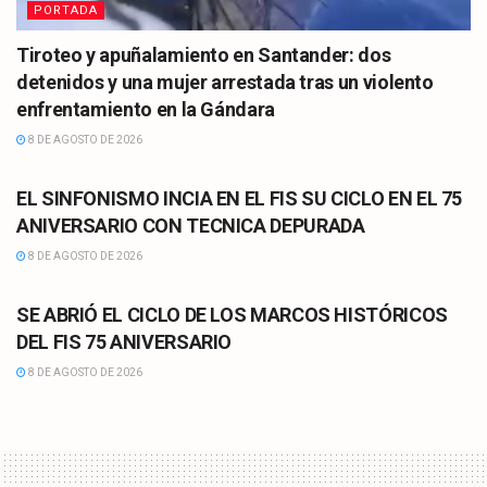
PORTADA
Tiroteo y apuñalamiento en Santander: dos
detenidos y una mujer arrestada tras un violento
enfrentamiento en la Gándara
8 DE AGOSTO DE 2026
CULTURA
EL SINFONISMO INCIA EN EL FIS SU CICLO EN EL 75
ANIVERSARIO CON TECNICA DEPURADA
8 DE AGOSTO DE 2026
CULTURA
SE ABRIÓ EL CICLO DE LOS MARCOS HISTÓRICOS
DEL FIS 75 ANIVERSARIO
8 DE AGOSTO DE 2026