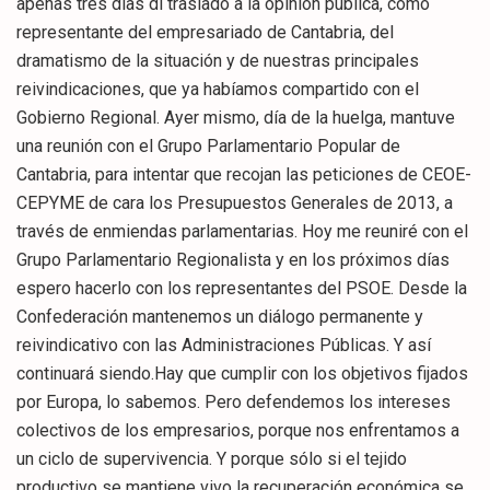
apenas tres días di traslado a la opinión pública, como
representante del empresariado de Cantabria, del
dramatismo de la situación y de nuestras principales
reivindicaciones, que ya habíamos compartido con el
Gobierno Regional. Ayer mismo, día de la huelga, mantuve
una reunión con el Grupo Parlamentario Popular de
Cantabria, para intentar que recojan las peticiones de CEOE-
CEPYME de cara los Presupuestos Generales de 2013, a
través de enmiendas parlamentarias. Hoy me reuniré con el
Grupo Parlamentario Regionalista y en los próximos días
espero hacerlo con los representantes del PSOE. Desde la
Confederación mantenemos un diálogo permanente y
reivindicativo con las Administraciones Públicas. Y así
continuará siendo.Hay que cumplir con los objetivos fijados
por Europa, lo sabemos. Pero defendemos los intereses
colectivos de los empresarios, porque nos enfrentamos a
un ciclo de supervivencia. Y porque sólo si el tejido
productivo se mantiene vivo la recuperación económica se