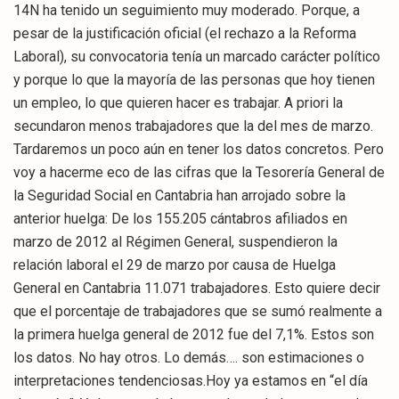
14N ha tenido un seguimiento muy moderado. Porque, a
pesar de la justificación oficial (el rechazo a la Reforma
Laboral), su convocatoria tenía un marcado carácter político
y porque lo que la mayoría de las personas que hoy tienen
un empleo, lo que quieren hacer es trabajar. A priori la
secundaron menos trabajadores que la del mes de marzo.
Tardaremos un poco aún en tener los datos concretos. Pero
voy a hacerme eco de las cifras que la Tesorería General de
la Seguridad Social en Cantabria han arrojado sobre la
anterior huelga: De los 155.205 cántabros afiliados en
marzo de 2012 al Régimen General, suspendieron la
relación laboral el 29 de marzo por causa de Huelga
General en Cantabria 11.071 trabajadores. Esto quiere decir
que el porcentaje de trabajadores que se sumó realmente a
la primera huelga general de 2012 fue del 7,1%. Estos son
los datos. No hay otros. Lo demás…. son estimaciones o
interpretaciones tendenciosas.Hoy ya estamos en “el día