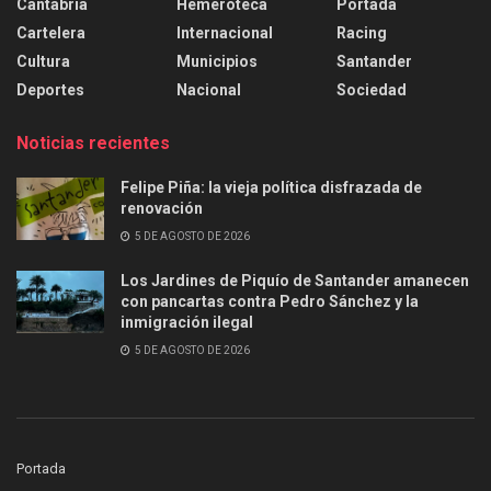
Cantabria
Hemeroteca
Portada
Cartelera
Internacional
Racing
Cultura
Municipios
Santander
Deportes
Nacional
Sociedad
Noticias recientes
Felipe Piña: la vieja política disfrazada de
renovación
5 DE AGOSTO DE 2026
Los Jardines de Piquío de Santander amanecen
con pancartas contra Pedro Sánchez y la
inmigración ilegal
5 DE AGOSTO DE 2026
Portada