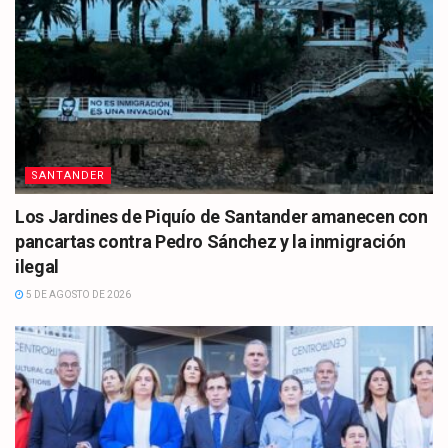
SANTANDER
Los Jardines de Piquío de Santander amanecen con
pancartas contra Pedro Sánchez y la inmigración
ilegal
5 DE AGOSTO DE 2026