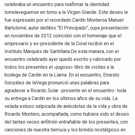
celebraba un encuentro para reafirmar la identidad
torrelaveguense en torno a la Virgen Grande. Este deseo le
fue expresado por el recordado Cardín Monteroa Manuel
Bartolomé, autor dellibro “El Principado”, cuya presentación
en noviembre de 2012 coincidió con el homenaje que el
empresario y ex-presidente de la Coral recibió en el
Instituto Marqués de Santillana.De esta manera, con el
encuentro celebrado ayer quedó escrito y rubricado por
todos los presentes el «jugoso» libro de visitas a la
bodega de Cardín en la Llama. En el encuentro, Ernesto
González de laVega pronunció unas palabras para
agradecer a Ricardo Solar -presente en el encuentro- toda
su entrega a Cardín en los últimos años de su vida. La
velada estuvo salpicada de anécdotas de la vida y obra de
Ricardo Montero, acompañada, como hubiera sido el deseo
del tantas veces anfitrión entrañable de los presentes, con
canciones de nuestra tierruca y los brindis nostálgicos en