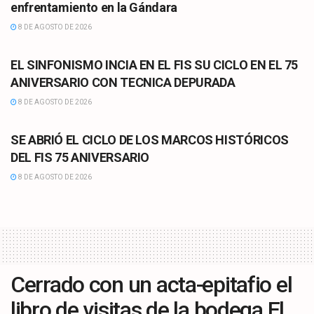
enfrentamiento en la Gándara
8 DE AGOSTO DE 2026
CULTURA
EL SINFONISMO INCIA EN EL FIS SU CICLO EN EL 75
ANIVERSARIO CON TECNICA DEPURADA
8 DE AGOSTO DE 2026
CULTURA
SE ABRIÓ EL CICLO DE LOS MARCOS HISTÓRICOS
DEL FIS 75 ANIVERSARIO
8 DE AGOSTO DE 2026
Cerrado con un acta-epitafio el
libro de visitas de la bodega El