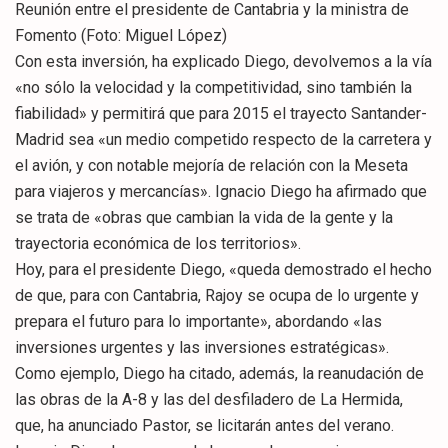
Reunión entre el presidente de Cantabria y la ministra de
Fomento (Foto: Miguel López)
Con esta inversión, ha explicado Diego, devolvemos a la vía
«no sólo la velocidad y la competitividad, sino también la
fiabilidad» y permitirá que para 2015 el trayecto Santander-
Madrid sea «un medio competido respecto de la carretera y
el avión, y con notable mejoría de relación con la Meseta
para viajeros y mercancías». Ignacio Diego ha afirmado que
se trata de «obras que cambian la vida de la gente y la
trayectoria económica de los territorios».
Hoy, para el presidente Diego, «queda demostrado el hecho
de que, para con Cantabria, Rajoy se ocupa de lo urgente y
prepara el futuro para lo importante», abordando «las
inversiones urgentes y las inversiones estratégicas».
Como ejemplo, Diego ha citado, además, la reanudación de
las obras de la A-8 y las del desfiladero de La Hermida,
que, ha anunciado Pastor, se licitarán antes del verano.