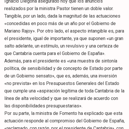
Ignacio Diegoha asegurado hoy que los anuncios
realizados por la ministra Pastor tienen un doble valor.
Tangible, por un lado, dada la magnitud de las actuaciones
«concedidas en poco más de un año por el Gobierno de
Mariano Rajoy». Por otro lado, el aspecto intangible es, para
el presidente, igual de importante, ya que suponen «un gran
salto adelante, un estímulo, un revulsivo y una certeza de
que Cantabria cuenta para el Gobierno de España».
Además, para el presidente es «una muestra de sintonía
política, de sensibilidad y de concepto de Estado por parte
de un Gobierno sensato», que es, además, una inversión
«no prevista» en los Presupuestos Generales del Estado
que cumple una «aspiración legítima de toda Cantabria de la
línea de alta velocidad y que se realizará de acuerdo con
las disponibilidades presupuestarias».
Por su parte, la ministra de Fomento ha explicado que esta
actuación responde al compromiso del Gobierno de España,
«reclamado, con razón, por el presidente de Cantabria», con