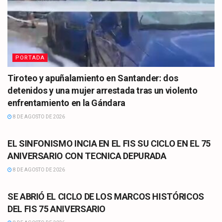
PORTADA
Tiroteo y apuñalamiento en Santander: dos
detenidos y una mujer arrestada tras un violento
enfrentamiento en la Gándara
8 DE AGOSTO DE 2026
CULTURA
EL SINFONISMO INCIA EN EL FIS SU CICLO EN EL 75
ANIVERSARIO CON TECNICA DEPURADA
8 DE AGOSTO DE 2026
CULTURA
SE ABRIÓ EL CICLO DE LOS MARCOS HISTÓRICOS
DEL FIS 75 ANIVERSARIO