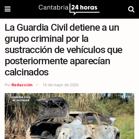
La Guardia Civil detiene a un
grupo criminal por la
sustracción de vehículos que
posteriormente aparecían
calcinados
Por
Redacción
16 de mayo de 2026