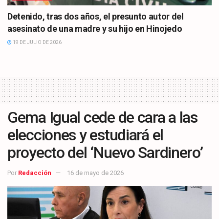
Detenido, tras dos años, el presunto autor del
asesinato de una madre y su hijo en Hinojedo
19 DE JULIO DE 2026
Gema Igual cede de cara a las
elecciones y estudiará el
proyecto del ‘Nuevo Sardinero’
Por
Redacción
16 de mayo de 2026