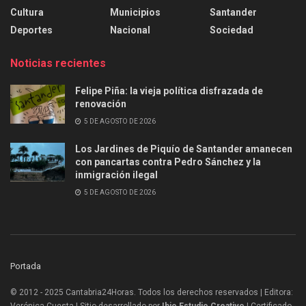
Cultura
Municipios
Santander
Deportes
Nacional
Sociedad
Noticias recientes
Felipe Piña: la vieja política disfrazada de
renovación
5 DE AGOSTO DE 2026
Los Jardines de Piquío de Santander amanecen
con pancartas contra Pedro Sánchez y la
inmigración ilegal
5 DE AGOSTO DE 2026
Portada
© 2012 - 2025 Cantabria24Horas. Todos los derechos reservados | Editora:
Verónica Cuesta | Sitio desarrollado por
Ibio Estudio Creativo |
Certificado