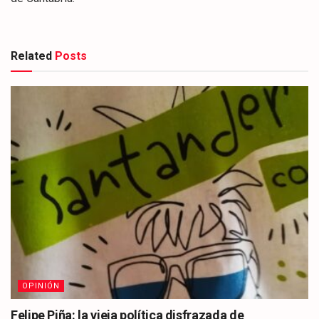
Related
Posts
OPINIÓN
Felipe Piña: la vieja política disfrazada de