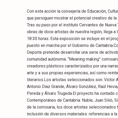
Con esta acción la consejería de Educación, Cultu
que persiguen mostrar el potencial creativo de l
Tras su paso por el instituto Cervantes de Nueva
obras de doce artistas de nuestra región, llega a
18:30 horas. Esta exposición se incluye en el pr
puesto en marcha por el Gobierno de Cantabria.Con
Deporte pretende desarrollar una serie de activid
comunidad autónoma. “Meaning making” comisaria
creadores plásticos caracterizados por una narrac
arte y a sus propias experiencias, así como rei
literarios.Los artistas seleccionados son: Víctor 
Antonio Díaz Grande, Álvaro González, Raúl Hevia
Pereda y Álvaro Trugeda.El proyecto ha contado c
Contemporáneo de Cantabria: Nuble, Juan Silió, Si
de la comisaria, los doce artistas seleccionados 
inclusión de diversos materiales: referencias a l