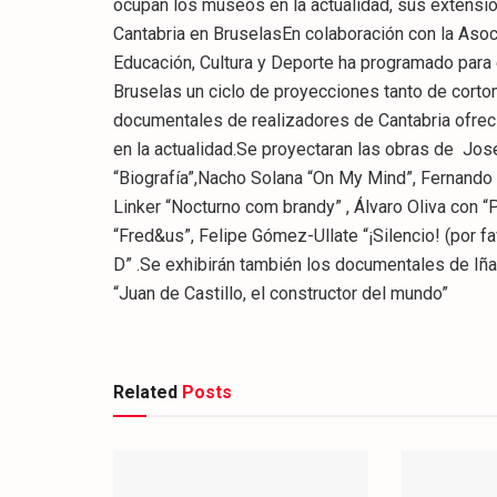
ocupan los museos en la actualidad, sus extensio
Cantabria en BruselasEn colaboración con la Asoci
Educación, Cultura y Deporte ha programado para e
Bruselas un ciclo de proyecciones tanto de corto
documentales de realizadores de Cantabria ofrec
en la actualidad.Se proyectaran las obras de Jos
“Biografía”,Nacho Solana “On My Mind”, Fernando Sá
Linker “Nocturno com brandy” , Álvaro Oliva con “
“Fred&us”, Felipe Gómez-Ullate “¡Silencio! (por 
D” .Se exhibirán también los documentales de Iña
“Juan de Castillo, el constructor del mundo”
Related
Posts