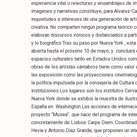
experiencia vital o relecturas y ensamblajes de 
imágenes y narrativas constituye, para Alvarez C
inquietudes e intereses de una generación de arti
creativa. No comparten ningún programa teórico c
elaboran discursos irónicos y distanciados a part
y lo biográfico.Tras su paso por Nueva York , es
abierta hasta el próximo 10 de mayo, y concluirá
espacios culturales tanto en Estados Unidos com
obras de los artistas cántabros tiene como valor
las exposición como las proyecciones cinematográ
la política impulsada por la consejería de Cultura
instituciones.Los lugares son los institutos Cerv
Nueva York donde se exhibió la muestra de ilust
España en Washington.Las acciones de internacio
proyecto “Musea” que nace del programa de inter
concretamente de Lisboa: Carpe Diem. Coordinada 
Hevia y Antonio Diaz Grande, que proponen un int