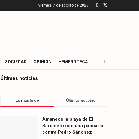
viernes, 7 de agosto de 2026
SOCIEDAD
OPINIÓN
HEMEROTECA
Últimas noticias
Lo más leído
Últimas noticias
Amanece la playa de El
Sardinero con una pancarta
contra Pedro Sánchez