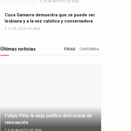
29 DE AGOSTO DE 2025
Cuca Gamarra demuestra que se puede ser
lesbiana y a la vez católica y conservadora
21 DE JULIO DE 2024
Últimas noticias
TODAS
CANTABRIA
Felipe Piña: la vieja política disfrazada de
renovación
5 DE AGOSTO DE 2026