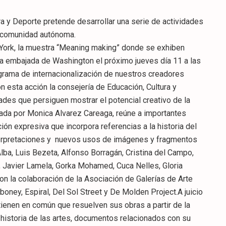
ra y Deporte pretende desarrollar una serie de actividades
a comunidad autónoma.
 York, la muestra “Meaning making” donde se exhiben
 la embajada de Washington el próximo jueves día 11 a las
ograma de internacionalización de nuestros creadores
 esta acción la consejería de Educación, Cultura y
ades que persiguen mostrar el potencial creativo de la
da por Monica Alvarez Careaga, reúne a importantes
ión expresiva que incorpora referencias a la historia del
nterpretaciones y nuevos usos de imágenes y fragmentos
Alba, Luis Bezeta, Alfonso Borragán, Cristina del Campo,
, Javier Lamela, Gorka Mohamed, Cuca Nelles, Gloria
on la colaboración de la Asociación de Galerías de Arte
boney, Espiral, Del Sol Street y De Molden Project.A juicio
tienen en común que resuelven sus obras a partir de la
a historia de las artes, documentos relacionados con su