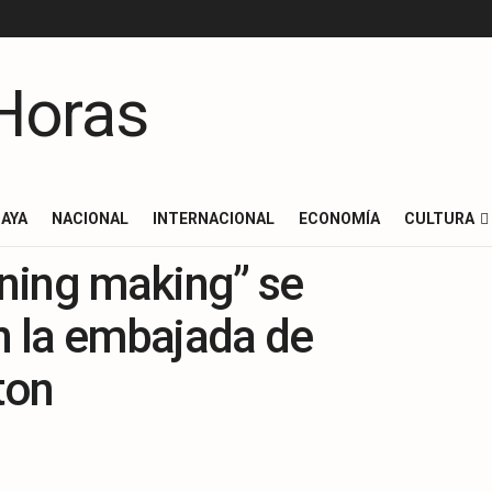
AYA
NACIONAL
INTERNACIONAL
ECONOMÍA
CULTURA
ning making” se
en la embajada de
ton