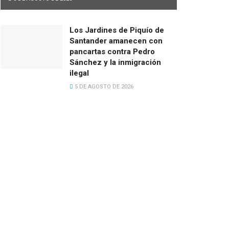
Los Jardines de Piquío de
Santander amanecen con
pancartas contra Pedro
Sánchez y la inmigración
ilegal
5 DE AGOSTO DE 2026