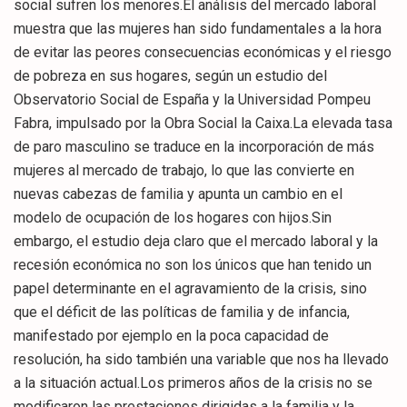
social sufren los menores.El análisis del mercado laboral
muestra que las mujeres han sido fundamentales a la hora
de evitar las peores consecuencias económicas y el riesgo
de pobreza en sus hogares, según un estudio del
Observatorio Social de España y la Universidad Pompeu
Fabra, impulsado por la Obra Social la Caixa.La elevada tasa
de paro masculino se traduce en la incorporación de más
mujeres al mercado de trabajo, lo que las convierte en
nuevas cabezas de familia y apunta un cambio en el
modelo de ocupación de los hogares con hijos.Sin
embargo, el estudio deja claro que el mercado laboral y la
recesión económica no son los únicos que han tenido un
papel determinante en el agravamiento de la crisis, sino
que el déficit de las políticas de familia y de infancia,
manifestado por ejemplo en la poca capacidad de
resolución, ha sido también una variable que nos ha llevado
a la situación actual.Los primeros años de la crisis no se
modificaron las prestaciones dirigidas a la familia y la