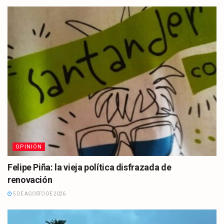
OPINIÓN
Felipe Piña: la vieja política disfrazada de
renovación
5 DE AGOSTO DE 2026