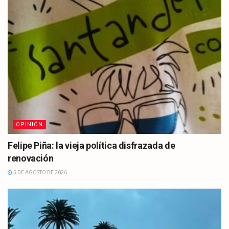
OPINIÓN
Felipe Piña: la vieja política disfrazada de
renovación
5 DE AGOSTO DE 2026