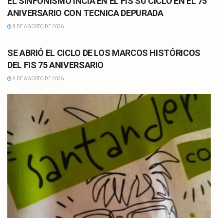
EL SINFONISMO INCIA EN EL FIS SU CICLO EN EL 75
ANIVERSARIO CON TECNICA DEPURADA
8 DE AGOSTO DE 2026
CULTURA
SE ABRIÓ EL CICLO DE LOS MARCOS HISTÓRICOS
DEL FIS 75 ANIVERSARIO
8 DE AGOSTO DE 2026