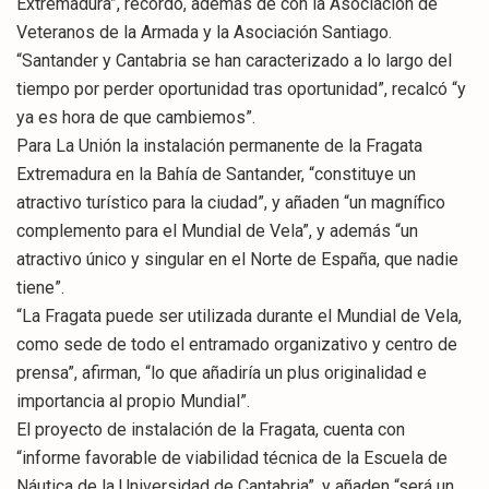
Extremadura”, recordó, además de con la Asociación de
Veteranos de la Armada y la Asociación Santiago.
“Santander y Cantabria se han caracterizado a lo largo del
tiempo por perder oportunidad tras oportunidad”, recalcó “y
ya es hora de que cambiemos”.
Para La Unión la instalación permanente de la Fragata
Extremadura en la Bahía de Santander, “constituye un
atractivo turístico para la ciudad”, y añaden “un magnífico
complemento para el Mundial de Vela”, y además “un
atractivo único y singular en el Norte de España, que nadie
tiene”.
“La Fragata puede ser utilizada durante el Mundial de Vela,
como sede de todo el entramado organizativo y centro de
prensa”, afirman, “lo que añadiría un plus originalidad e
importancia al propio Mundial”.
El proyecto de instalación de la Fragata, cuenta con
“informe favorable de viabilidad técnica de la Escuela de
Náutica de la Universidad de Cantabria”, y añaden “será un