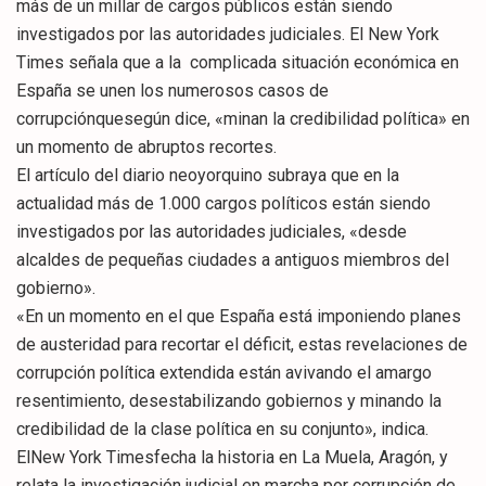
más de un millar de cargos públicos están siendo
investigados por las autoridades judiciales. El New York
Times señala que a la complicada situación económica en
España se unen los numerosos casos de
corrupciónquesegún dice, «minan la credibilidad política» en
un momento de abruptos recortes.
El artículo del diario neoyorquino subraya que en la
actualidad más de 1.000 cargos políticos están siendo
investigados por las autoridades judiciales, «desde
alcaldes de pequeñas ciudades a antiguos miembros del
gobierno».
«En un momento en el que España está imponiendo planes
de austeridad para recortar el déficit, estas revelaciones de
corrupción política extendida están avivando el amargo
resentimiento, desestabilizando gobiernos y minando la
credibilidad de la clase política en su conjunto», indica.
ElNew York Timesfecha la historia en La Muela, Aragón, y
relata la investigación judicial en marcha por corrupción de