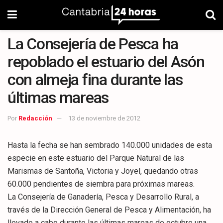
La Consejería de Pesca ha
repoblado el estuario del Asón
con almeja fina durante las
últimas mareas
Por
Redacción
13 de noviembre de 2012
Hasta la fecha se han sembrado 140.000 unidades de esta
especie en este estuario del Parque Natural de las
Marismas de Santoña, Victoria y Joyel, quedando otras
60.000 pendientes de siembra para próximas mareas.
La Consejería de Ganadería, Pesca y Desarrollo Rural, a
través de la Dirección General de Pesca y Alimentación, ha
llevado a cabo durante las últimas mareas de octubre una