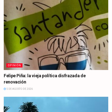
OPINIÓN
Felipe Piña: la vieja política disfrazada de
renovación
5 DE AGOSTO DE 2026