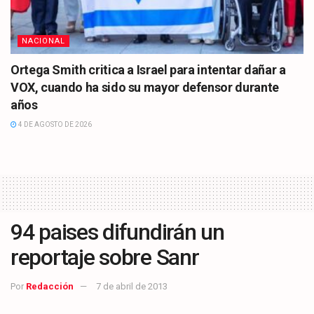
NACIONAL
Ortega Smith critica a Israel para intentar dañar a
VOX, cuando ha sido su mayor defensor durante
años
4 DE AGOSTO DE 2026
94 paises difundirán un
reportaje sobre Sanr
Por
Redacción
7 de abril de 2013