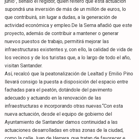
junio”, señaló el regidor, quien reiteró que esta actuación
supondrá una inversión de más de un millón de euros, lo
que contribuirá, sin lugar a dudas, a la generación de
actividad económica y empleo.De la Serna añadió que este
proyecto, además de contribuir a mantener o generar
nuevos puestos de trabajo, permitirá mejorar las
infraestructuras existentes y, con ello, la calidad de vida de
los vecinos y de los turistas que, a lo largo de todo el año,
visitan Santander.
Así, recalcó que la peatonalización de Lealtad y Emilio Pino
llevará consigo la puesta a disposición del espacio entre
fachadas para el peatón, dotándole del pavimento
adecuado y actuando en la renovación de las
infraestructuras e incorporando otras nuevas.“Con esta
nueva actuación, desde el equipo de gobierno del
Ayuntamiento de Santander damos continuidad a las
actuaciones desarrolladas en otras zonas de la ciudad,
como la calle Juan de Herrera, que tratan de favorecer e