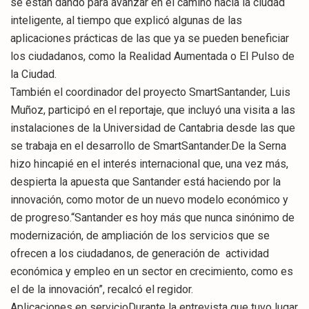
se están dando para avanzar en el camino hacia la ciudad
inteligente, al tiempo que explicó algunas de las
aplicaciones prácticas de las que ya se pueden beneficiar
los ciudadanos, como la Realidad Aumentada o El Pulso de
la Ciudad.
También el coordinador del proyecto SmartSantander, Luis
Muñoz, participó en el reportaje, que incluyó una visita a las
instalaciones de la Universidad de Cantabria desde las que
se trabaja en el desarrollo de SmartSantander.De la Serna
hizo hincapié en el interés internacional que, una vez más,
despierta la apuesta que Santander está haciendo por la
innovación, como motor de un nuevo modelo económico y
de progreso.“Santander es hoy más que nunca sinónimo de
modernización, de ampliación de los servicios que se
ofrecen a los ciudadanos, de generación de actividad
económica y empleo en un sector en crecimiento, como es
el de la innovación”, recalcó el regidor.
Aplicaciones en servicioDurante la entrevista que tuvo lugar