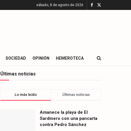
sábado, 8 de agosto de 2026
SOCIEDAD
OPINIÓN
HEMEROTECA
Últimas noticias
Lo más leído
Últimas noticias
Amanece la playa de El
Sardinero con una pancarta
contra Pedro Sánchez