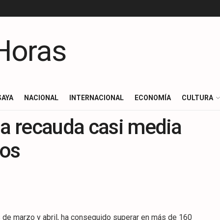
SAYA
NACIONAL
INTERNACIONAL
ECONOMÍA
CULTURA
ja recauda casi media
tos
es de marzo y abril, ha conseguido superar en más de 160