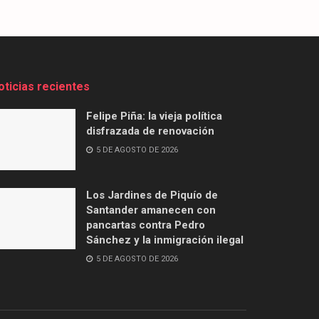
oticias recientes
Felipe Piña: la vieja política
disfrazada de renovación
5 DE AGOSTO DE 2026
Los Jardines de Piquío de
Santander amanecen con
pancartas contra Pedro
Sánchez y la inmigración ilegal
5 DE AGOSTO DE 2026