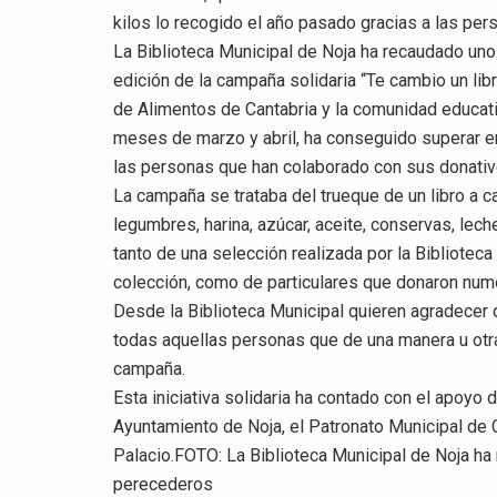
kilos lo recogido el año pasado gracias a las pe
La Biblioteca Municipal de Noja ha recaudado un
edición de la campaña solidaria “Te cambio un libr
de Alimentos de Cantabria y la comunidad educativa
meses de marzo y abril, ha conseguido superar e
las personas que han colaborado con sus donativ
La campaña se trataba del trueque de un libro a c
legumbres, harina, azúcar, aceite, conservas, lec
tanto de una selección realizada por la Bibliotec
colección, como de particulares que donaron nume
Desde la Biblioteca Municipal quieren agradecer d
todas aquellas personas que de una manera u otra
campaña.
Esta iniciativa solidaria ha contado con el apoyo 
Ayuntamiento de Noja, el Patronato Municipal de C
Palacio.FOTO: La Biblioteca Municipal de Noja h
perecederos