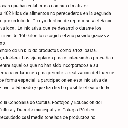
rsonas que han colaborado con sus donativos.
os 482 kilos de alimentos no perecederos en la segunda
o por un kilo de…”, cuyo destino de reparto será el Banco
 local. La iniciativa, que se desarrolló durante los
n más de 160 kilos lo recogido el año pasado gracias a
os.
ambio de un kilo de productos como arroz, pasta,
he, etcétera. Los ejemplares para el intercambio procedían
a entre aquellos que no han sido incorporados a su
rosos volúmenes para permitir la realización del trueque.
e forma especial la participación en esta iniciativa de
 han colaborado y que han hecho posible el éxito de la
de la Concejalía de Cultura, Festejos y Educación del
ultura y Deporte municipal y el Colegio Público
a recaudado casi media tonelada de productos no