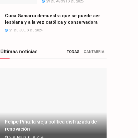
29 DE AGOSTO DE 2025
Cuca Gamarra demuestra que se puede ser
lesbiana y a la vez católica y conservadora
21 DE JULIO DE 2024
Últimas noticias
TODAS
CANTABRIA
Felipe Piña: la vieja política disfrazada de
renovación
5 DE AGOSTO DE 2026