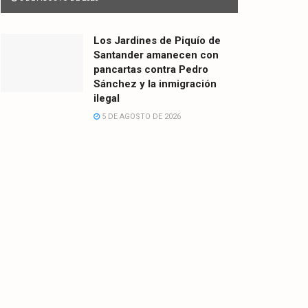
Los Jardines de Piquío de
Santander amanecen con
pancartas contra Pedro
Sánchez y la inmigración
ilegal
5 DE AGOSTO DE 2026