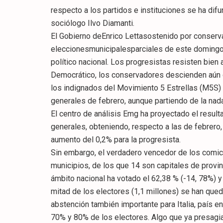
respecto a los partidos e instituciones se ha dif
sociólogo Ilvo Diamanti.
El Gobierno deEnrico Lettasostenido por conserva
eleccionesmunicipalesparciales de este domingo 
político nacional. Los progresistas resisten bien 
Democrático, los conservadores descienden aún co
los indignados del Movimiento 5 Estrellas (M5S) 
generales de febrero, aunque partiendo de la na
El centro de análisis Emg ha proyectado el resul
generales, obteniendo, respecto a las de febrero,
aumento del 0,2% para la progresista.
Sin embargo, el verdadero vencedor de los comic
municipios, de los que 14 son capitales de provin
ámbito nacional ha votado el 62,38 % (-14, 78%) y
mitad de los electores (1,1 millones) se han qued
abstención también importante para Italia, país en
70% y 80% de los electores. Algo que ya presagia