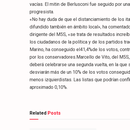
vacías. El mitin de Berlusconi fue seguido por u
progresista.
«No hay duda de que el distanciamiento de los ita
difundido también en ámbito local», ha comentad
dirigente del M5S, «se trata de resultados increí
los ciudadanos de la política y de los partidos tra
Marino, ha conseguido el41,4%de los votos, cont
por los conservadores.Marcello de Vito, del M5S, h
deberá celebrarse una segunda vuelta, en la que
desviarán más de un 10% de los votos consegui
menos izquierdistas. Las listas que podrían confl
aproximado 0,10%.
Related
Posts
CULTURA