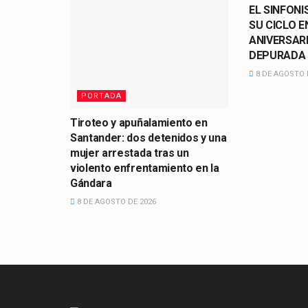
EL SINFONI
SU CICLO E
ANIVERSAR
DEPURADA
8 DE AGOSTO 
PORTADA
Tiroteo y apuñalamiento en
Santander: dos detenidos y una
mujer arrestada tras un
violento enfrentamiento en la
Gándara
8 DE AGOSTO DE 2026