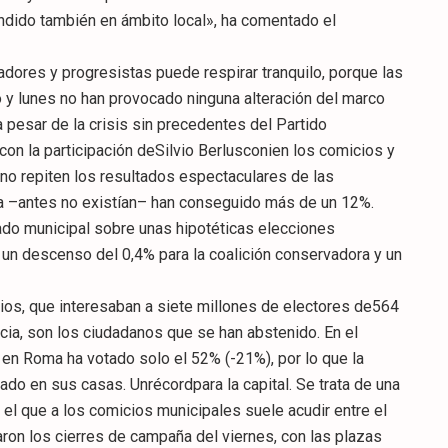
undido también en ámbito local», ha comentado el
dores y progresistas puede respirar tranquilo, porque las
y lunes no han provocado ninguna alteración del marco
a pesar de la crisis sin precedentes del Partido
n la participación deSilvio Berlusconien los comicios y
no repiten los resultados espectaculares de las
da –antes no existían– han conseguido más de un 12%.
tado municipal sobre unas hipotéticas elecciones
 un descenso del 0,4% para la coalición conservadora y un
ios, que interesaban a siete millones de electores de564
cia, son los ciudadanos que se han abstenido. En el
 en Roma ha votado solo el 52% (-21%), por lo que la
ado en sus casas. Unrécordpara la capital. Se trata de una
 el que a los comicios municipales suele acudir entre el
ron los cierres de campaña del viernes, con las plazas