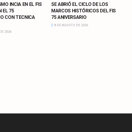
SMO INCIA EN EL FIS
SE ABRIÓ EL CICLO DE LOS
N EL 75
MARCOS HISTÓRICOS DEL FIS
IO CON TECNICA
75 ANIVERSARIO
8 DE AGOSTO DE 2026
DE 2026