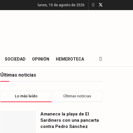
lunes, 10 de agosto de 2026
SOCIEDAD
OPINIÓN
HEMEROTECA
Últimas noticias
Lo más leído
Últimas noticias
Amanece la playa de El
Sardinero con una pancarta
contra Pedro Sánchez