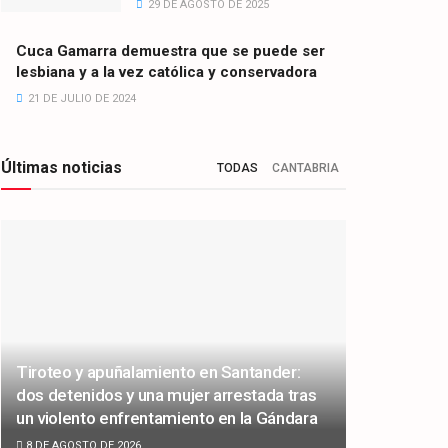
29 DE AGOSTO DE 2025
Cuca Gamarra demuestra que se puede ser
lesbiana y a la vez católica y conservadora
21 DE JULIO DE 2024
Últimas noticias
TODAS
CANTABRIA
Tiroteo y apuñalamiento en Santander:
dos detenidos y una mujer arrestada tras
un violento enfrentamiento en la Gándara
8 DE AGOSTO DE 2026