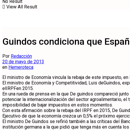
No Result
View All Result
Guindos condiciona que España
Por
Redacción
20 de mayo de 2013
en
Hemeroteca
El ministro de Economía vincula la rebaja de este impuesto, e
El ministro de Economía y Competitividad, Luis deGuindos, exp
elIRPFen 2015.
En una rueda de prensa en la que De guindos compareció junto a
potenciar la internacionalización del sector agroalimentario, e
imposibilidad de bajar impuestos en estos momentos.
Con esta afirmación sobre la rebaja del IRPF en 2015, De Guind
Ejecutivo de que la economía crezca un 0,5% el próximo ejercic
El ministro De Guindos se refirió también a las críticas del Ban
institución germana a la que pidió que tenga más en cuenta los