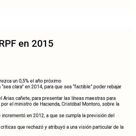
IRPF en 2015
crezca un 0,5% el año próximo
sea clara” en 2014, para que sea “factible” poder rebajar
l Arias cañete, para presentar las líneas maestras para
 por el ministro de Hacienda, Cristóbal Montoro, sobre la
e incrementó en 2012, a que se cumpla la previsión del
críticas que rechazó y atribuyó a una visión particular de la