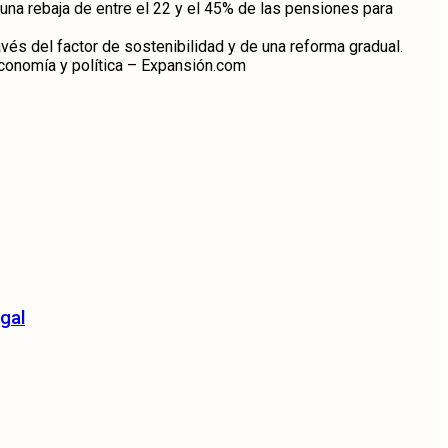
una rebaja de entre el 22 y el 45% de las pensiones para
avés del factor de sostenibilidad y de una reforma gradual.
conomía y política – Expansión.com
gal