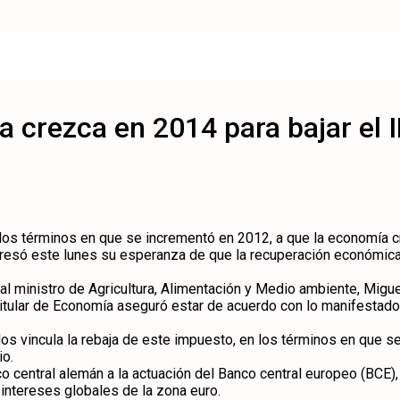
 crezca en 2014 para bajar el 
n los términos en que se incrementó en 2012, a que la economía 
resó este lunes su esperanza de que la recuperación económica “
l ministro de Agricultura, Alimentación y Medio ambiente, Migue
l titular de Economía aseguró estar de acuerdo con lo manifestado
os vincula la rebaja de este impuesto, en los términos en que s
io.
co central alemán a la actuación del Banco central europeo (BCE), 
 intereses globales de la zona euro.