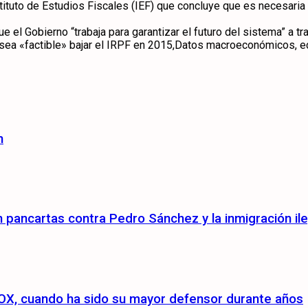
tituto de Estudios Fiscales (IEF) que concluye que es necesaria 
el Gobierno “trabaja para garantizar el futuro del sistema” a tr
sea «factible» bajar el IRPF en 2015,Datos macroeconómicos, e
n
pancartas contra Pedro Sánchez y la inmigración ile
a VOX, cuando ha sido su mayor defensor durante años