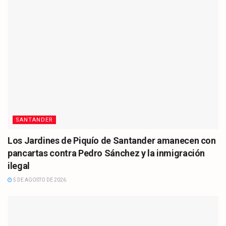
SANTANDER
Los Jardines de Piquío de Santander amanecen con
pancartas contra Pedro Sánchez y la inmigración
ilegal
5 DE AGOSTO DE 2026