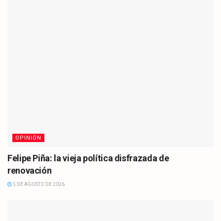
OPINIÓN
Felipe Piña: la vieja política disfrazada de
renovación
5 DE AGOSTO DE 2026