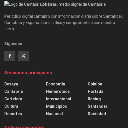
Periódico digital cántabro con información diaria sobre Santander,
Cantabria y España. Libre, crítico y comprometido con nuestra
tierra.
Síguenos
Secciones principales
Besaya
Economía
Opinión
Cantabria
Hemeroteca
Portada
Cartelera
Internacional
Racing
Cultura
Municipios
Santander
Deportes
Nacional
Sociedad
Noticias recientes