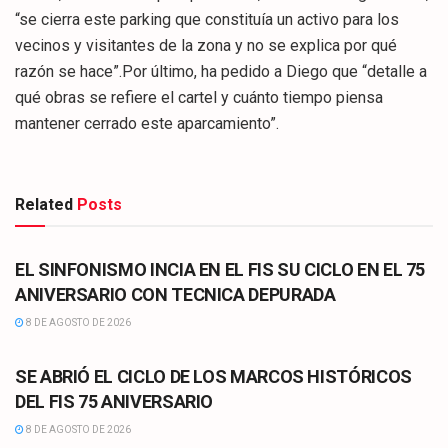
“se cierra este parking que constituía un activo para los
vecinos y visitantes de la zona y no se explica por qué
razón se hace”.Por último, ha pedido a Diego que “detalle a
qué obras se refiere el cartel y cuánto tiempo piensa
mantener cerrado este aparcamiento”.
Related
Posts
CULTURA
EL SINFONISMO INCIA EN EL FIS SU CICLO EN EL 75
ANIVERSARIO CON TECNICA DEPURADA
8 DE AGOSTO DE 2026
CULTURA
SE ABRIÓ EL CICLO DE LOS MARCOS HISTÓRICOS
DEL FIS 75 ANIVERSARIO
8 DE AGOSTO DE 2026