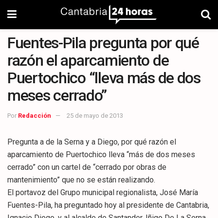
Fuentes-Pila pregunta por qué
razón el aparcamiento de
Puertochico “lleva más de dos
meses cerrado”
Por
Redacción
25 de mayo de 2013
Pregunta a de la Serna y a Diego, por qué razón el
aparcamiento de Puertochico lleva “más de dos meses
cerrado” con un cartel de “cerrado por obras de
mantenimiento” que no se están realizando.
El portavoz del Grupo municipal regionalista, José María
Fuentes-Pila, ha preguntado hoy al presidente de Cantabria,
Ignacio Diego, y al alcalde de Santander, Iñigo De La Serna,