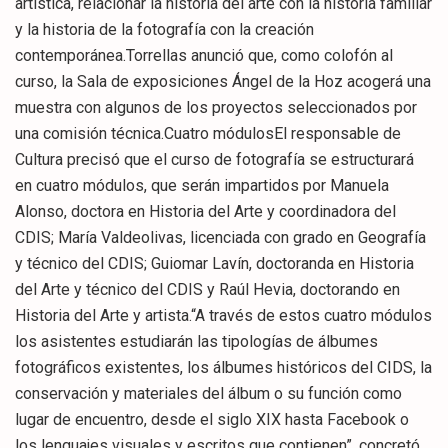
artística, relacionar la historia del arte con la historia familiar
y la historia de la fotografía con la creación
contemporánea.Torrellas anunció que, como colofón al
curso, la Sala de exposiciones Ángel de la Hoz acogerá una
muestra con algunos de los proyectos seleccionados por
una comisión técnica.Cuatro módulosEl responsable de
Cultura precisó que el curso de fotografía se estructurará
en cuatro módulos, que serán impartidos por Manuela
Alonso, doctora en Historia del Arte y coordinadora del
CDIS; María Valdeolivas, licenciada con grado en Geografía
y técnico del CDIS; Guiomar Lavín, doctoranda en Historia
del Arte y técnico del CDIS y Raúl Hevia, doctorando en
Historia del Arte y artista.“A través de estos cuatro módulos
los asistentes estudiarán las tipologías de álbumes
fotográficos existentes, los álbumes históricos del CIDS, la
conservación y materiales del álbum o su función como
lugar de encuentro, desde el siglo XIX hasta Facebook o
los lenguajes visuales y escritos que contienen”, concretó