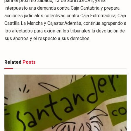
para el próximo sábado, 13 de abril.ADICAE, ya ha
interpuesto una demanda contra Caja Cantabria y prepara
acciones judiciales colectivas contra Caja Extremadura, Caja
Castilla La Mancha y Cajastur.Además, continúa agrupando a
los afectados para exigir en los tribunales la devolución de
sus ahorros y el respecto a sus derechos.
Related
Posts