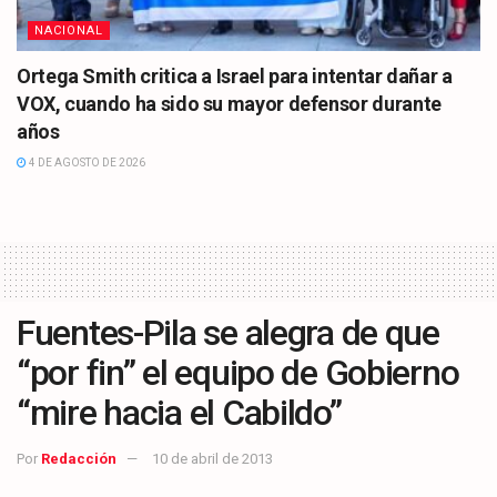
NACIONAL
Ortega Smith critica a Israel para intentar dañar a
VOX, cuando ha sido su mayor defensor durante
años
4 DE AGOSTO DE 2026
Fuentes-Pila se alegra de que
“por fin” el equipo de Gobierno
“mire hacia el Cabildo”
Por
Redacción
10 de abril de 2013