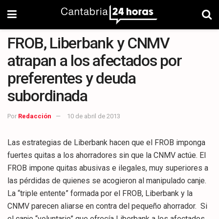
FROB, Liberbank y CNMV
atrapan a los afectados por
preferentes y deuda
subordinada
Por
Redacción
10 de abril de 2013
Las estrategias de Liberbank hacen que el FROB imponga
fuertes quitas a los ahorradores sin que la CNMV actúe. El
FROB impone quitas abusivas e ilegales, muy superiores a
las pérdidas de quienes se acogieron al manipulado canje.
La “triple entente” formada por el FROB, Liberbank y la
CNMV parecen aliarse en contra del pequeño ahorrador. Si
el canje “voluntario” que ofrecía Liberbank a los afectados