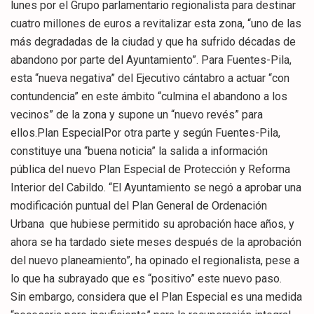
lunes por el Grupo parlamentario regionalista para destinar
cuatro millones de euros a revitalizar esta zona, “uno de las
más degradadas de la ciudad y que ha sufrido décadas de
abandono por parte del Ayuntamiento”. Para Fuentes-Pila,
esta “nueva negativa” del Ejecutivo cántabro a actuar “con
contundencia” en este ámbito “culmina el abandono a los
vecinos” de la zona y supone un “nuevo revés” para
ellos.Plan EspecialPor otra parte y según Fuentes-Pila,
constituye una “buena noticia” la salida a información
pública del nuevo Plan Especial de Protección y Reforma
Interior del Cabildo. “El Ayuntamiento se negó a aprobar una
modificación puntual del Plan General de Ordenación
Urbana que hubiese permitido su aprobación hace años, y
ahora se ha tardado siete meses después de la aprobación
del nuevo planeamiento”, ha opinado el regionalista, pese a
lo que ha subrayado que es “positivo” este nuevo paso.
Sin embargo, considera que el Plan Especial es una medida