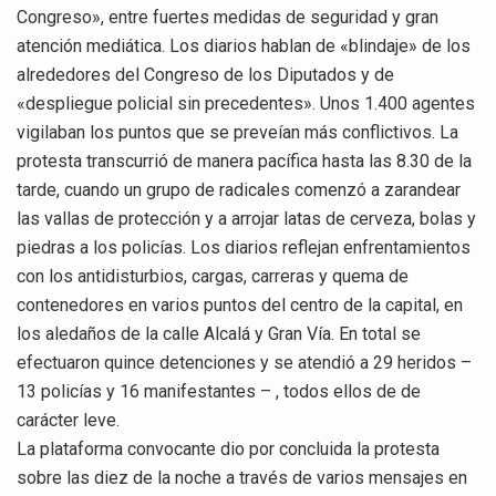
Congreso», entre fuertes medidas de seguridad y gran
atención mediática. Los diarios hablan de «blindaje» de los
alrededores del Congreso de los Diputados y de
«despliegue policial sin precedentes». Unos 1.400 agentes
vigilaban los puntos que se preveían más conflictivos. La
protesta transcurrió de manera pacífica hasta las 8.30 de la
tarde, cuando un grupo de radicales comenzó a zarandear
las vallas de protección y a arrojar latas de cerveza, bolas y
piedras a los policías. Los diarios reflejan enfrentamientos
con los antidisturbios, cargas, carreras y quema de
contenedores en varios puntos del centro de la capital, en
los aledaños de la calle Alcalá y Gran Vía. En total se
efectuaron quince detenciones y se atendió a 29 heridos –
13 policías y 16 manifestantes – , todos ellos de de
carácter leve.
La plataforma convocante dio por concluida la protesta
sobre las diez de la noche a través de varios mensajes en