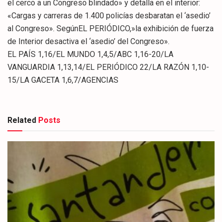
el cerco a un Congreso blindado» y detalla en el interior:
«Cargas y carreras de 1.400 policías desbaratan el ‘asedio’
al Congreso». SegúnEL PERIÓDICO,»la exhibición de fuerza
de Interior desactiva el ‘asedio’ del Congreso».
EL PAÍS 1,16/EL MUNDO 1,4,5/ABC 1,16-20/LA
VANGUARDIA 1,13,14/EL PERIÓDICO 22/LA RAZÓN 1,10-
15/LA GACETA 1,6,7/AGENCIAS
Related
Posts