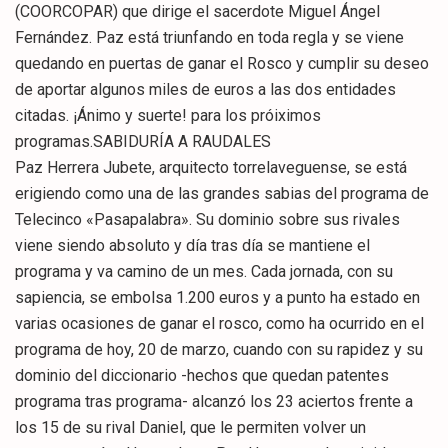
(COORCOPAR) que dirige el sacerdote Miguel Ángel
Fernández. Paz está triunfando en toda regla y se viene
quedando en puertas de ganar el Rosco y cumplir su deseo
de aportar algunos miles de euros a las dos entidades
citadas. ¡Ánimo y suerte! para los próiximos
programas.SABIDURÍA A RAUDALES
Paz Herrera Jubete, arquitecto torrelaveguense, se está
erigiendo como una de las grandes sabias del programa de
Telecinco «Pasapalabra». Su dominio sobre sus rivales
viene siendo absoluto y día tras día se mantiene el
programa y va camino de un mes. Cada jornada, con su
sapiencia, se embolsa 1.200 euros y a punto ha estado en
varias ocasiones de ganar el rosco, como ha ocurrido en el
programa de hoy, 20 de marzo, cuando con su rapidez y su
dominio del diccionario -hechos que quedan patentes
programa tras programa- alcanzó los 23 aciertos frente a
los 15 de su rival Daniel, que le permiten volver un