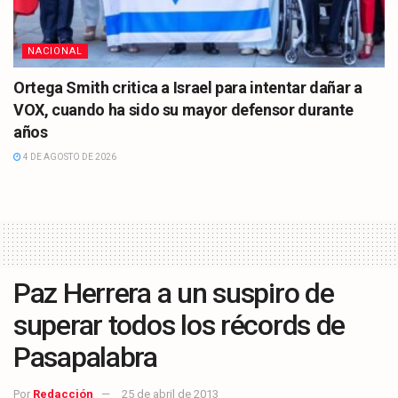
NACIONAL
Ortega Smith critica a Israel para intentar dañar a
VOX, cuando ha sido su mayor defensor durante
años
4 DE AGOSTO DE 2026
Paz Herrera a un suspiro de
superar todos los récords de
Pasapalabra
Por
Redacción
25 de abril de 2013