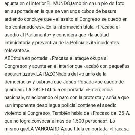
apunta en el interior.EL MUNDO,también en un pie de foto
en su portada en la que se ven unos cubos de basura
ardiendo concluye que «el asalto al Congreso se quedó en
los contenedores». En la información titula: «Fracasa el
asedio al Parlamento» y considera que «la actitud
intimidatoria y preventiva de la Policía evita incidentes
relevantes».
ABCtitula en portada: «Fracasa el ataque okupa al
Congreso» y apunta en el interior que «acabó con pequeñas
escaramuzas».LA RAZÓNhabla del «triunfo de la
democracia» y subraya que Jesús Posada «se quedó de
guardián».LA GACETAtitula en portada: «Emergencia
nacional», relacionando el paro con la protesta y señala que
«un imponente despliegue policial contiene el asedio
violento al Congreso». También habla de «Fracaso del 25-A,
que no logra convocar a más de 1.500 personas». Lo
mismo queLA VANGUARDIA,que titula en portada: «Fracasa