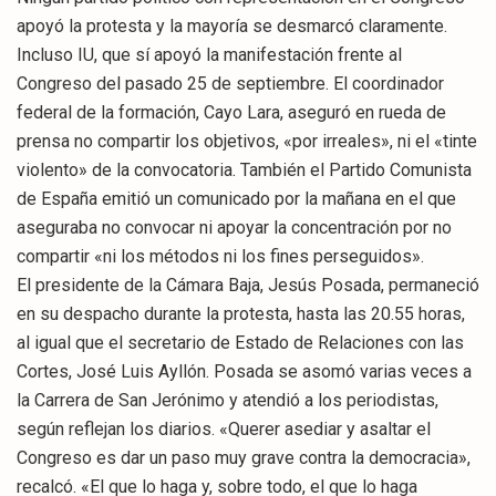
apoyó la protesta y la mayoría se desmarcó claramente.
Incluso IU, que sí apoyó la manifestación frente al
Congreso del pasado 25 de septiembre. El coordinador
federal de la formación, Cayo Lara, aseguró en rueda de
prensa no compartir los objetivos, «por irreales», ni el «tinte
violento» de la convocatoria. También el Partido Comunista
de España emitió un comunicado por la mañana en el que
aseguraba no convocar ni apoyar la concentración por no
compartir «ni los métodos ni los fines perseguidos».
El presidente de la Cámara Baja, Jesús Posada, permaneció
en su despacho durante la protesta, hasta las 20.55 horas,
al igual que el secretario de Estado de Relaciones con las
Cortes, José Luis Ayllón. Posada se asomó varias veces a
la Carrera de San Jerónimo y atendió a los periodistas,
según reflejan los diarios. «Querer asediar y asaltar el
Congreso es dar un paso muy grave contra la democracia»,
recalcó. «El que lo haga y, sobre todo, el que lo haga