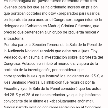
En la madrugada del jueves fueron detenidos otros tres
jóvenes, para los que se ha ordenado ingreso en prisión,
que portaban cócteles molotov «preparados para usarlos
en la protesta para asediar el Congreso», según informó la
delegada del Gobierno en Madrid, Cristina Cifuentes, que
precisó que pertenecen a un grupo de izquierda radical y
antisistema.
Por otra parte, la Sección Tercera de la Sala de lo Penal de
la Audiencia Nacional resolvió que debe ser el juez Eloy
Velasco quien asuma la investigación sobre la protesta del
Congreso. Velasco se inhibió el miércoles, víspera de la
protesta de la investigación, por considerar que
correspondía la juez que instruyó los incidentes del 25-S, el
juez Santiago Pedraz. La inhibición fue recurrida por la
Fiscalía y ayer la Sala de lo Penal consideró que los actos
del 25-S y el 25-A no tienen relación, ya que la plataforma
convocante de la última es «absolutamente anónima».
Ningún partido político con representación en el Congreso