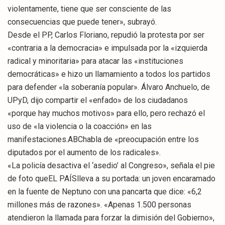
violentamente, tiene que ser consciente de las
consecuencias que puede tener», subrayó.
Desde el PP, Carlos Floriano, repudió la protesta por ser
«contraria a la democracia» e impulsada por la «izquierda
radical y minoritaria» para atacar las «instituciones
democráticas» e hizo un llamamiento a todos los partidos
para defender «la soberanía popular». Álvaro Anchuelo, de
UPyD, dijo compartir el «enfado» de los ciudadanos
«porque hay muchos motivos» para ello, pero rechazó el
uso de «la violencia o la coacción» en las
manifestaciones.ABChabla de «preocupación entre los
diputados por el aumento de los radicales».
«La policía desactiva el ‘asedio’ al Congreso», señala el pie
de foto queEL PAÍSlleva a su portada: un joven encaramado
en la fuente de Neptuno con una pancarta que dice: «6,2
millones más de razones». «Apenas 1.500 personas
atendieron la llamada para forzar la dimisión del Gobierno»,