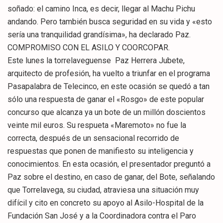
soñado: el camino Inca, es decir, llegar al Machu Pichu
andando. Pero también busca seguridad en su vida y «esto
sería una tranquilidad grandísima», ha declarado Paz.
COMPROMISO CON EL ASILO Y COORCOPAR.
Este lunes la torrelaveguense Paz Herrera Jubete,
arquitecto de profesión, ha vuelto a triunfar en el programa
Pasapalabra de Telecinco, en este ocasión se quedó a tan
sólo una respuesta de ganar el «Rosgo» de este popular
concurso que alcanza ya un bote de un millón doscientos
veinte mil euros. Su respueta «Maremoto» no fue la
correcta, después de un sensacional recorrido de
respuestas que ponen de manifiesto su inteligencia y
conocimientos. En esta ocasión, el presentador preguntó a
Paz sobre el destino, en caso de ganar, del Bote, señalando
que Torrelavega, su ciudad, atraviesa una situación muy
difícil y cito en concreto su apoyo al Asilo-Hospital de la
Fundación San José y a la Coordinadora contra el Paro