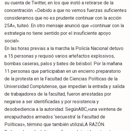
su cuenta de Twitter, en los que instó a retirarse de la
concentración. «Debido a que no vemos fuerzas suficientes
consideramos que no es prudente continuar con la acción
25A», tuiteó. En otro mensaje anunció que «continuar con la
estrategia no tiene sentido por el insuficiente apoyo
social».
En las horas previas a la marcha la Policía Nacional detuvo
a 15 personas y requisó varios artefactos explosivos,
bombas caseras, palos y bates de béisbol. Por la mañana
11 personas que participaban en un encierro preparatorio
de la protesta en la Facultad de Ciencias Políticas de la
Universidad Complutense, que impedían la entrada y salida
de trabajadores de la facultad, fueron arrestadas por
negarse a ser identificadas y por resistencia y
desobediencia a la autoridad. SegúnABC,»una veintena de
encapuchados armados ‘secuestra’ la Facultad de
Políticas», término que también utilizaLA RAZÓN.