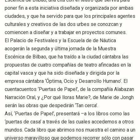
poner fin a esta iniciativa diseñada y organizada por ambas
ciudades, y que ha servido para que los principales agentes
culturales y creativos de las dos urbes se conozcan y
comiencen a diseñar y a trabajar en proyectos comunes.
El Palacio de Festivales y la Escuela de de Náutica
acogerán la segunda y última jornada de la Muestra
Escénica de Bilbao, que ha traído a la ciudad cántabra las
propuestas de cuatro compañías de teatro afincadas en la
capital vasca y que ha sido diseñada y dirigida por la
empresa cántabra ‘Óptima, Ocio y Desarrollo Humano’. El
cuentacuentos ‘Puertas de Papel’, de la compañía Alabazan
Narración Oral, y ¿Por qué lloras Marie?, de Marie de Jongh
serán las obras que despedirán ‘Tan cerca’.
Así, ‘Puertas de Papel’, presentará –a los libros como las
‘puertas de casa’ a través de las cuales accedemos a otros
mundos. Cada libro que abrimos nos muestra el camino a un
universo maravilloso que podemos recorrer sólo con pasar