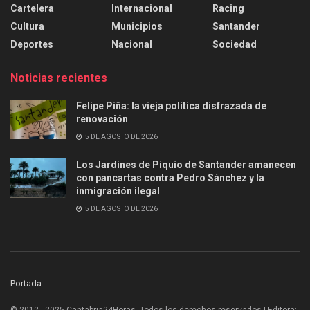
Cartelera
Internacional
Racing
Cultura
Municipios
Santander
Deportes
Nacional
Sociedad
Noticias recientes
Felipe Piña: la vieja política disfrazada de
renovación
5 DE AGOSTO DE 2026
Los Jardines de Piquío de Santander amanecen
con pancartas contra Pedro Sánchez y la
inmigración ilegal
5 DE AGOSTO DE 2026
Portada
© 2012 - 2025 Cantabria24Horas. Todos los derechos reservados | Editora: