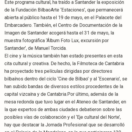
Este programa cultural, ha traído a Santander la exposición
de la Fundación BilbaoArte ‘Estaciones’, que permanecerá
abierta al público hasta el 19 de mayo, en el Palacete del
Embarcadero. También, el Centro de Documentación de la
Imagen de Santander acogerá hasta el 31 de mayo, la
muestra fotográfica ‘Álbum Foto Lux, excursión por
Santander’, de Manuel Torcida.
El cine y la música también han estado presentes en esta
cita cultural y creativa. De hecho, la Filmoteca de Cantabria
ha proyectado tres películas dirigidas por directores
bilbaínos dentro del ciclo ‘Cine de Bilbao’ y al ‘Escenario’, se
han subido bandas de diversos estilos procedentes de la
capital vizcaína y de Cantabria.Por último, además de la
mesa redonda que tuvo lugar en el Ateneo de Santander, en
la que expertos de ambas ciudades debatieron sobre las
posibles vías de colaboración y el ‘Eje cultural del Norte’,
hay que destacar la Jornada Profesional que se desarrolló