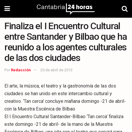
Finaliza el I Encuentro Cultural
entre Santander y Bilbao que ha
reunido a los agentes culturales
de las dos ciudades
Por
Redacción
20 de abril de 2013
El arte, la música, el teatro y la gastronomía de las dos
ciudades se han unido en este intercambio cultural y
creativo. ‘Tan cerca’ concluye mañana domingo -21 de abril-
con la Muestra Escénica de Bilbao
El I Encuentro Cultural Santander-Bilbao ‘Tan cerca’ finaliza
este domingo -21 de abril- de la mano de la Muestra
Escénica de Bilbao, una cita con el teatro que servirá para