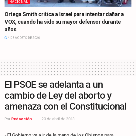
NACIONAL
Ortega Smith critica a Israel para intentar dañar a
VOX, cuando ha sido su mayor defensor durante
años
4 DE AGOSTO DE 2026
El PSOE se adelanta a un
cambio de Ley del aborto y
amenaza con el Constitucional
Por
Redacción
20 de abril de 2013
«El Gobierno va a ir de la mano de los Obispos para