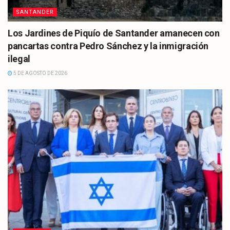
SANTANDER
Los Jardines de Piquío de Santander amanecen con
pancartas contra Pedro Sánchez y la inmigración
ilegal
5 DE AGOSTO DE 2026