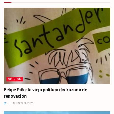
OPINIÓN
Felipe Piña: la vieja política disfrazada de
renovación
5 DE AGOSTO DE 2026