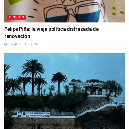
OPINIÓN
Felipe Piña: la vieja política disfrazada de
renovación
5 DE AGOSTO DE 2026