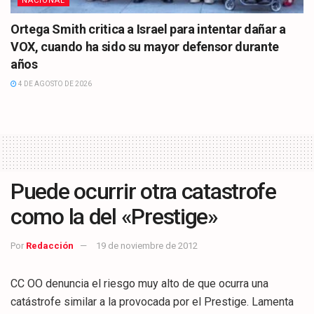
NACIONAL
Ortega Smith critica a Israel para intentar dañar a
VOX, cuando ha sido su mayor defensor durante
años
4 DE AGOSTO DE 2026
Puede ocurrir otra catastrofe
como la del «Prestige»
Por
Redacción
19 de noviembre de 2012
CC OO denuncia el riesgo muy alto de que ocurra una
catástrofe similar a la provocada por el Prestige. Lamenta