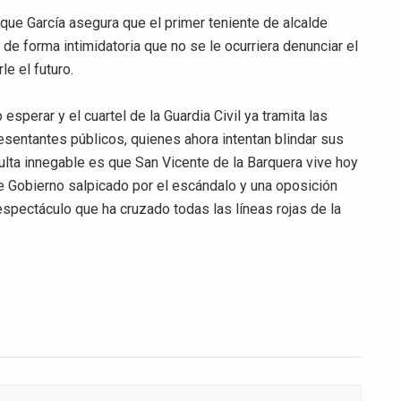
 que García asegura que el primer teniente de alcalde
 de forma intimidatoria que no se le ocurriera denunciar el
e el futuro.
sperar y el cuartel de la Guardia Civil ya tramita las
entantes públicos, quienes ahora intentan blindar sus
sulta innegable es que San Vicente de la Barquera vive hoy
e Gobierno salpicado por el escándalo y una oposición
spectáculo que ha cruzado todas las líneas rojas de la