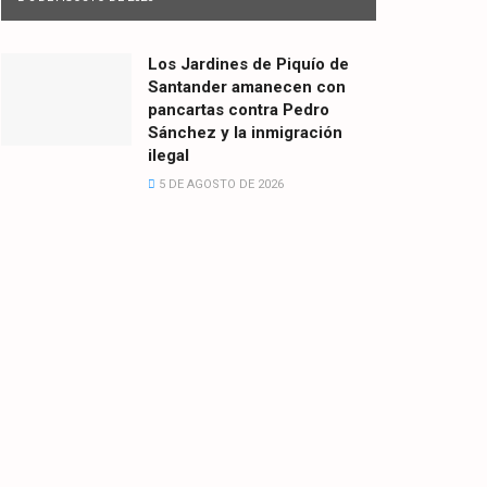
Los Jardines de Piquío de
Santander amanecen con
pancartas contra Pedro
Sánchez y la inmigración
ilegal
5 DE AGOSTO DE 2026