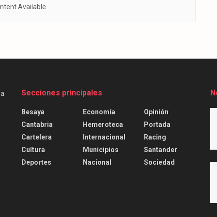
ntent Available
Secciones principales
N
Besaya
Economía
Opinión
Cantabria
Hemeroteca
Portada
Cartelera
Internacional
Racing
Cultura
Municipios
Santander
Deportes
Nacional
Sociedad