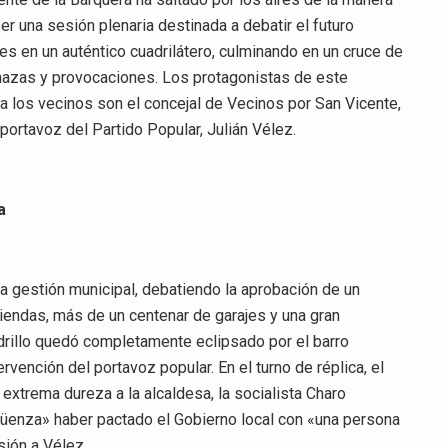
r una sesión plenaria destinada a debatir el futuro
es en un auténtico cuadrilátero, culminando en un cruce de
enazas y provocaciones. Los protagonistas de este
 los vecinos son el concejal de Vecinos por San Vicente,
 portavoz del Partido Popular, Julián Vélez.
a
 la gestión municipal, debatiendo la aprobación de un
viendas, más de un centenar de garajes y una gran
ladrillo quedó completamente eclipsado por el barro
rvención del portavoz popular. En el turno de réplica, el
extrema dureza a la alcaldesa, la socialista Charo
güenza» haber pactado el Gobierno local con «una persona
sión a Vélez.