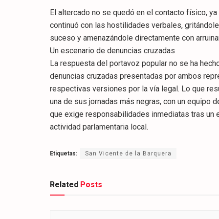
El altercado no se quedó en el contacto físico, ya
continuó con las hostilidades verbales, gritándole
suceso y amenazándole directamente con arruinarl
​Un escenario de denuncias cruzadas
​La respuesta del portavoz popular no se ha hecho e
denuncias cruzadas presentadas por ambos repres
respectivas versiones por la vía legal. Lo que re
una de sus jornadas más negras, con un equipo d
que exige responsabilidades inmediatas tras un e
actividad parlamentaria local.
Etiquetas:
San Vicente de la Barquera
Related
Posts