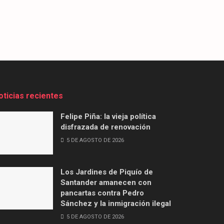
oticias recientes
Felipe Piña: la vieja política
disfrazada de renovación
5 DE AGOSTO DE 2026
Los Jardines de Piquío de
Santander amanecen con
pancartas contra Pedro
Sánchez y la inmigración ilegal
5 DE AGOSTO DE 2026