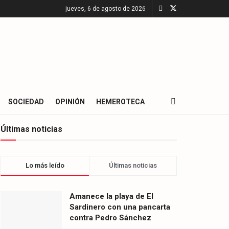
jueves, 6 de agosto de 2026
SOCIEDAD
OPINIÓN
HEMEROTECA
Últimas noticias
Lo más leído
Últimas noticias
Amanece la playa de El
Sardinero con una pancarta
contra Pedro Sánchez