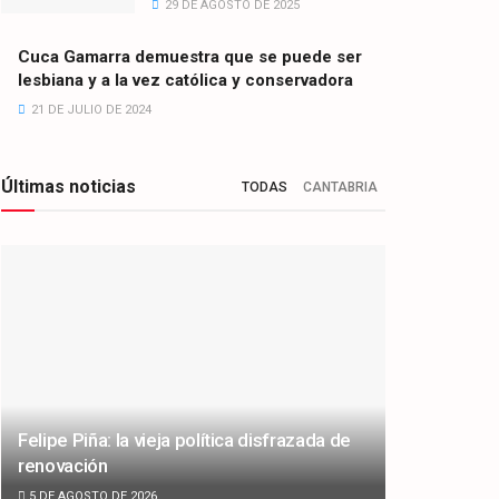
29 DE AGOSTO DE 2025
Cuca Gamarra demuestra que se puede ser
lesbiana y a la vez católica y conservadora
21 DE JULIO DE 2024
Últimas noticias
TODAS
CANTABRIA
Felipe Piña: la vieja política disfrazada de
renovación
5 DE AGOSTO DE 2026