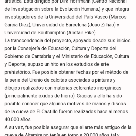
artística. Está dirigido por Dirk Hoffmann (Centro Nacional
de Investigación sobre la Evolución Humana,) y que integra
investigadores de la Universidad del País Vasco (Marcos
García Diez), Universidad de Barcelona (Joao Zilhao) y
Universidad de Southampton (Alistair Pike).
La transcendencia del proyecto, apoyado desde sus inicios
por la Consejería de Educación, Cultura y Deporte del
Gobierno de Cantabria y el Ministerio de Educación, Cultura
y Deporte, supuso un hito en los estudios de arte
prehistórico. Fue posible obtener fechas por el método de
la serie del Uranio de calcitas asociadas a pinturas y
dibujos realizados con materias colorantes inorgánicas
(principalmente óxidos de hierro). Gracias a ello ha sido
posible conocer que algunos motivos de manos y discos
de la cueva de El Castillo fueron realizados hace al menos
40.000 años.
A su vez, fue posible asegurar que el arte más antiguo de la
cueva de Altamira no tenía en torno a 20.000 años tal y