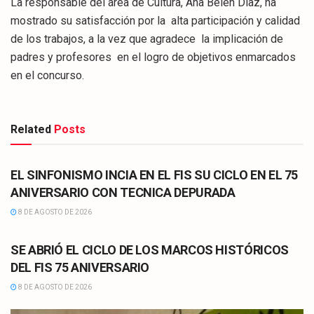
La responsable del área de Cultura, Ana Belén Díaz, ha
mostrado su satisfacción por la alta participación y calidad
de los trabajos, a la vez que agradece la implicación de
padres y profesores en el logro de objetivos enmarcados
en el concurso.
Related
Posts
CULTURA
EL SINFONISMO INCIA EN EL FIS SU CICLO EN EL 75
ANIVERSARIO CON TECNICA DEPURADA
8 DE AGOSTO DE 2026
CULTURA
SE ABRIÓ EL CICLO DE LOS MARCOS HISTÓRICOS
DEL FIS 75 ANIVERSARIO
8 DE AGOSTO DE 2026