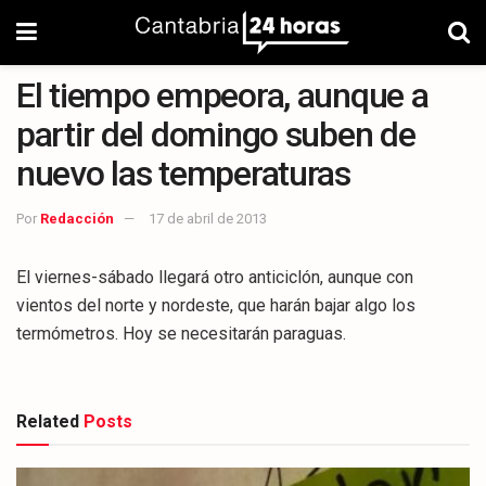
El tiempo empeora, aunque a
partir del domingo suben de
nuevo las temperaturas
Por
Redacción
17 de abril de 2013
El viernes-sábado llegará otro anticiclón, aunque con
vientos del norte y nordeste, que harán bajar algo los
termómetros. Hoy se necesitarán paraguas.
Related
Posts