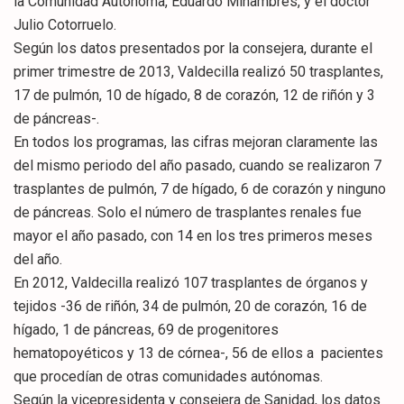
la Comunidad Autónoma, Eduardo Miñambres, y el doctor
Julio Cotorruelo.
Según los datos presentados por la consejera, durante el
primer trimestre de 2013, Valdecilla realizó 50 trasplantes,
17 de pulmón, 10 de hígado, 8 de corazón, 12 de riñón y 3
de páncreas-.
En todos los programas, las cifras mejoran claramente las
del mismo periodo del año pasado, cuando se realizaron 7
trasplantes de pulmón, 7 de hígado, 6 de corazón y ninguno
de páncreas. Solo el número de trasplantes renales fue
mayor el año pasado, con 14 en los tres primeros meses
del año.
En 2012, Valdecilla realizó 107 trasplantes de órganos y
tejidos -36 de riñón, 34 de pulmón, 20 de corazón, 16 de
hígado, 1 de páncreas, 69 de progenitores
hematopoyéticos y 13 de córnea-, 56 de ellos a pacientes
que procedían de otras comunidades autónomas.
Según la vicepresidenta y consejera de Sanidad, los datos