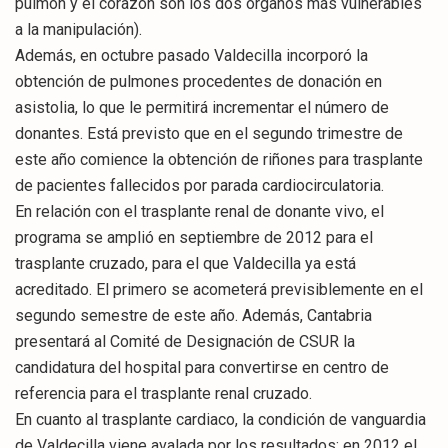
pulmón y el corazón son los dos órganos más vulnerables
a la manipulación).
Además, en octubre pasado Valdecilla incorporó la
obtención de pulmones procedentes de donación en
asistolia, lo que le permitirá incrementar el número de
donantes. Está previsto que en el segundo trimestre de
este año comience la obtención de riñones para trasplante
de pacientes fallecidos por parada cardiocirculatoria.
En relación con el trasplante renal de donante vivo, el
programa se amplió en septiembre de 2012 para el
trasplante cruzado, para el que Valdecilla ya está
acreditado. El primero se acometerá previsiblemente en el
segundo semestre de este año. Además, Cantabria
presentará al Comité de Designación de CSUR la
candidatura del hospital para convertirse en centro de
referencia para el trasplante renal cruzado.
En cuanto al trasplante cardiaco, la condición de vanguardia
de Valdecilla viene avalada por los resultados: en 2012 el