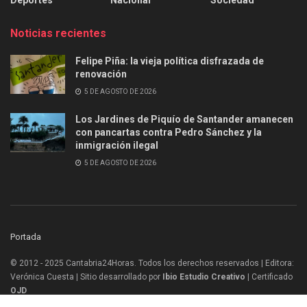
Deportes
Nacional
Sociedad
Noticias recientes
Felipe Piña: la vieja política disfrazada de
renovación
5 DE AGOSTO DE 2026
Los Jardines de Piquío de Santander amanecen
con pancartas contra Pedro Sánchez y la
inmigración ilegal
5 DE AGOSTO DE 2026
Portada
© 2012 - 2025 Cantabria24Horas. Todos los derechos reservados | Editora:
Verónica Cuesta | Sitio desarrollado por
Ibio Estudio Creativo |
Certificado
OJD