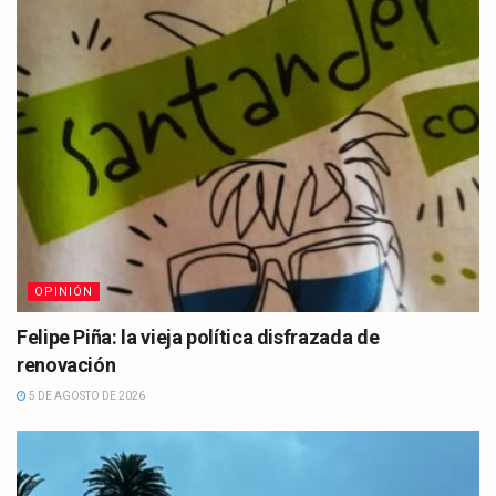
OPINIÓN
Felipe Piña: la vieja política disfrazada de
renovación
5 DE AGOSTO DE 2026