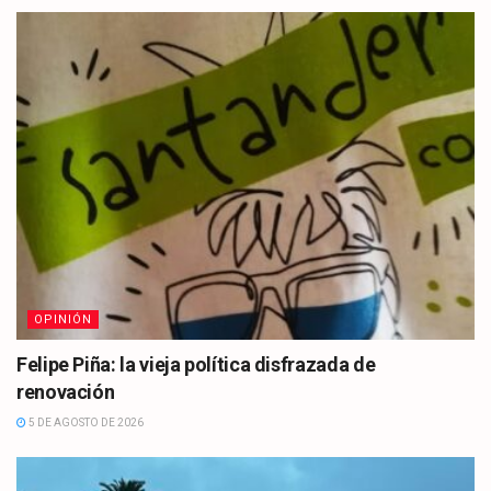
OPINIÓN
Felipe Piña: la vieja política disfrazada de
renovación
5 DE AGOSTO DE 2026