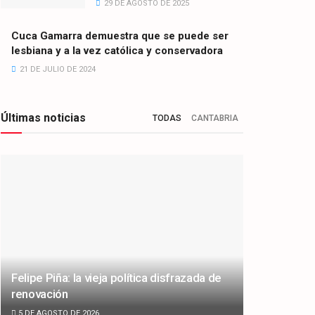
29 DE AGOSTO DE 2025
Cuca Gamarra demuestra que se puede ser
lesbiana y a la vez católica y conservadora
21 DE JULIO DE 2024
Últimas noticias
TODAS
CANTABRIA
Felipe Piña: la vieja política disfrazada de
renovación
5 DE AGOSTO DE 2026