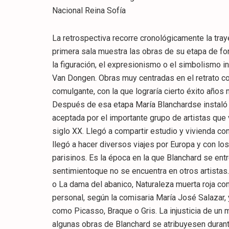
Nacional Reina Sofía
La retrospectiva recorre cronológicamente la tra
primera sala muestra las obras de su etapa de f
la figuración, el expresionismo o el simbolism
Van Dongen. Obras muy centradas en el retrato 
comulgante, con la que lograría cierto éxito años 
Después de esa etapa María Blanchardse instaló en
aceptada por el importante grupo de artistas que 
siglo XX. Llegó a compartir estudio y vivienda co
llegó a hacer diversos viajes por Europa y con los
parisinos. Es la época en la que Blanchard se en
sentimientoque no se encuentra en otros artista
o La dama del abanico, Naturaleza muerta roja co
personal, según la comisaria María José Salazar, 
como Picasso, Braque o Gris. La injusticia de un
algunas obras de Blanchard se atribuyesen durant