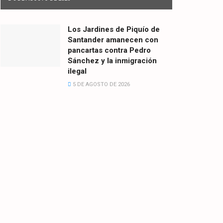
Los Jardines de Piquío de
Santander amanecen con
pancartas contra Pedro
Sánchez y la inmigración
ilegal
5 DE AGOSTO DE 2026