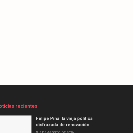
oticias recientes
Felipe Piña: la vieja política
disfrazada de renovación
5 DE AGOSTO DE 2026