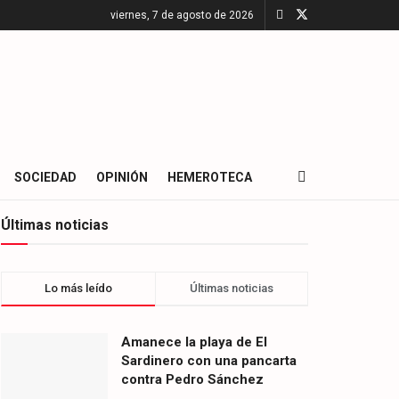
viernes, 7 de agosto de 2026
SOCIEDAD
OPINIÓN
HEMEROTECA
Últimas noticias
Lo más leído
Últimas noticias
Amanece la playa de El
Sardinero con una pancarta
contra Pedro Sánchez