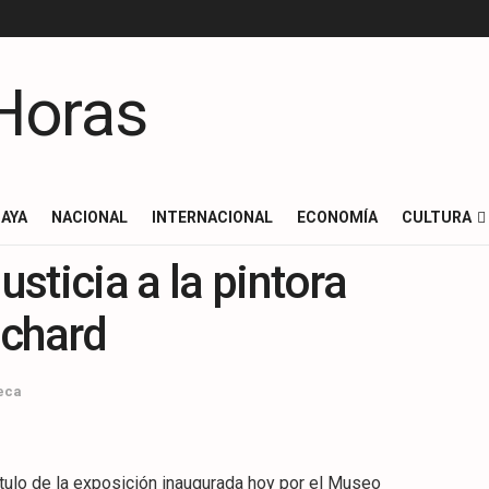
AYA
NACIONAL
INTERNACIONAL
ECONOMÍA
CULTURA
usticia a la pintora
nchard
eca
ítulo de la exposición inaugurada hoy por el Museo