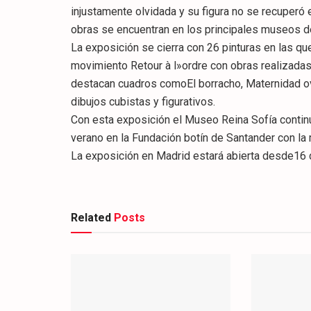
injustamente olvidada y su figura no se recuperó
obras se encuentran en los principales museos d
La exposición se cierra con 26 pinturas en las qu
movimiento Retour à l»ordre con obras realizadas
destacan cuadros comoEl borracho, Maternidad ova
dibujos cubistas y figurativos.
Con esta exposición el Museo Reina Sofía continúa
verano en la Fundación botín de Santander con la
La exposición en Madrid estará abierta desde16 d
Related
Posts