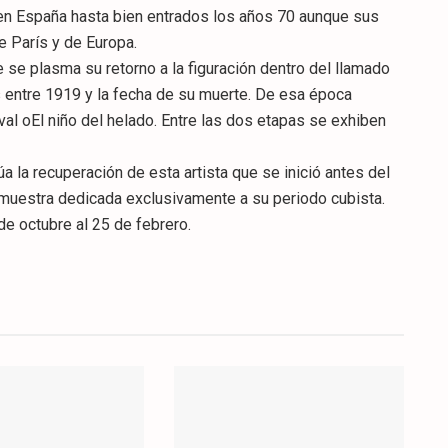
 en España hasta bien entrados los años 70 aunque sus
e París y de Europa.
e se plasma su retorno a la figuración dentro del llamado
 entre 1919 y la fecha de su muerte. De esa época
l oEl niño del helado. Entre las dos etapas se exhiben
 la recuperación de esta artista que se inició antes del
 muestra dedicada exclusivamente a su periodo cubista.
e octubre al 25 de febrero.