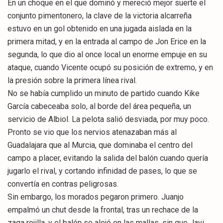
En un choque en el que dominó y mereció mejor suerte el
conjunto pimentonero, la clave de la victoria alcarreña
estuvo en un gol obtenido en una jugada aislada en la
primera mitad, y en la entrada al campo de Jon Erice en la
segunda, lo que dio al once local un enorme empuje en su
ataque, cuando Vicente ocupó su posición de extremo, y en
la presión sobre la primera línea rival.
No se había cumplido un minuto de partido cuando Kike
García cabeceaba solo, al borde del área pequeña, un
servicio de Albiol. La pelota salió desviada, por muy poco.
Pronto se vio que los nervios atenazaban más al
Guadalajara que al Murcia, que dominaba el centro del
campo a placer, evitando la salida del balón cuando quería
jugarlo el rival, y cortando infinidad de pases, lo que se
convertía en contras peligrosas.
Sin embargo, los morados pegaron primero. Juanjo
empalmó un chut desde la frontal, tras un rechace de la
zaga rojilla, y el balón se alojó en las mallas, sin que Javi