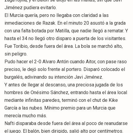
Jiménez pudiera evitarlo.
El Murcia quería, pero no llegaba con claridad a las
inmediaciones de Razak. En el minuto 20 asustó a la grada
con una falta botada por Matilla, que nadie llegó a rematar. Y
hasta el 34 no llegó otro disparo a puerta de los visitantes.
Fue Toribio, desde fuera del área. La bola se marchó alto,
sin peligro.
Pudo hacer el 2-0 Alvaro Antón cuando Aitor, con pase raso
preciso, le dejó solo frente al portero. Disparó colocado el
burgalés, adivinando su intención Javi Jiménez.
Y antes de llegar al descanso, una preciosa jugada de los
hombres de Onésimo Sánchez, entrando hasta el área local
mediante infinitas paredes, terminó con el chut de Kike
García a las nubes. Mínimo premio para un Murcia que
merecía mucho más.
Nafti disparaba desde fuera del área al poco de reanudarse
el juego. El balón, bien dirigido, salió alto por centímetros.