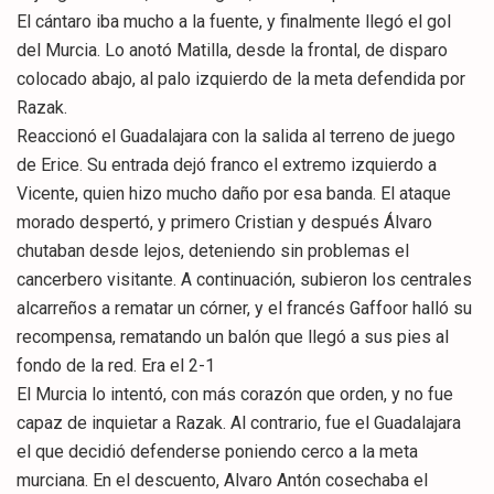
El cántaro iba mucho a la fuente, y finalmente llegó el gol
del Murcia. Lo anotó Matilla, desde la frontal, de disparo
colocado abajo, al palo izquierdo de la meta defendida por
Razak.
Reaccionó el Guadalajara con la salida al terreno de juego
de Erice. Su entrada dejó franco el extremo izquierdo a
Vicente, quien hizo mucho daño por esa banda. El ataque
morado despertó, y primero Cristian y después Álvaro
chutaban desde lejos, deteniendo sin problemas el
cancerbero visitante. A continuación, subieron los centrales
alcarreños a rematar un córner, y el francés Gaffoor halló su
recompensa, rematando un balón que llegó a sus pies al
fondo de la red. Era el 2-1
El Murcia lo intentó, con más corazón que orden, y no fue
capaz de inquietar a Razak. Al contrario, fue el Guadalajara
el que decidió defenderse poniendo cerco a la meta
murciana. En el descuento, Alvaro Antón cosechaba el