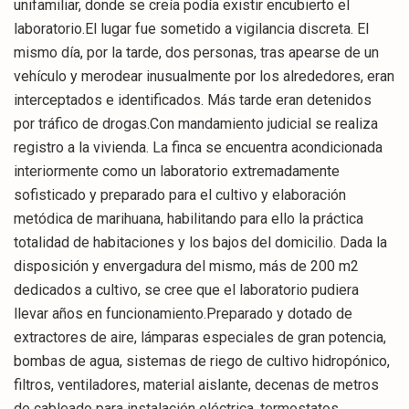
unifamiliar, donde se creía podía existir encubierto el
laboratorio.El lugar fue sometido a vigilancia discreta. El
mismo día, por la tarde, dos personas, tras apearse de un
vehículo y merodear inusualmente por los alrededores, eran
interceptados e identificados. Más tarde eran detenidos
por tráfico de drogas.Con mandamiento judicial se realiza
registro a la vivienda. La finca se encuentra acondicionada
interiormente como un laboratorio extremadamente
sofisticado y preparado para el cultivo y elaboración
metódica de marihuana, habilitando para ello la práctica
totalidad de habitaciones y los bajos del domicilio. Dada la
disposición y envergadura del mismo, más de 200 m2
dedicados a cultivo, se cree que el laboratorio pudiera
llevar años en funcionamiento.Preparado y dotado de
extractores de aire, lámparas especiales de gran potencia,
bombas de agua, sistemas de riego de cultivo hidropónico,
filtros, ventiladores, material aislante, decenas de metros
de cableado para instalación eléctrica, termostatos,