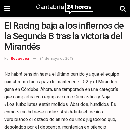
El Racing baja a los infiernos de
la Segunda B tras la victoria del
Mirandés
Por
Redacción
31 de mayo de 2013
No habrá tensión hasta el último partido ya que el equipo
cántabro no fue capaz de mantener el 0-2 y el Mirandés
gana en Córdoba. Ahora, una temporada en una categoría
que compartirá con equipos como Gimnástica y Noja.
«Los futbolistas están molidos. Abatidos, hundidos. Es
como si no hubiese nadie». Así definía el técnico
verdiblanco el estado de ánimo de unos jugadores que,
desolados por el descenso, mantenían en silencio