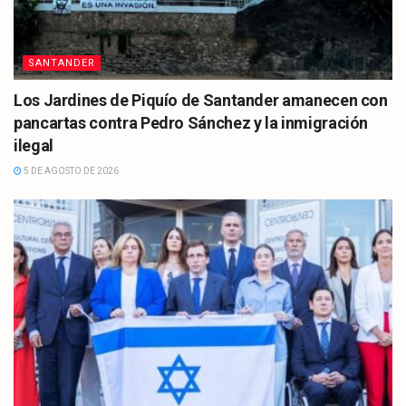
SANTANDER
Los Jardines de Piquío de Santander amanecen con
pancartas contra Pedro Sánchez y la inmigración
ilegal
5 DE AGOSTO DE 2026