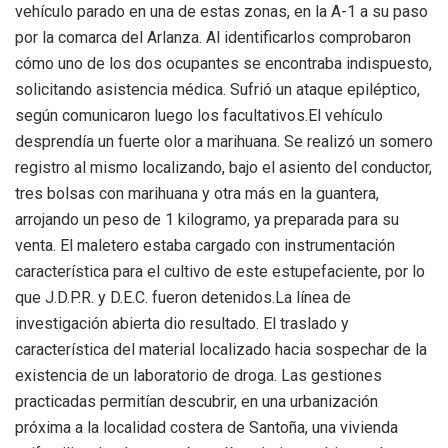
vehículo parado en una de estas zonas, en la A-1 a su paso
por la comarca del Arlanza. Al identificarlos comprobaron
cómo uno de los dos ocupantes se encontraba indispuesto,
solicitando asistencia médica. Sufrió un ataque epiléptico,
según comunicaron luego los facultativos.El vehículo
desprendía un fuerte olor a marihuana. Se realizó un somero
registro al mismo localizando, bajo el asiento del conductor,
tres bolsas con marihuana y otra más en la guantera,
arrojando un peso de 1 kilogramo, ya preparada para su
venta. El maletero estaba cargado con instrumentación
característica para el cultivo de este estupefaciente, por lo
que J.D.P.R. y D.E.C. fueron detenidos.La línea de
investigación abierta dio resultado. El traslado y
característica del material localizado hacia sospechar de la
existencia de un laboratorio de droga. Las gestiones
practicadas permitían descubrir, en una urbanización
próxima a la localidad costera de Santoña, una vivienda