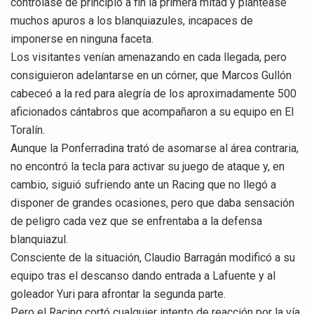
controlase de principio a fin la primera mitad y plantease
muchos apuros a los blanquiazules, incapaces de
imponerse en ninguna faceta.
Los visitantes venían amenazando en cada llegada, pero
consiguieron adelantarse en un córner, que Marcos Gullón
cabeceó a la red para alegría de los aproximadamente 500
aficionados cántabros que acompañaron a su equipo en El
Toralín.
Aunque la Ponferradina trató de asomarse al área contraria,
no encontró la tecla para activar su juego de ataque y, en
cambio, siguió sufriendo ante un Racing que no llegó a
disponer de grandes ocasiones, pero que daba sensación
de peligro cada vez que se enfrentaba a la defensa
blanquiazul.
Consciente de la situación, Claudio Barragán modificó a su
equipo tras el descanso dando entrada a Lafuente y al
goleador Yuri para afrontar la segunda parte.
Pero el Racing cortó cualquier intento de reacción por la vía