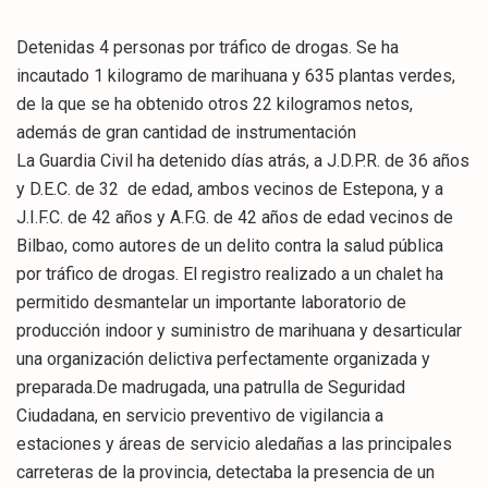
Detenidas 4 personas por tráfico de drogas. Se ha
incautado 1 kilogramo de marihuana y 635 plantas verdes,
de la que se ha obtenido otros 22 kilogramos netos,
además de gran cantidad de instrumentación
La Guardia Civil ha detenido días atrás, a J.D.P.R. de 36 años
y D.E.C. de 32 de edad, ambos vecinos de Estepona, y a
J.I.F.C. de 42 años y A.F.G. de 42 años de edad vecinos de
Bilbao, como autores de un delito contra la salud pública
por tráfico de drogas. El registro realizado a un chalet ha
permitido desmantelar un importante laboratorio de
producción indoor y suministro de marihuana y desarticular
una organización delictiva perfectamente organizada y
preparada.De madrugada, una patrulla de Seguridad
Ciudadana, en servicio preventivo de vigilancia a
estaciones y áreas de servicio aledañas a las principales
carreteras de la provincia, detectaba la presencia de un