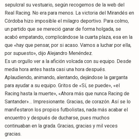
sepulcral su vestuario, según recogemos de la web del
Real Racing. No era para menos. La victoria del Mirandés en
Córdoba hizo imposible el milagro deportivo. Para colmo,
un partido que se mereció ganar de forma holgada, se
acabó empatando, complicándose la cuarta plaza, esa en la
que «hay que pensar, por si acaso. Vamos a luchar por ella,
por supuesto», dijo Alejandro Menéndez.
Es un orgullo ver a la afición volcada con su equipo. Desde
media hora antes hasta casi una hora después.
Aplaudiendo, animando, alentando, dejándose la garganta
para ayudar a su equipo. Gritos de «Sí, se puede», «el
Racing hasta la muerte», «Ahora más que nunca Racing de
Santander»… Impresionante. Gracias, de corazón. Así se lo
manifestaron los propios futbolistas, nada más acabar el
encuentro y después de ducharse, pues muchos
continuaban en la grada. Gracias, gracias y mil veces
gracias.