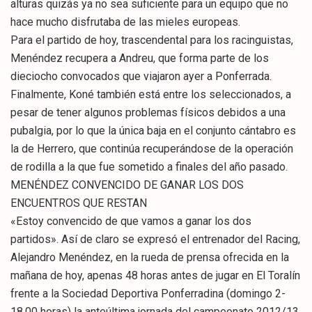
alturas quizás ya no sea suficiente para un equipo que no
hace mucho disfrutaba de las mieles europeas.
Para el partido de hoy, trascendental para los racinguistas,
Menéndez recupera a Andreu, que forma parte de los
dieciocho convocados que viajaron ayer a Ponferrada.
Finalmente, Koné también está entre los seleccionados, a
pesar de tener algunos problemas físicos debidos a una
pubalgia, por lo que la única baja en el conjunto cántabro es
la de Herrero, que continúa recuperándose de la operación
de rodilla a la que fue sometido a finales del año pasado.
MENÉNDEZ CONVENCIDO DE GANAR LOS DOS
ENCUENTROS QUE RESTAN
«Estoy convencido de que vamos a ganar los dos
partidos». Así de claro se expresó el entrenador del Racing,
Alejandro Menéndez, en la rueda de prensa ofrecida en la
mañana de hoy, apenas 48 horas antes de jugar en El Toralín
frente a la Sociedad Deportiva Ponferradina (domingo 2-
18,00 horas) la anteúltima jornada del campeonato 2012/13.