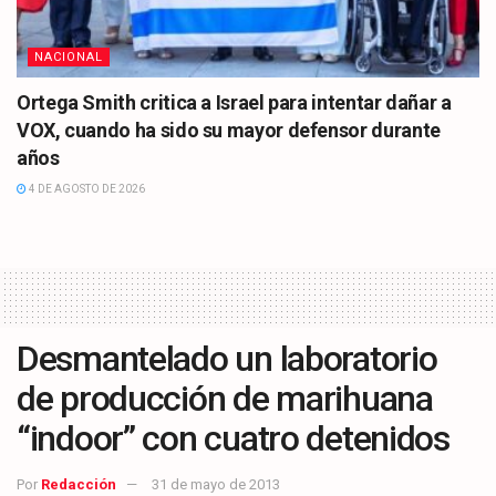
NACIONAL
Ortega Smith critica a Israel para intentar dañar a
VOX, cuando ha sido su mayor defensor durante
años
4 DE AGOSTO DE 2026
Desmantelado un laboratorio
de producción de marihuana
“indoor” con cuatro detenidos
Por
Redacción
31 de mayo de 2013