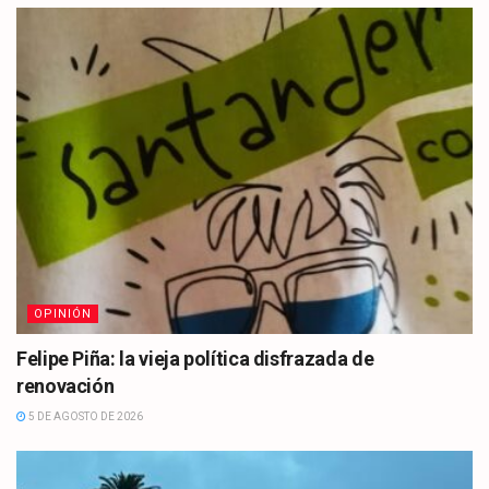
OPINIÓN
Felipe Piña: la vieja política disfrazada de
renovación
5 DE AGOSTO DE 2026