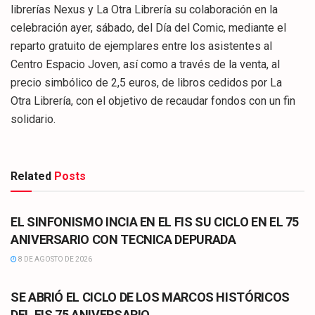
librerías Nexus y La Otra Librería su colaboración en la
celebración ayer, sábado, del Día del Comic, mediante el
reparto gratuito de ejemplares entre los asistentes al
Centro Espacio Joven, así como a través de la venta, al
precio simbólico de 2,5 euros, de libros cedidos por La
Otra Librería, con el objetivo de recaudar fondos con un fin
solidario.
Related
Posts
CULTURA
EL SINFONISMO INCIA EN EL FIS SU CICLO EN EL 75
ANIVERSARIO CON TECNICA DEPURADA
8 DE AGOSTO DE 2026
CULTURA
SE ABRIÓ EL CICLO DE LOS MARCOS HISTÓRICOS
DEL FIS 75 ANIVERSARIO