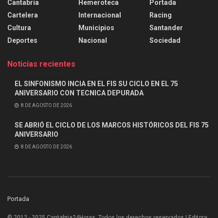
Cantabria
Hemeroteca
Portada
Cartelera
Internacional
Racing
Cultura
Municipios
Santander
Deportes
Nacional
Sociedad
Noticias recientes
EL SINFONISMO INCIA EN EL FIS SU CICLO EN EL 75
ANIVERSARIO CON TECNICA DEPURADA
8 DE AGOSTO DE 2026
SE ABRIÓ EL CICLO DE LOS MARCOS HISTÓRICOS DEL FIS 75
ANIVERSARIO
8 DE AGOSTO DE 2026
Portada
© 2012 - 2025 Cantabria24Horas. Todos los derechos reservados | Editora: