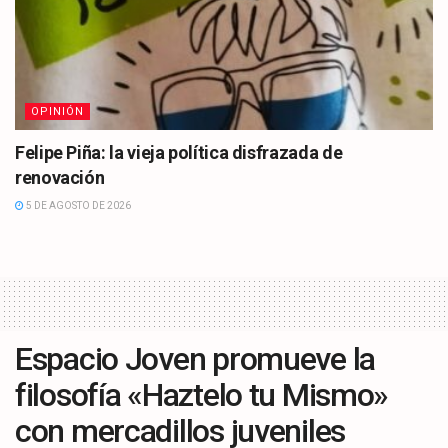
OPINIÓN
Felipe Piña: la vieja política disfrazada de
renovación
5 DE AGOSTO DE 2026
Espacio Joven promueve la
filosofía «Haztelo tu Mismo»
con mercadillos juveniles