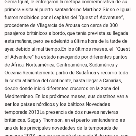
Gema Igual, le entregaron la metopa conmemorativa de su
primera visita al puerto santanderino.Martínez Sieso e Igual
fueron recibidos por el capitán del “Quest of Adventure”,
procedente de Vilagarcía de Arousa con cerca de 300
pasajeros británicos a bordo, que tenía prevista su llegada
esta mañana, pero se adelantó a última hora de la tarde de
ayer, debido al mal tiempo.En los últimos meses, el “Quest
of Adventure” ha estado navegando por diferentes puntos
de África, Norteamérica, Centroamérica, Sudamérica y
Oceanía.Recientemente partió de Sudáfrica y recorrió toda
la costa atlántica del continente, hasta llegar a Canarias,
desde donde inició diferentes cruceros en la zona del
Mediterráneo. En los próximos meses, sus destinos van a
ser los países nórdicos y los bálticos.Novedades
temporada 2013La presencia de dos nuevas navieras
británicas, Saga y Thomson, en el puerto santanderino es
una de las principales novedades de la temporada de
cruceros 2013, que se inauguró el pasado 8 de marzo con